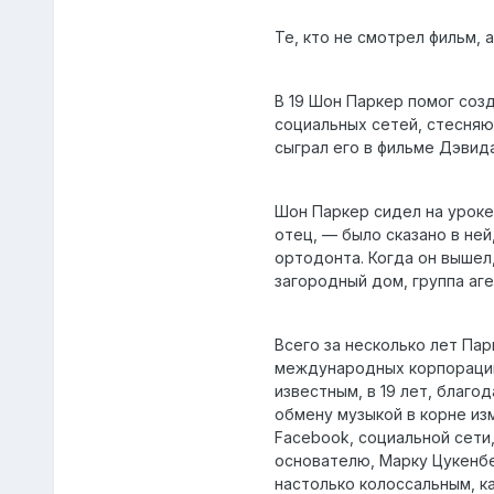
Те, кто не смотрел фильм, 
В 19 Шон Паркер помог созд
социальных сетей, стесняю
сыграл его в фильме Дэвида
Шон Паркер сидел на уроке
отец, — было сказано в ней
ортодонта. Когда он вышел,
загородный дом, группа аг
Всего за несколько лет Па
международных корпораций 
известным, в 19 лет, благ
обмену музыкой в корне из
Facebook, социальной сети
основателю, Марку Цукенбе
настолько колоссальным, ка