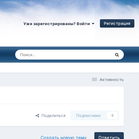
Регистрация
Уже зарегистрированы? Войти
Активность
Поделиться
Подписчики
0
Создать новую тему
Ответить