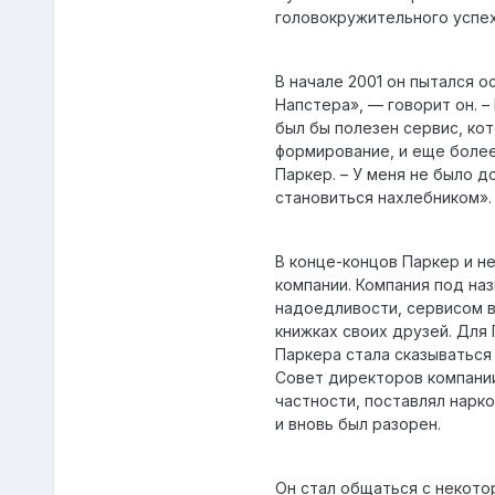
головокружительного успех
В начале 2001 он пытался 
Напстера», — говорит он. –
был бы полезен сервис, ко
формирование, и еще более
Паркер. – У меня не было д
становиться нахлебником». 
В конце-концов Паркер и н
компании. Компания под на
надоедливости, сервисом 
книжках своих друзей. Для
Паркера стала сказываться 
Совет директоров компании 
частности, поставлял нарко
и вновь был разорен.
Он стал общаться с некото