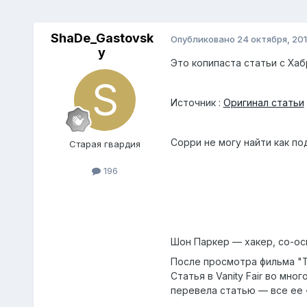
ShaDe_Gastovsk
Опубликовано
24 октября, 20
y
Это копипаста статьи с Ха
Источник :
Оригинал статьи
Сорри не могу найти как по
Старая гвардия
196
Шон Паркер — хакер, со-осн
После просмотра фильма "T
Статья в Vanity Fair во мн
перевела статью — все ее «