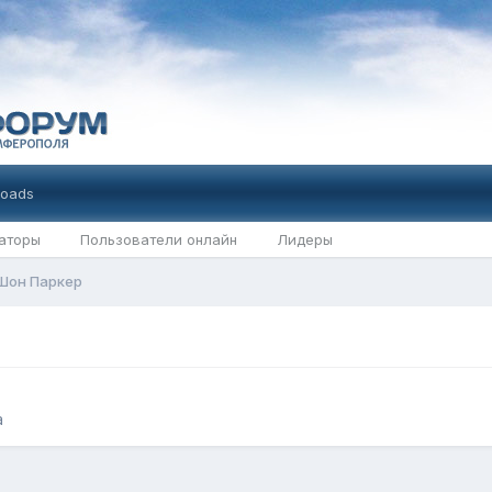
oads
аторы
Пользователи онлайн
Лидеры
Шон Паркер
а