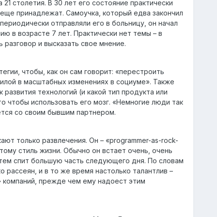
 21 столетия. В 30 лет его состояние практически
 еще принадлежат. Самоучка, который едва закончил
 периодически отправляли его в больницу, он начал
ию в возрасте 7 лет. Практически нет темы – в
 разговор и высказать свое мнение.
егии, чтобы, как он сам говорит: «перестроить
силой в масштабных изменениях в социуме». Также
развития технологий (и какой тип продукта или
о чтобы использовать его мозг. «Немногие люди так
ется со своим бывшим партнером.
ают только развлечения. Он – «programmer-as-rock-
ому стиль жизни. Обычно он встает очень, очень
атем спит большую часть следующего дня. По словам
о рассеян, и в то же время настолько талантлив –
 компаний, прежде чем ему надоест этим