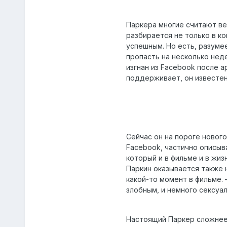
Паркера многие считают ве
разбирается не только в ко
успешным. Но есть, разуме
пропасть на несколько неде
изгнан из Facebook после а
поддерживает, он известен 
Сейчас он на пороге новог
Facebook, частично описыв
который и в фильме и в жи
Паркин оказывается также 
какой-то момент в фильме.
злобным, и немного сексу
Настоящий Паркер сложнее 