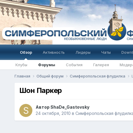
Обзор
Активность
Лидеры
Чаты
Downl
Клубы
Форумы
События
Галерея
Модер
Главная
Общий форум
Симферопольская флудилка
Шон Паркер
Автор
ShaDe_Gastovsky
24 октября, 2010
в
Симферопольская флудилк