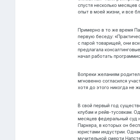
спустя несколько месяцев 
опыт в моей жизни, и все б
Примерно в то же время Па
первую беседу: «Практичес
с парой товарищей, они вс
предлагала консалтинговые 
начал работать программис
Вопреки желаниям родителе
мгновенно согласился учас
хотя до этого никогда не ж
В свой первый год существ
клубам и рейв-тусовкам. Од
месяцев федеральный суд н
Паркера, в которых он бес
юристами индустрии. Однак
мучительной смерти Напстер