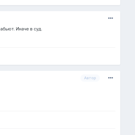
абьют. Иначе в суд.
Автор