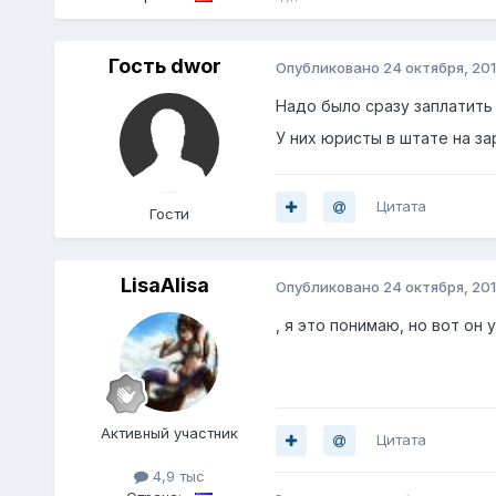
Гость dwor
Опубликовано
24 октября, 20
Надо было сразу заплатить 
У них юристы в штате на за
Цитата
Гости
LisaAlisa
Опубликовано
24 октября, 20
, я это понимаю, но вот он 
Активный участник
Цитата
4,9 тыс