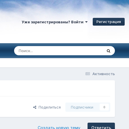
Регистрация
Уже зарегистрированы? Войти
Активность
Поделиться
Подписчики
0
Создать новую тему
Ответить