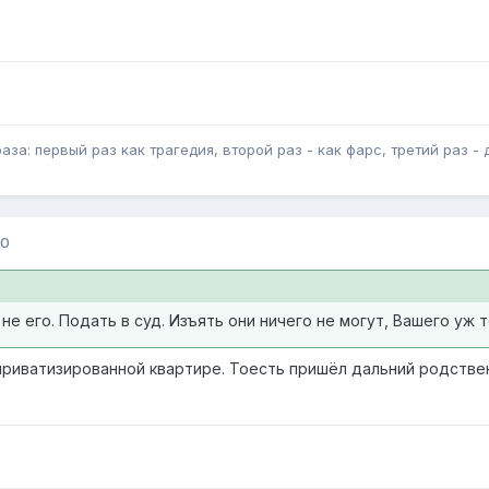
за: первый раз как трагедия, второй раз - как фарс, третий раз - 
10
не его. Подать в суд. Изъять они ничего не могут, Вашего уж т
 приватизированной квартире. Тоесть пришёл дальний родствен