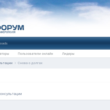
oads
аторы
Пользователи онлайн
Лидеры
ультации
Снова о долгах
онсультации