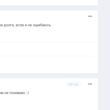
а долга, если я не ошибаюсь.
Автор
м не понимаю. :)