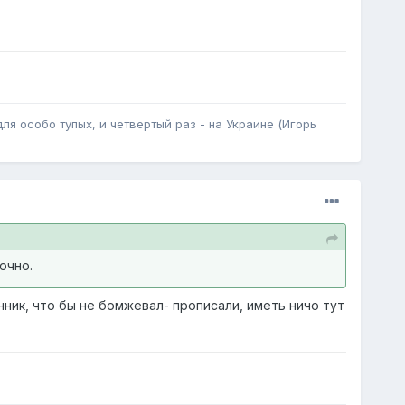
для особо тупых, и четвертый раз - на Украине (Игорь
очно.
ник, что бы не бомжевал- прописали, иметь ничо тут