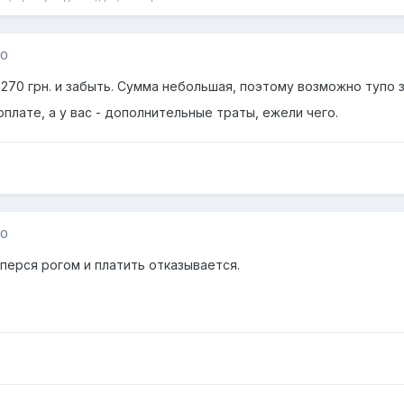
10
270 грн. и забыть. Сумма небольшая, поэтому возможно тупо з
рплате, а у вас - дополнительные траты, ежели чего.
10
уперся рогом и платить отказывается.