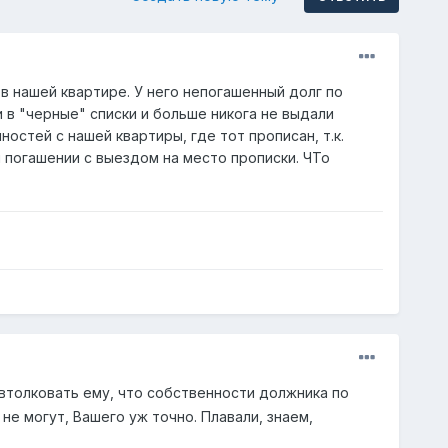
в нашей квартире. У него непогашенный долг по
и в "черные" списки и больше никога не выдали
остей с нашей квартиры, где тот прописан, т.к.
м погашении с выездом на место прописки. ЧТо
 втолковать ему, что собственности должника по
 не могут, Вашего уж точно. Плавали, знаем,