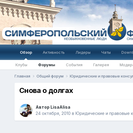
Обзор
Активность
Лидеры
Чаты
Downl
Клубы
Форумы
События
Галерея
Модер
Главная
Общий форум
Юридические и правовые конс
Снова о долгах
Автор
LisaAlisa
24 октября, 2010
в
Юридические и правовые к