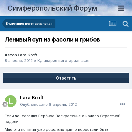
Симферопольский Форум
Кулинария вегетарианская
Ленивый суп из фасоли и грибов
Автор
Lara Kroft
8 апреля, 2012
в
Кулинария вегетарианская
Ответить
Lara Kroft
Опубликовано
8 апреля, 2012
Если чо, сегодня Вербное Воскресенье и начало Страстной
недели.
Мне эти понятия уже довольно давно перестали быть