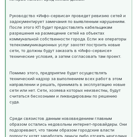
Руководство «Инфо-сервиса» проведет ревизию сетей и
задокументирует замечания по выявленным нарушениям.
После этого КП будет предоставлять кабельщикам
разрешения на размещение сетей на объектах
коммунальной собственности города. Если же операторы
телекоммуникационных услуг захотят построить новые
сети, то должны будут заказать в «Инфо-сервисе»
технические условия, а затем согласовать там проект.
Помимо этого, предприятие будет осуществлять
технический надзор за выполнением всех работ в этом
направлении и решать, принимать в эксплуатацию новые
сети или нет. Сети, хозяева которых неизвестны, будут
считаться бесхозными и ликвидированы по решению
суда.
Среди связистов данным нововведением главным
образом остались недовольны интернет-провайдеры. Они
подозревают, что таким образом городские власти
попросту хотят заработать деньги либо отсеять неугодных