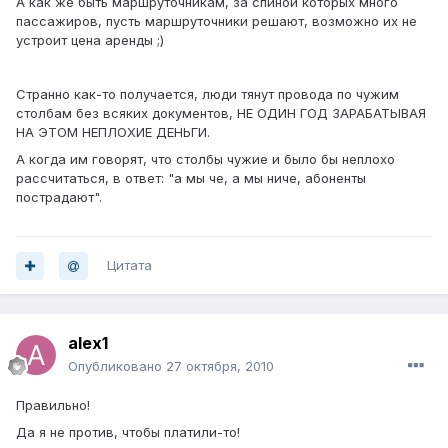
А как же быть маршруточникам, за спиной которых много
пассажиров, пусть маршруточники решают, возможно их не
устроит цена аренды ;)
Странно как-то получается, люди тянут провода по чужим
столбам без всяких документов, НЕ ОДИН ГОД ЗАРАБАТЫВАЯ
НА ЭТОМ НЕПЛОХИЕ ДЕНЬГИ.
А когда им говорят, что столбы чужие и было бы неплохо
рассчитаться, в ответ: "а мы че, а мы ниче, абоненты
пострадают".
Цитата
alex1
Опубликовано
27 октября, 2010
Правильно!
Да я не против, чтобы платили-то!