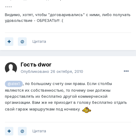
----
Видимо, хотят, чтобы "договаривались" с ними, либо получать
удовольствие - ОБРЕЗАТЬ!!! :(
Цитата
Гость dwor
Опубликовано
26 октября, 2010
, по большому счету они правы. Если столбы
@alex1
являются их собственностью, то почему они должны
предоставлять их бесплатно другой коммерческой
организации. Вам же не приходит в голову бесплатно отдать
свой гараж маршруткам под ночевку
Цитата