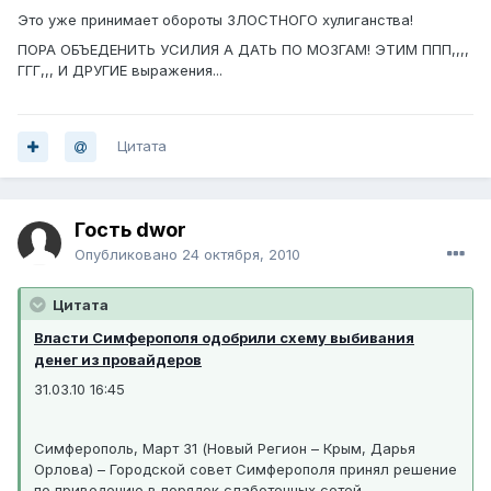
Это уже принимает обороты ЗЛОСТНОГО хулиганства!
ПОРА ОБЪЕДЕНИТЬ УСИЛИЯ А ДАТЬ ПО МОЗГАМ! ЭТИМ ППП,,,,
ГГГ,,, И ДРУГИЕ выражения...
Цитата
Гость dwor
Опубликовано
24 октября, 2010
Цитата
Власти Симферополя одобрили схему выбивания
денег из провайдеров
31.03.10 16:45
Симферополь, Март 31 (Новый Регион – Крым, Дарья
Орлова) – Городской совет Симферополя принял решение
по приведению в порядок слаботочных сетей,