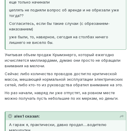
еще только начинали
цеплять не подняли вопрос об аренде и не обрезали уже
тогда??
Согласитесь, если бы такие случаи (с обрезанием-
наказанием)
уже были, то, наверное, сегодня на столбах ничего
лишнего не висело бы.
Учитывая объем продаж Крымэнерго, который ежегодно
исчисляется миллиардами, думаю они просто не обращали
внимания на мелочи.
Сейчас либо количество проводов достигло критической
массы, мешающей нормальной эксплуатации электрических
сетей, либо кто-то из руководства обратил внимание на это.
Но раз начали, навряд ли уже отпустят, на ровном месте
можно получать пусть небольшие по их меркам, но деньги.
alex1 сказал:
А гараж я, практически, давно продал.....водителю
маршрутки.