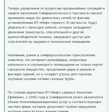
Теперь управление по вопросам чрезвычайных ситуаций и
защите населения Симферопольского горсовета сможет
принимать меры (по демонтажу сетей) по фактам,
установленным КП «Инфо-сервис». В частности, будут
убираться с проездов кабеля, которые затрудняют
движение транспорта, спасательной и другой
крупногабаритной техники, закрывают доступ для
спасателей на чердаки и технические помещения.
Напомним, ранее в симферопольском горисполкоме
заявляли, что интернет-провайдеры, операторы
кабельного и спутникового телевидения не только портят
городское имущество, проделывая дыры в крышах и
фасадах зданий, но и создают угрозу для горожан,
опутывая своими сетями газовые трубы.
По словам директора КП «Инфо-сервис» Анатолия
Ефименко, с 2005 года в Симферополе резко увеличился
объем телекоммуникационных услуг и соответствующих
частных фирм, которые допускают грубые нарушения,
которые наносят вред жилым домам.