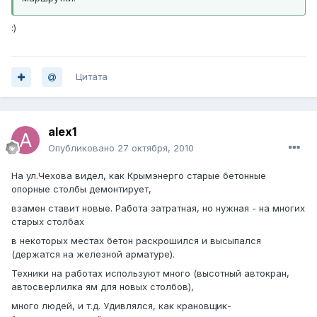
:)
Цитата
alex1
Опубликовано
27 октября, 2010
На ул.Чехова видел, как Крымэнерго старые бетонные
опорные столбы демонтирует,
взамен ставит новые. Работа затратная, но нужная - на многих
старых столбах
в некоторых местах бетон раскрошился и высыпался
(держатся на железной арматуре).
Техники на работах используют много (высотный автокран,
автосверлилка ям для новых столбов),
много людей, и т.д. Удивлялся, как крановщик-