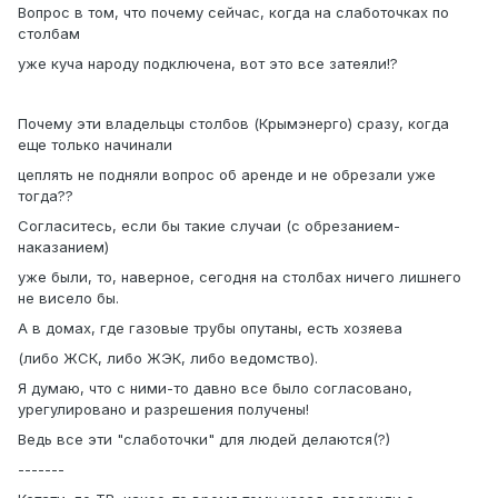
Вопрос в том, что почему сейчас, когда на слаботочках по
столбам
уже куча народу подключена, вот это все затеяли!?
Почему эти владельцы столбов (Крымэнерго) сразу, когда
еще только начинали
цеплять не подняли вопрос об аренде и не обрезали уже
тогда??
Согласитесь, если бы такие случаи (с обрезанием-
наказанием)
уже были, то, наверное, сегодня на столбах ничего лишнего
не висело бы.
А в домах, где газовые трубы опутаны, есть хозяева
(либо ЖСК, либо ЖЭК, либо ведомство).
Я думаю, что с ними-то давно все было согласовано,
урегулировано и разрешения получены!
Ведь все эти "слаботочки" для людей делаются(?)
-------