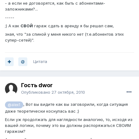
- а если не договорятся, как быть с абонентами-
заложниками?...
-----
;) А как
СВОЙ
гараж сдать в аренду я бы решал сам,
зная, что "за спиной у меня никого нет (т.е.абонентов этих
супер-сетей)".
Цитата
Гость dwor
Опубликовано
27 октября, 2010
, Вот вы видите как вы заговорили, когда ситуация
@alex1
даже теоретически коснулась вас ;)
Если уж продолжать для наглядности аналогию, то, исходя из
вашей логики, почему это вы должны распоряжаться СВОИМ
гаражом?