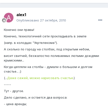
alex1
Опубликовано
27 октября, 2010
Конечно они правы!
Конечно, технологичней сети прокладывать в земле
(напр. в колодцах "Укртелекома").
А сколько по городу на столбах, под открытым небом,
висит свитчей, безжалостно поливаемых лютыми дождями
крымскими...
Когда цепляли на столбы - думали о большом и долгом
счастье... ;)
(...
Даже сажей, можно нарисовать счастье
.)
-----
Тут - другое.
Дело сделано, и остается два вопроса:
- цена аренды;