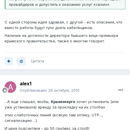
провайдеров и допустить к оказанию услуг «своих».
С одной стороны идея здравая, с другой - есть опасения, что
вместо работы будут тупо доить кабельщиков.
Наличие на должности директора бывшего вице-премьера
крымского правительства, также о многом говорит.
Цитата
alex1
Опубликовано
26 октября, 2010
...А еще слышал, якобы,
Крымэнерго
хочет установить (или
уже установила) аренду за прокладку на их столбах
этих слаботочных линий (всякую там оптику, UTP...,
сигнализацию ...).
И цена подсчитана - до 50 грн/мес за столб!