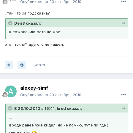
Опубликовано
23 октября, 2010
, так что за подсказка?
Den3 сказал:
к сожалению фото не мое
это что-ли? другого не нашел.
Цитата
alexey-simf
Опубликовано
23 октября, 2010
В 23.10.2010 в 15:41, bred сказал:
...
вроде ранее уже кидал, но не помню, тут или где )