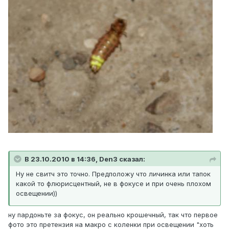
В 23.10.2010 в 14:36, Den3 сказал:
Ну не свитч это точно. Предположу что личинка или тапок
какой то флюрисцентный, не в фокусе и при очень плохом
освещении))
ну пардоньте за фокус, он реально крошечный, так что первое
фото это претензия на макро с коленки при освещении "хоть