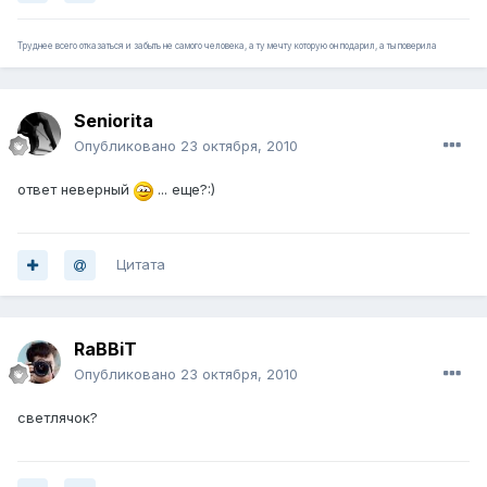
Труднее всего отказаться и забыть не самого человека, а ту мечту которую он подарил, а ты поверила
Seniorita
Опубликовано
23 октября, 2010
ответ неверный
... еще?:)
Цитата
RaBBiT
Опубликовано
23 октября, 2010
светлячок?