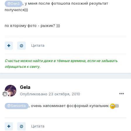
, у меня после фотошопа похожий результат
@Den3
получился)))
по второму фото - рыжик? )))
Цитата
Счастье можно найти даже в тёмные времена, если не забывать
обращаться к свету.
Gela
Опубликовано
23 октября, 2010
, очень напоминает фосфорный купальник
)))
@Seniorita
Цитата