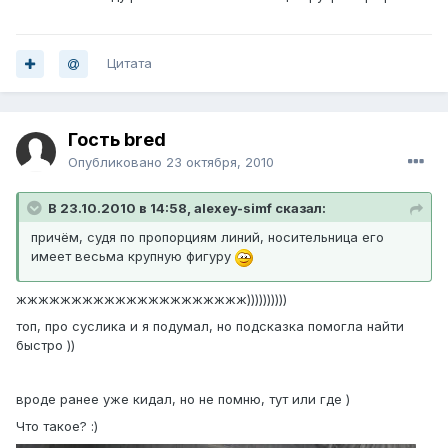
Цитата
Гость bred
Опубликовано
23 октября, 2010
В 23.10.2010 в 14:58, alexey-simf сказал:
причём, судя по пропорциям линий, носительница его
имеет весьма крупную фигуру
жжжжжжжжжжжжжжжжжжжжж))))))))))
топ, про суслика и я подумал, но подсказка помогла найти
быстро ))
вроде ранее уже кидал, но не помню, тут или где )
Что такое? :)