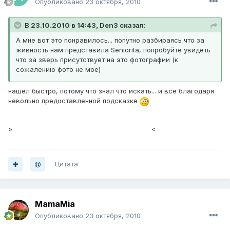
Опубликовано
23 октября, 2010
В 23.10.2010 в 14:43, Den3 сказал:
А мне вот это понравилось... попутно разбираясь что за
живность нам представила Seniorita, попробуйте увидеть
что за зверь присутствует на это фотографии (к
сожалению фото не мое)
нашёл быстро, потому что знал что искать... и всё благодаря
невольно предоставленной подсказке
>
имя файла; искать почти в центре фотки
<
Цитата
MamaMia
Опубликовано
23 октября, 2010