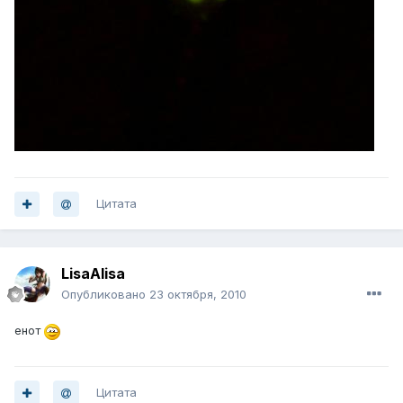
Цитата
LisaAlisa
Опубликовано
23 октября, 2010
енот
Цитата