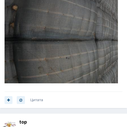
Цитата
top