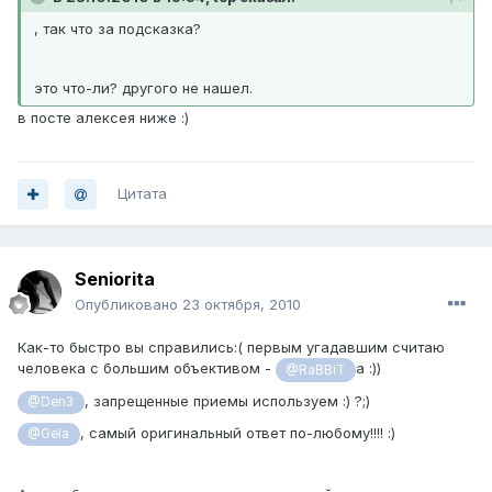
, так что за подсказка?
это что-ли? другого не нашел.
в посте алексея ниже :)
Цитата
Seniorita
Опубликовано
23 октября, 2010
Как-то быстро вы справились:( первым угадавшим считаю
человека с большим объективом -
а :))
@RaBBiT
, запрещенные приемы используем :) ?;)
@Den3
, самый оригинальный ответ по-любому!!!! :)
@Gela