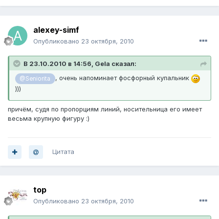
alexey-simf
Опубликовано
23 октября, 2010
В 23.10.2010 в 14:56, Gela сказал:
, очень напоминает фосфорный купальник
@Seniorita
)))
причём, судя по пропорциям линий, носительница его имеет
весьма крупную фигуру :)
Цитата
top
Опубликовано
23 октября, 2010