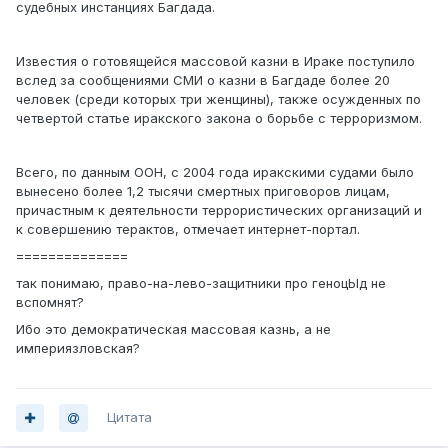
судебных инстанциях Багдада.
Известия о готовящейся массовой казни в Ираке поступило
вслед за сообщениями СМИ о казни в Багдаде более 20
человек (среди которых три женщины), также осужденных по
четвертой статье иракского закона о борьбе с терроризмом.
Всего, по данным ООН, с 2004 года иракскими судами было
вынесено более 1,2 тысячи смертных приговоров лицам,
причастным к деятельности террористических организаций и
к совершению терактов, отмечает интернет-портал.
==============
так понимаю, право-на-лево-защитники про геноцЫд не
вспомнят?
Ибо это демократическая массовая казнь, а не
империязловская?
Цитата