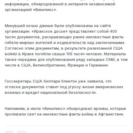
информации, обнародованной в интернете независимой
организацией «Викиликс».
Минувшей ночью данные были опубликованы на сайте
организации. «Иракское досье» представляет собой 400
тысяч документов, раскрывающих ранее неизвестные факты
гибели мирных жителей и издевательств над заключенными.
Согласно этим документам, в результате развязанной США
войнЫ в Ираке погибли свыше 109 тысяч человек. Материалы
также переданы для опубликования ряду западных СМИ, в том
числе в США, Великобритании, Франции и Германии.
Госсекретарь США Хиллари Клинтон уже заявила, что
огласка документов ставит под угрозу жизни американских
военных и вредит национальной безопасности.
Напомним, в июле «Викиликс» обнародовал архивы, которые
проливали свет на неизвестные факты войны в Афганистане.