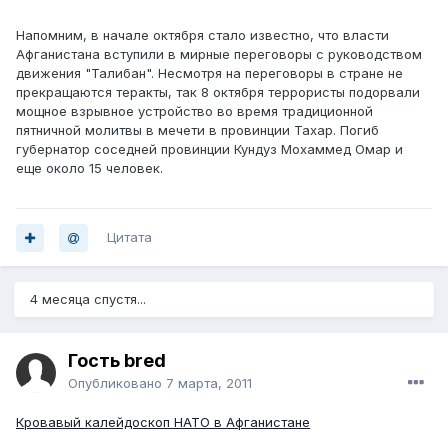
Напомним, в начале октября стало известно, что власти
Афганистана вступили в мирные переговоры с руководством
движения "Талибан". Несмотря на переговоры в стране не
прекращаются теракты, так 8 октября террористы подорвали
мощное взрывное устройство во время традиционной
пятничной молитвы в мечети в провинции Тахар. Погиб
губернатор соседней провинции Кундуз Мохаммед Омар и
еще около 15 человек.
Цитата
4 месяца спустя...
Гость bred
Опубликовано
7 марта, 2011
Кровавый калейдоскоп НАТО в Афганистане