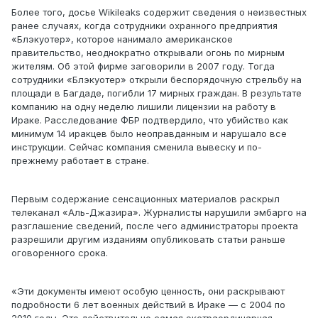
Более того, досье Wikileaks содержит сведения о неизвестных
ранее случаях, когда сотрудники охранного предприятия
«Блэкуотер», которое нанимало американское
правительство, неоднократно открывали огонь по мирным
жителям. Об этой фирме заговорили в 2007 году. Тогда
сотрудники «Блэкуотер» открыли беспорядочную стрельбу на
площади в Багдаде, погибли 17 мирных граждан. В результате
компанию на одну неделю лишили лицензии на работу в
Ираке. Расследование ФБР подтвердило, что убийство как
минимум 14 иракцев было неоправданным и нарушало все
инструкции. Сейчас компания сменила вывеску и по-
прежнему работает в стране.
Первым содержание сенсационных материалов раскрыл
телеканал «Аль-Джазира». Журналисты нарушили эмбарго на
разглашение сведений, после чего администраторы проекта
разрешили другим изданиям опубликовать статьи раньше
оговоренного срока.
«Эти документы имеют особую ценность, они раскрывают
подробности 6 лет военных действий в Ираке — с 2004 по