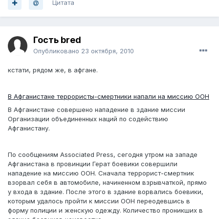
Цитата
Гость bred
Опубликовано
23 октября, 2010
кстати, рядом же, в афгане.
В Афганистане террористы-смертники напали на миссию ООН
В Афганистане совершено нападение в здание миссии
Организации объединенных наций по содействию
Афганистану.
По сообщениям Associated Press, сегодня утром на западе
Афганистана в провинции Герат боевики совершили
нападение на миссию ООН. Сначала террорист-смертник
взорвал себя в автомобиле, начиненном взрывчаткой, прямо
у входа в здание. После этого в здание ворвались боевики,
которым удалось пройти к миссии ООН переодевшись в
форму полиции и женскую одежду. Количество проникших в