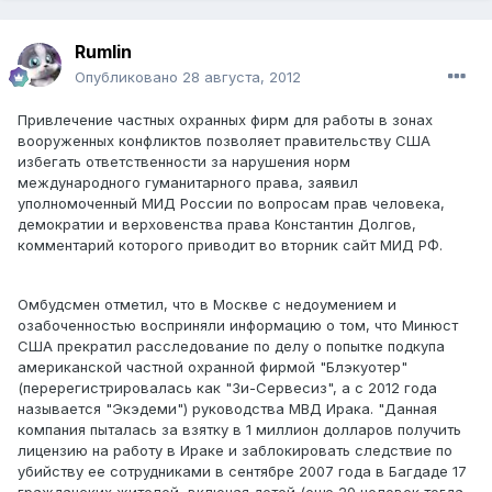
Rumlin
Опубликовано
28 августа, 2012
Привлечение частных охранных фирм для работы в зонах
вооруженных конфликтов позволяет правительству США
избегать ответственности за нарушения норм
международного гуманитарного права, заявил
уполномоченный МИД России по вопросам прав человека,
демократии и верховенства права Константин Долгов,
комментарий которого приводит во вторник сайт МИД РФ.
Омбудсмен отметил, что в Москве с недоумением и
озабоченностью восприняли информацию о том, что Минюст
США прекратил расследование по делу о попытке подкупа
американской частной охранной фирмой "Блэкуотер"
(перерегистрировалась как "Зи-Сервесиз", а с 2012 года
называется "Экэдеми") руководства МВД Ирака. "Данная
компания пыталась за взятку в 1 миллион долларов получить
лицензию на работу в Ираке и заблокировать следствие по
убийству ее сотрудниками в сентябре 2007 года в Багдаде 17