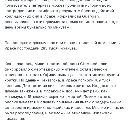
пользователь интернета может прочитать истории всех
пострадавших и погибших в результате боевых действий
коалиционных сил в Ираке. Журналисты Guardian,
основываясь на этих документах, смогли восстановить один
день войны буквально по минутам.
По последним данным, так или иначе от военной кампании в
Ираке пострадали 285 тысяч иракцев.
Как оказалось, Министерство обороны США всё-таки
фиксировало смерти мирных жителей, хотя всячески
отрицало этот факт. Официальные данные статистики сухи и
кратки. По данным Пентагона, в Ираке погибли 109 тысяч
человек. Две трети из них — мирные жители. Но даже эти
данные занижены. В «Иракском досье» идёт речь, как
минимум, о 15 тысячах скрытых смертей. Помимо этого,
рассказывается о случаях применения пыток к задержанным
со стороны иракских полицейских и военных. Многие из них не
были расследованы, и возможные виновники избежали
наказания.