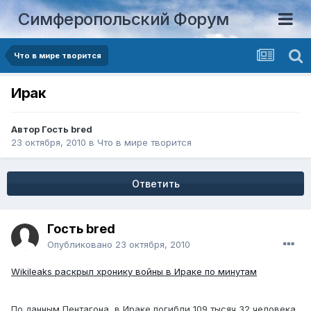
Симферопольский Форум
Что в мире творится
Ирак
Автор Гость bred
23 октября, 2010
в
Что в мире творится
Ответить
Гость bred
Опубликовано
23 октября, 2010
Wikileaks раскрыл хронику войны в Ираке по минутам
По данным Пентагона, в Ираке погибли 109 тысяч 32 человека.