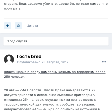
стороне. Ведь вовремя уйти это, вроде бы, не тоже самое, что
проиграть.
Цитата
1 год спустя...
Гость bred
Опубликовано
28 августа, 2012
Власти Ирака в среду намерены казнить за терроризм более
250 человек
28 авг — РИА Новости. Власти Ирака намереваются 29
августа привести в исполнение смертные приговоры в
отношении 254 человек, осужденных за причастность к
террористической деятельности, сообщает во вторник
интернет-портал «Аль-Башир» со ссылкой на источники в