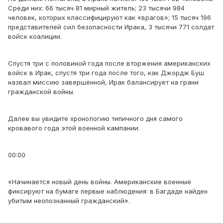
Среди них: 66 тысяч 81 мирный житель; 23 тысячи 984
человек, которых классифицируют как «врагов»; 15 тысяч 196
представителей сил безопасности Ирака, 3 тысячи 771 солдат
войск коалиции.
Спустя три с половиной года после вторжения американских
войск в Ирак, спустя три года после того, как Джордж Буш
назвал миссию завершённой, Ирак балансирует на грани
гражданской войны.
Далее вы увидите хронологию типичного дня самого
кровавого года этой военной кампании.
00:00
«Начинается новый день войны. Американские военные
фиксируют на бумаге первые наблюдения: в Багдаде найден
убитым неопознанный гражданский».