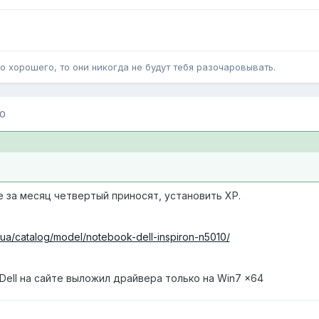
о хорошего, то они никогда не будут тебя разочаровывать.
10
е за месяц четвертый приносят, установить XP.
.ua/catalog/model/notebook-dell-inspiron-n5010/
, Dell на сайте выложил драйвера только на Win7 x64