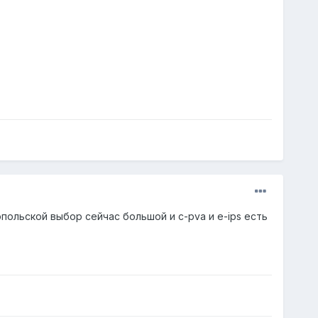
опольской выбор сейчас большой и с-pva и e-ips есть