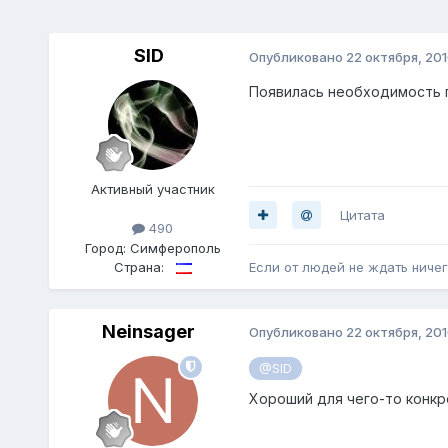
SID
Опубликовано
22 октября, 20
Появилась необходимость п
Активный участник
Цитата
490
Город:
Симферополь
Страна:
Если от людей не ждать ничег
Neinsager
Опубликовано
22 октября, 20
@SID
Хороший для чего-то конкр