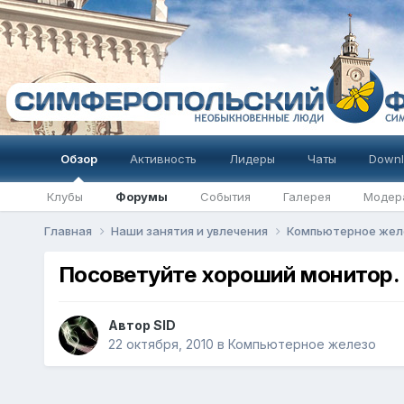
Обзор
Активность
Лидеры
Чаты
Downl
Клубы
Форумы
События
Галерея
Модер
Главная
Наши занятия и увлечения
Компьютерное же
Посоветуйте хороший монитор.
Автор
SID
22 октября, 2010
в
Компьютерное железо