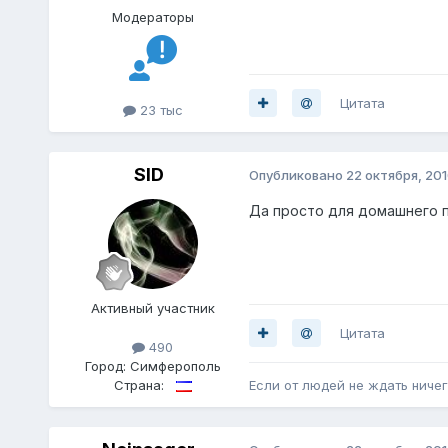
Модераторы
Цитата
23 тыс
SID
Опубликовано
22 октября, 20
Да просто для домашнего п
Активный участник
Цитата
490
Город:
Симферополь
Страна:
Если от людей не ждать ничег