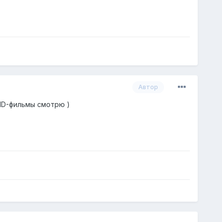
Автор
 HD-фильмы смотрю )