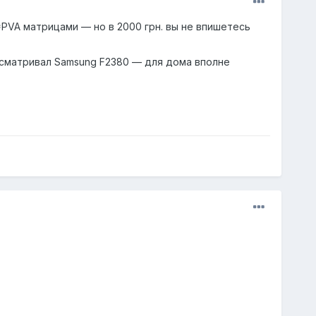
*PVA матрицами — но в 2000 грн. вы не впишетесь
рисматривал Samsung F2380 — для дома вполне