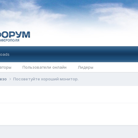
oads
аторы
Пользователи онлайн
Лидеры
лезо
Посоветуйте хороший монитор.