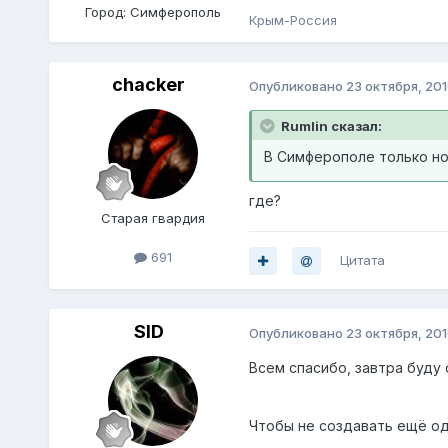
Город:
Симферополь
Крым-Россия
chacker
Опубликовано
23 октября, 20
Rumlin сказал:
В Симферополе только но
где?
Старая гвардия
691
Цитата
SID
Опубликовано
23 октября, 20
Всем спасибо, завтра буду 
Чтобы не создавать ещё од