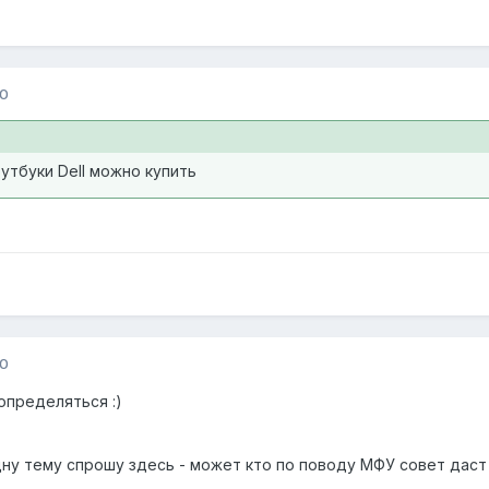
10
утбуки Dell можно купить
10
определяться :)
ну тему спрошу здесь - может кто по поводу МФУ совет даст