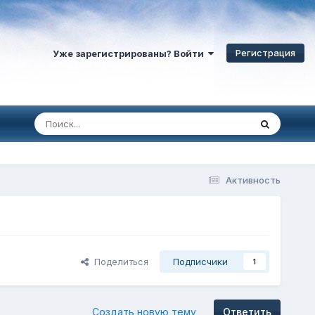
Регистрация
Уже зарегистрированы? Войти
Активность
Поделиться
Подписчики
1
Создать новую тему
Ответить