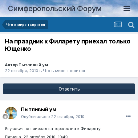
Симферопольский Форум
Что в мире творится
На праздник к Филарету приехал только
Ющенко
Автор
Пытливый ум
22 октября, 2010
в
Что в мире творится
Ответить
Пытливый ум
Опубликовано
22 октября, 2010
Янукович не приехал на торжества к Филарету
Пятница, 22 октября 2010, 10:49