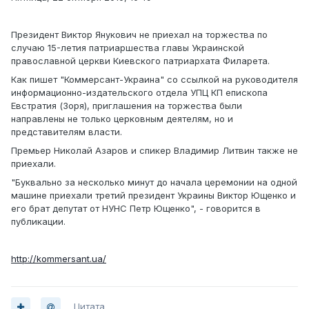
Президент Виктор Янукович не приехал на торжества по
случаю 15-летия патриаршества главы Украинской
православной церкви Киевского патриархата Филарета.
Как пишет "Коммерсант-Украина" со ссылкой на руководителя
информационно-издательского отдела УПЦ КП епископа
Евстратия (Зоря), приглашения на торжества были
направлены не только церковным деятелям, но и
представителям власти.
Премьер Николай Азаров и спикер Владимир Литвин также не
приехали.
"Буквально за несколько минут до начала церемонии на одной
машине приехали третий президент Украины Виктор Ющенко и
его брат депутат от НУНС Петр Ющенко", - говорится в
публикации.
http://kommersant.ua/
Цитата