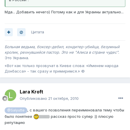
Мда... Добавить нечего) Потому как и для Украины актуально...
Цитата
Больная ведьма, боксер-дебил, кондитер-убийца, безумный
кролик, рехнувшийся пастор. Это не "Алиса в стране чудес".
Это Украина .
«Вот как только прозвучат в Киеве слова: «Именем народа
Донбасса» - так сразу и примиримся.» ©
Lara Kroft
Опубликовано
21 октября, 2010
, с вашего позволения переименовала тему чтобы
@Salyutte
было понятнее
))))))))) рассказ просто супер :)) плюсую
репутацию