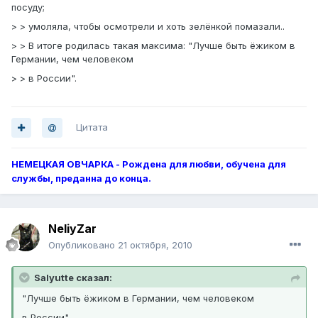
посуду;
> > умоляла, чтобы осмотрели и хоть зелёнкой помазали..
> > В итоге родилась такая максима: "Лучше быть ёжиком в
Германии, чем человеком
> > в России".
Цитата
НЕМЕЦКАЯ ОВЧАРКА - Рождена для любви, обучена для
службы, преданна до конца.
NeliyZar
Опубликовано
21 октября, 2010
Salyutte сказал:
"Лучше быть ёжиком в Германии, чем человеком
в России".