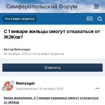
Симферопольский Форум
Что в мире творится
С 1 января жильцы смогут отказаться от
ЖЭКов?
Автор
Neinsager
19 октября, 2010
в
Что в мире творится
Ответить
Neinsager
Опубликовано
19 октября, 2010
Конец монополии. С 1 января украинцы смогут отказаться
от ЖЭКов