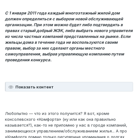
С 1 января 2011 года каждый многоэтажный жилой дом
должен определиться с выбором новой обслуживающей
организации. При этом можно будет либо подтвердить в
правах старый добрый ЖЭК, либо выбрать нового управителя
из числа частных компаний представленных на рынке. Если
жильцы дома в течение года не воспользуются своим
правом, выбор за них сделают органы местного
самоуправления, выбрав управляющую компанию путем
проведения конкурса.
Показать контент
Любопытно — что из этого получится? Я вот, кроме
консолевского «Комфорта» (ну или как она правильно
называется?), как-то не припомню у нас в городе компаний,
занимающихся управлением/обслуживанием жилья... А про
«Комфорт» помню только регулярные упоминания о долгах