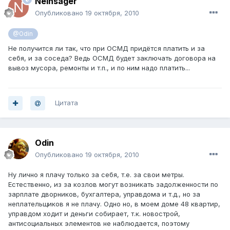
Neinsager
Опубликовано
19 октября, 2010
@Odin
Не получится ли так, что при ОСМД придётся платить и за
себя, и за соседа? Ведь ОСМД будет заключать договора на
вывоз мусора, ремонты и т.п., и по ним надо платить...
Цитата
Odin
Опубликовано
19 октября, 2010
Ну лично я плачу только за себя, т.е. за свои метры.
Естественно, из за козлов могут возникать задолженности по
зарплате дворников, бухгалтера, управдома и т.д., но за
неплательщиков я не плачу. Одно но, в моем доме 48 квартир,
управдом ходит и деньги собирает, т.к. новострой,
антисоциальных элементов не наблюдается, поэтому