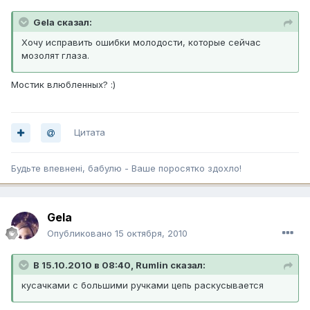
Gela сказал:
Хочу исправить ошибки молодости, которые сейчас
мозолят глаза.
Мостик влюбленных? :)
Цитата
Будьте впевненi, бабулю - Ваше поросятко здохло!
Gela
Опубликовано
15 октября, 2010
В 15.10.2010 в 08:40, Rumlin сказал:
кусачками с большими ручками цепь раскусывается