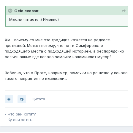
Gela сказал:
Мысли читаете ;) Именно)
Хм... почему-то мне эта традиция кажется на редкость
противной. Может потому, что нет в Симферополе
подходящего места с подходящей историей, а беспорядочно
развешанные где попало замочки напоминают мусор?
Забавно, что в Праге, например, замочки на решетке у канала
такого неприятия не вызывали...
Цитата
- Что они хотят?
- Ку они хотят…