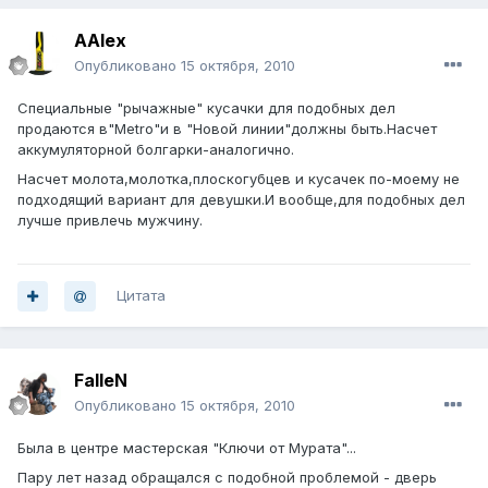
AAlex
Опубликовано
15 октября, 2010
Специальные "рычажные" кусачки для подобных дел
продаются в"Мetro"и в "Новой линии"должны быть.Насчет
аккумуляторной болгарки-аналогично.
Насчет молота,молотка,плоскогубцев и кусачек по-моему не
подходящий вариант для девушки.И вообще,для подобных дел
лучше привлечь мужчину.
Цитата
FalleN
Опубликовано
15 октября, 2010
Была в центре мастерская "Ключи от Мурата"...
Пару лет назад обращался с подобной проблемой - дверь