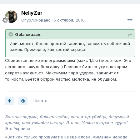
NeliyZar
Опубликовано
15 октября, 2010
Gela сказал:
Или, может, более простой вариант, взломать небольшой
замок. Примерно, как третий справа:
Сбивается легко килограммовым (макс 1,5кг) молотком. Это
легче чем тянуть болгарку :) Главное бить по уху в котором
секрет находиться. Максимум пара ударов, зависит от
точности. Бьется острой частью молотка, не обушком.
Цитата
Больная ведьма, боксер-дебил, кондитер-убийца, безумный
кролик, рехнувшийся пастор. Это не "Алиса в стране чудес".
Это Украина .
«Вот как только прозвучат в Киеве слова: «Именем народа