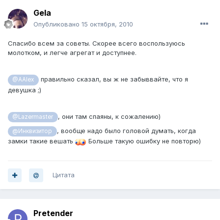
Gela
Опубликовано
15 октября, 2010
Спасибо всем за советы. Скорее всего воспользуюсь
молотком, и легче агрегат и доступнее.
правильно сказал, вы ж не забыввайте, что я
@AAlex
девушка ;)
, они там спаяны, к сожалению)
@Lazermaster
, вообще надо было головой думать, когда
@Инквизитор
замки такие вешать
Больше такую ошибку не повторю)
Цитата
Pretender