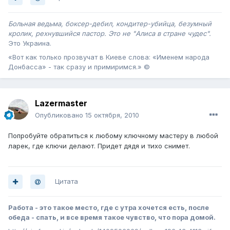
Больная ведьма, боксер-дебил, кондитер-убийца, безумный
кролик, рехнувшийся пастор. Это не "Алиса в стране чудес".
Это Украина .
«Вот как только прозвучат в Киеве слова: «Именем народа
Донбасса» - так сразу и примиримся.» ©
Lazermaster
Опубликовано
15 октября, 2010
Попробуйте обратиться к любому ключному мастеру в любой
ларек, где ключи делают. Придет дядя и тихо снимет.
Цитата
Работа - это такое место, где с утра хочется есть, после
обеда - спать, и все время такое чувство, что пора домой.