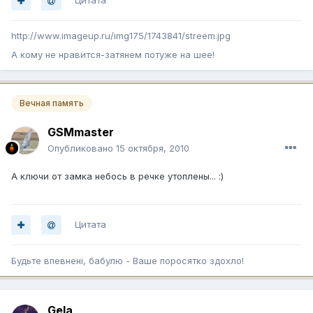
Цитата
http://www.imageup.ru/img175/1743841/streem.jpg
А кому не нравится-затянем потуже на шее!
Вечная память
GSMmaster
Опубликовано
15 октября, 2010
А ключи от замка небось в речке утоплены... :)
Цитата
Будьте впевненi, бабулю - Ваше поросятко здохло!
Gela