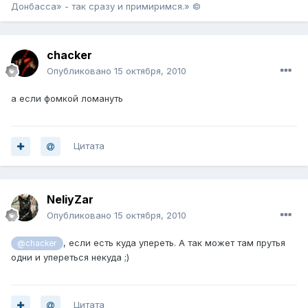
Донбасса» - так сразу и примиримся.» ©
chacker
Опубликовано
15 октября, 2010
а если фомкой ломануть
Цитата
NeliyZar
Опубликовано
15 октября, 2010
, если есть куда упереть. А так может там прутья
@chacker
одни и упереться некуда ;)
Цитата