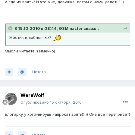
А где их взять? И что мне, девушке, потом с ними делать? :)
В 15.10.2010 в 08:44, GSMmaster сказал:
Мостик влюбленных?
Мысли читаете :) Именно)
Цитата
WereWolf
Опубликовано
15 октября, 2010
Блогарку у кого-нибудь напрокат взять))))) Она всё перегрызёт)