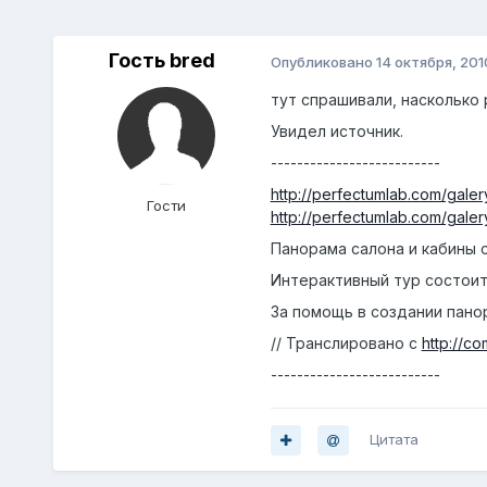
Гость bred
Опубликовано
14 октября, 201
тут спрашивали, насколько 
Увидел источник.
--------------------------
http://perfectumlab.com/gale
Гости
http://perfectumlab.com/galer
Панорама салона и кабины 
Интерактивный тур состоит
За помощь в создании пано
// Транслировано с
http://co
--------------------------
Цитата