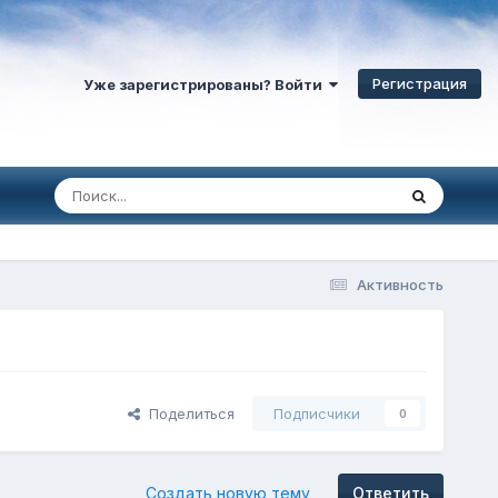
Регистрация
Уже зарегистрированы? Войти
Активность
Поделиться
Подписчики
0
Создать новую тему
Ответить