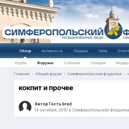
Обзор
Активность
Лидеры
Чаты
Downl
Клубы
Форумы
События
Галерея
Модер
Главная
Общий форум
Симферопольская флудилка
кокпит и прочее
Автор Гость bred
14 октября, 2010
в
Симферопольская флудилка