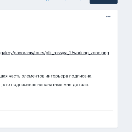
/galery/panorams/tours/gtk_rossiya_2/working_zone.png
ьшая часть элементов интерьера подписана.
, кто подписывал непонятные мне детали.