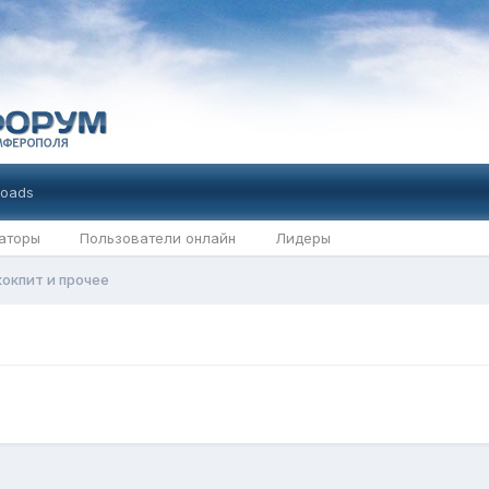
oads
аторы
Пользователи онлайн
Лидеры
кокпит и прочее