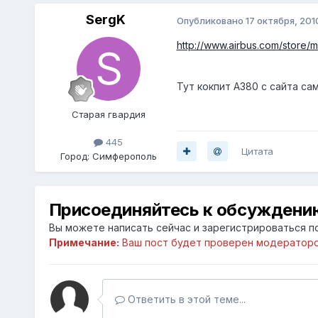
SergK
Опубликовано
17 октября, 201
http://www.airbus.com/store/m
Тут кокпит A380 с сайта са
Старая гвардия
445
Цитата
Город:
Симферополь
Присоединяйтесь к обсуждени
Вы можете написать сейчас и зарегистрироваться по
Примечание:
Ваш пост будет проверен модераторо
Ответить в этой теме...