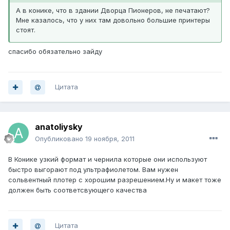
А в конике, что в здании Дворца Пионеров, не печатают?
Мне казалось, что у них там довольно большие принтеры
стоят.
спасибо обязательно зайду
Цитата
anatoliysky
Опубликовано
19 ноября, 2011
В Конике узкий формат и чернила которые они используют
быстро выгорают под ультрафиолетом. Вам нужен
сольвентный плотер с хорошим разрешением.Ну и макет тоже
должен быть соответсвующего качества
Цитата