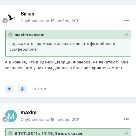
Sirius
Опубликовано
17 ноября, 2011
maxim сказал:
подскажите,где можно заказать печать фотообоев в
симферополе
А в конике, что в здании Дворца Пионеров, не печатают? Мне
казалось, что у них там довольно большие принтеры стоят.
Цитата
maxim
Опубликовано
18 ноября, 2011
В 17.11.2011 в 14:49, Sirius сказал: