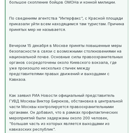
большое скопление бойцов ОМОНа и конной милиции.
По сведениям агентства "Интерфакс", с Красной площади
приказали уйти всем находящимся там туристам. Причина
принятых мер не называется.
Вечером 15 декабря в Москве приняты повышенные меры
безопасности в связи с возможными столкновениями на
национальной почве. Основные силы правоохранительных
органов сосредоточены около Киевского вокзала, где
уже произошло несколько стычек между
представителями правых движений и выходцами с
Кавказа.
Как заявил РИА Новости официальный представитель
ГУВД Москвы Виктор Бирюков, обстановка в центральной
части Москвы контролируется правоохранительными
органами. Он добавил, что в рамках профилактических
мероприятий были задержаны около 200 человек,
"большая часть из которых является выходцами из
кавказских республик".