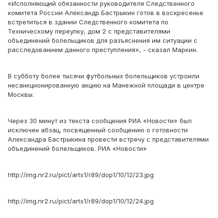
«Исполняющий обязанности руководителя Следственного
комитета России Александр Бастрыкин готов в воскресенье
встретиться в здании Следственного комитета по
Техническому переулку, дом 2 с представителями
объединений болельщиков для разъяснения им ситуации с
расследованием данного преступления», - сказал Маркин.
В субботу более тысячи футбольных болельщиков устроили
несанкционированную акцию на Манежной площади в центре
Москвы.
Через 30 минут из текста сообщения РИА «Новости» был
исключен абзац, посвященный сообщению о готовности
Александра Бастрыкина провести встречу с представителями
объединений болельщиков. РИА «Новости»
http://img.nr2.ru/pict/arts1/r89/dop1/10/12/23.jpg
http://img.nr2.ru/pict/arts1/r89/dop1/10/12/24.jpg