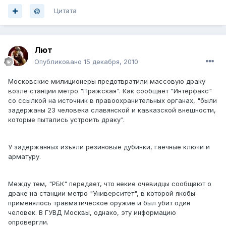
Цитата
Лют
Опубликовано
15 декабря, 2010
Московские милиционеры предотвратили массовую драку
возле станции метро "Пражская". Как сообщает "Интерфакс"
со ссылкой на источник в правоохранительных органах, "были
задержаны 23 человека славянской и кавказской внешности,
которые пытались устроить драку".
У задержанных изъяли резиновые дубинки, гаечные ключи и
арматуру.
Между тем, "РБК" передает, что некие очевидцы сообщают о
драке на станции метро "Университет", в которой якобы
применялось травматическое оружие и был убит один
человек. В ГУВД Москвы, однако, эту информацию
опровергли.