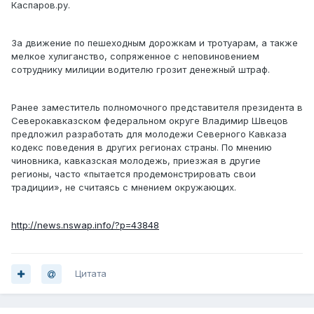
Каспаров.ру.
За движение по пешеходным дорожкам и тротуарам, а также
мелкое хулиганство, сопряженное с неповиновением
сотруднику милиции водителю грозит денежный штраф.
Ранее заместитель полномочного представителя президента в
Северокавказском федеральном округе Владимир Швецов
предложил разработать для молодежи Северного Кавказа
кодекс поведения в других регионах страны. По мнению
чиновника, кавказская молодежь, приезжая в другие
регионы, часто «пытается продемонстрировать свои
традиции», не считаясь с мнением окружающих.
http://news.nswap.info/?p=43848
Цитата