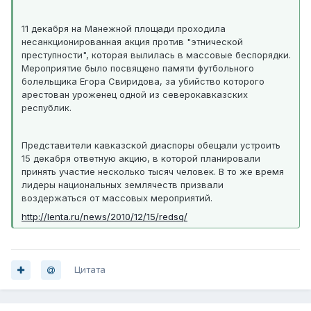
11 декабря на Манежной площади проходила
несанкционированная акция против "этнической
преступности", которая вылилась в массовые беспорядки.
Мероприятие было посвящено памяти футбольного
болельщика Егора Свиридова, за убийство которого
арестован уроженец одной из северокавказских
республик.
Представители кавказской диаспоры обещали устроить
15 декабря ответную акцию, в которой планировали
принять участие несколько тысяч человек. В то же время
лидеры национальных землячеств призвали
воздержаться от массовых мероприятий.
http://lenta.ru/news/2010/12/15/redsq/
Цитата