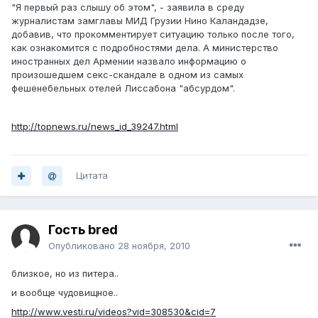
"Я первый раз слышу об этом", - заявила в среду
журналистам замглавы МИД Грузии Нино Каландадзе,
добавив, что прокомментирует ситуацию только после того,
как ознакомится с подробностями дела. А министерство
иностранных дел Армении назвало информацию о
произошедшем секс-скандале в одном из самых
фешенебельных отелей Лиссабона "абсурдом".
http://topnews.ru/news_id_39247.html
Цитата
Гость bred
Опубликовано
28 ноября, 2010
близкое, но из питера..
и вообще чудовищное..
http://www.vesti.ru/videos?vid=308530&cid=7