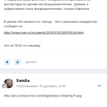
инспекторы по делам несовершеннолетних. Данные о
задержанных пока предварительные, сказал Бирюков.
В целом обстановка по городу - без серьезных инцидентов,
сообщил он.
http://www.rian.ru/incidents/20101215/309115534.html
это на 19:05 по-нашему
Цитата
SamSa
Опубликовано
15 декабря, 2010
http://pics.livejournal.com/ibigdan/pic/00qw1g7h.jpg