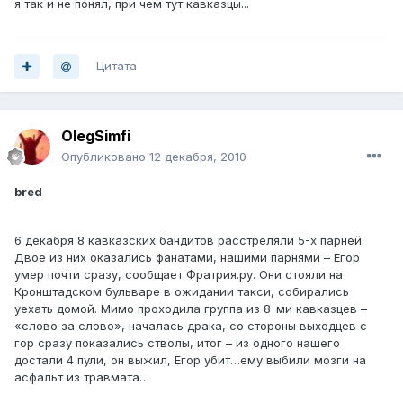
я так и не понял, при чем тут кавказцы...
Цитата
OlegSimfi
Опубликовано
12 декабря, 2010
bred
6 декабря 8 кавказских бандитов расстреляли 5-х парней.
Двое из них оказались фанатами, нашими парнями – Егор
умер почти сразу, сообщает Фратрия.ру. Они стояли на
Кронштадском бульваре в ожидании такси, собирались
уехать домой. Мимо проходила группа из 8-ми кавказцев –
«слово за слово», началась драка, со стороны выходцев с
гор сразу показались стволы, итог – из одного нашего
достали 4 пули, он выжил, Егор убит…ему выбили мозги на
асфальт из травмата…