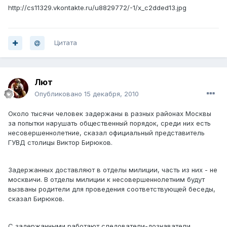
http://cs11329.vkontakte.ru/u8829772/-1/x_c2dded13.jpg
Цитата
Лют
Опубликовано
15 декабря, 2010
Около тысячи человек задержаны в разных районах Москвы
за попытки нарушать общественный порядок, среди них есть
несовершеннолетние, сказал официальный представитель
ГУВД столицы Виктор Бирюков.
Задержанных доставляют в отделы милиции, часть из них - не
москвичи. В отделы милиции к несовершеннолетним будут
вызваны родители для проведения соответствующей беседы,
сказал Бирюков.
С задержанными работают следователи-дознаватели,