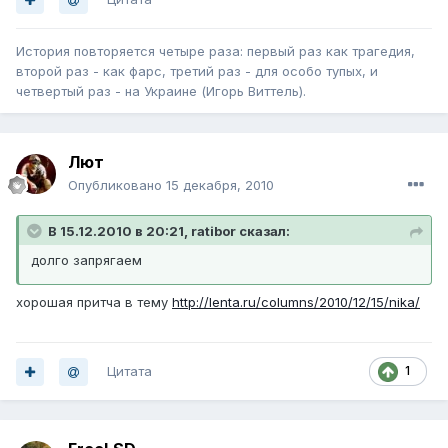
История повторяется четыре раза: первый раз как трагедия,
второй раз - как фарс, третий раз - для особо тупых, и
четвертый раз - на Украине (Игорь Виттель).
Лют
Опубликовано
15 декабря, 2010
В 15.12.2010 в 20:21, ratibor сказал:
долго запрягаем
хорошая притча в тему
http://lenta.ru/columns/2010/12/15/nika/
Цитата
1