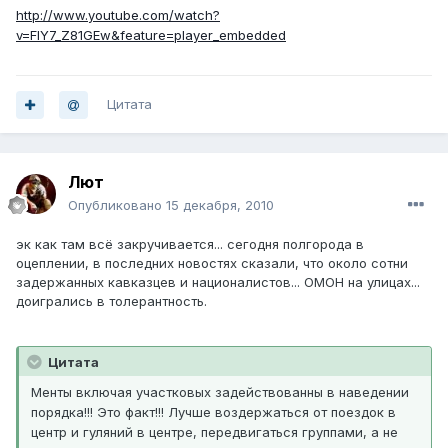
http://www.youtube.com/watch?
v=FlY7_Z81GEw&feature=player_embedded
Цитата
Лют
Опубликовано
15 декабря, 2010
эк как там всё закручивается... сегодня полгорода в
оцеплении, в последних новостях сказали, что около сотни
задержанных кавказцев и националистов... ОМОН на улицах...
доигрались в толерантность.
Цитата
Менты включая участковых задействованны в наведении
порядка!!! Это факт!!! Лучше воздержаться от поездок в
центр и гуляний в центре, передвигаться группами, а не