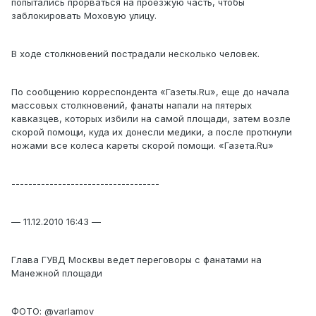
попытались прорваться на проезжую часть, чтобы
заблокировать Моховую улицу.
В ходе столкновений пострадали несколько человек.
По сообщению корреспондента «Газеты.Ru», еще до начала
массовых столкновений, фанаты напали на пятерых
кавказцев, которых избили на самой площади, затем возле
скорой помощи, куда их донесли медики, а после проткнули
ножами все колеса кареты скорой помощи. «Газета.Ru»
-----------------------------------
— 11.12.2010 16:43 —
Глава ГУВД Москвы ведет переговоры с фанатами на
Манежной площади
ФОТО: @varlamov