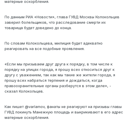
матерные оскорбления.
По данным РИА «Новости», глава ГУВД Москвы Колокольцев
заверил болельщиков, что расследование смерти их
товарища будет доведено до конца.
По словам Колокольцева, милиция будет адекватно
реагировать на все подобные проявления.
«Если мы призываем друг друга к порядку, в том числе к
порядку на улицах города, я прошу всех относиться друг к
другу с уважением, так как мы такие же жители города, я
прошу всех набраться терпения и дождаться, когда
правоохранительные органы разберутся в этом деле», -
сказал Колокольцев.
Как пишет @varlamov, фанаты не реагируют на призывы главы
ГУВД покинуть Манежную площадь и выкрикивают в его адрес
матерные оскорбления.