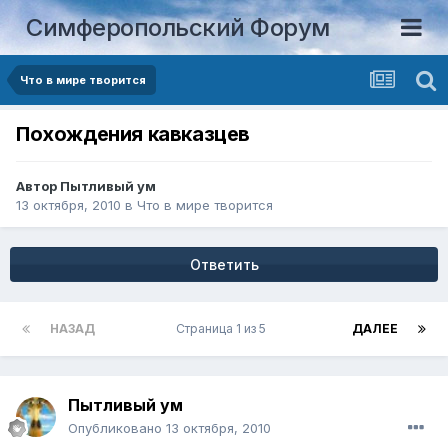
Симферопольский Форум
Что в мире творится
Похождения кавказцев
Автор
Пытливый ум
13 октября, 2010
в
Что в мире творится
Ответить
НАЗАД
Страница 1 из 5
ДАЛЕЕ
Пытливый ум
Опубликовано
13 октября, 2010