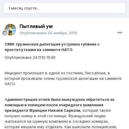
1 месяц спустя...
Пытливый ум
Опубликовано
25 ноября, 2010
СМИ: грузинская делегация устроила гуляние с
проститутками на саммите НАТО
Опубликовано 24.11.10 15:40
Инцидент произошел в одной из гостиниц Лиссабона, в
которой проживали члены грузинской делегации на саммите
НАТО.
А
дминистрация отеля была вынуждена обратиться за
помощью в полицию после очередного заявления
президента Франции Николя Саркози
, который также
получил номер в этой гостинице. Французский лидер
жаловался на шумную компанию в соседних номерах,
которая мешала ему отдыхать. Как выяснили полицейские,