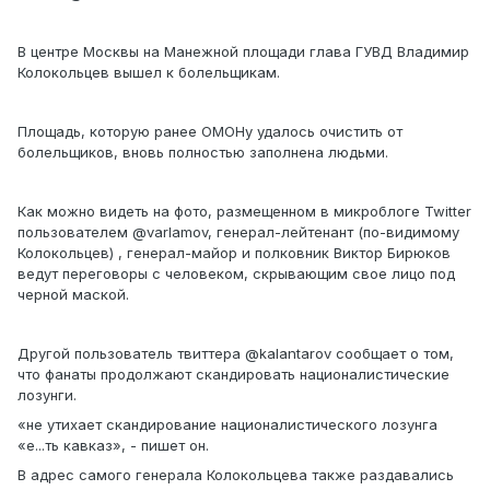
В центре Москвы на Манежной площади глава ГУВД Владимир
Колокольцев вышел к болельщикам.
Площадь, которую ранее ОМОНу удалось очистить от
болельщиков, вновь полностью заполнена людьми.
Как можно видеть на фото, размещенном в микроблоге Twitter
пользователем @varlamov, генерал-лейтенант (по-видимому
Колокольцев) , генерал-майор и полковник Виктор Бирюков
ведут переговоры с человеком, скрывающим свое лицо под
черной маской.
Другой пользователь твиттера @kalantarov сообщает о том,
что фанаты продолжают скандировать националистические
лозунги.
«не утихает скандирование националистического лозунга
«е...ть кавказ», - пишет он.
В адрес самого генерала Колокольцева также раздавались