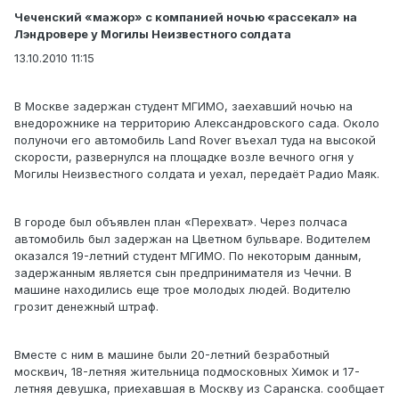
Чеченский «мажор» с компанией ночью «рассекал» на
Лэндровере у Могилы Неизвестного солдата
13.10.2010 11:15
В Москве задержан студент МГИМО, заехавший ночью на
внедорожнике на территорию Александровского сада. Около
полуночи его автомобиль Land Rover въехал туда на высокой
скорости, развернулся на площадке возле вечного огня у
Могилы Неизвестного солдата и уехал, передаёт Радио Маяк.
В городе был объявлен план «Перехват». Через полчаса
автомобиль был задержан на Цветном бульваре. Водителем
оказался 19-летний студент МГИМО. По некоторым данным,
задержанным является сын предпринимателя из Чечни. В
машине находились еще трое молодых людей. Водителю
грозит денежный штраф.
Вместе с ним в машине были 20-летний безработный
москвич, 18-летняя жительница подмосковных Химок и 17-
летняя девушка, приехавшая в Москву из Саранска. сообщает