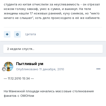
студента из китая отчислили за неуспеваемость - он отрезал
ножом голову завкаф, унес в сумке, и выкинул. На теле
женщины нашли 17 ножевых ранений, кучу синяков, но "никто
ничего не слышал", хоть дело происходило в её же кабинете.
Цитата
2 недели спустя...
Пытливый ум
Опубликовано
11 декабря, 2010
— 11.12.2010 15:34 —
На Манежной площади начались массовые столкновения
фанатов с ОМОНом