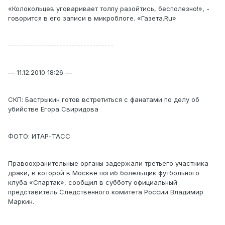
«Колокольцев уговаривает толпу разойтись, бесполезно!», -
говорится в его записи в микроблоге. «Газета.Ru»
-----------------------------------
— 11.12.2010 18:26 —
СКП: Бастрыкин готов встретиться с фанатами по делу об
убийстве Егора Свиридова
ФОТО: ИТАР-ТАСС
Правоохранительные органы задержали третьего участника
драки, в которой в Москве погиб болельщик футбольного
клуба «Спартак», сообщил в субботу официальный
представитель Следственного комитета России Владимир
Маркин.