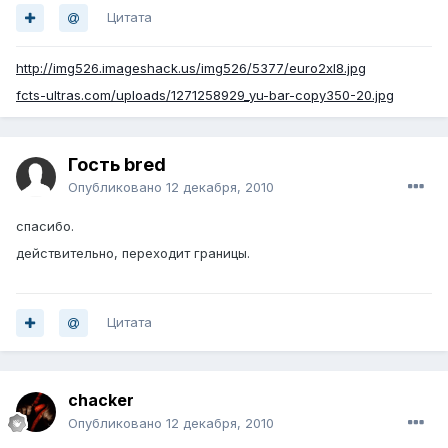
Цитата
http://img526.imageshack.us/img526/5377/euro2xl8.jpg
fcts-ultras.com/uploads/1271258929_yu-bar-copy350-20.jpg
Гость bred
Опубликовано
12 декабря, 2010
спасибо.
действительно, переходит границы.
Цитата
chacker
Опубликовано
12 декабря, 2010