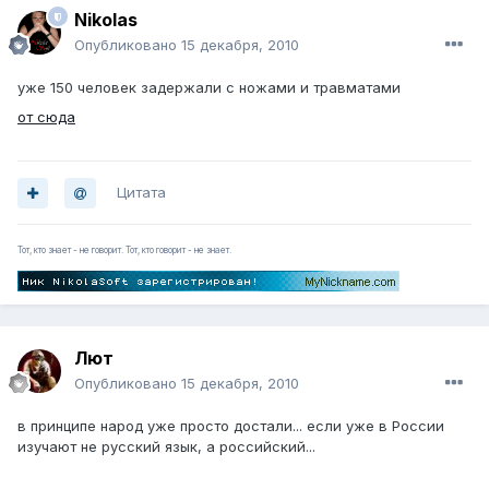
Nikolas
Опубликовано
15 декабря, 2010
уже 150 человек задержали с ножами и травматами
от сюда
Цитата
Тот, кто знает - не говорит. Тот, кто говорит - не знает.
Лют
Опубликовано
15 декабря, 2010
в принципе народ уже просто достали... если уже в России
изучают не русский язык, а российский...