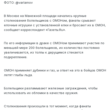
ФОТО: @varlamov
В Москве на Манежной площади начались крупные
столкновения болельщиков с ОМОНом, фанаты срывают
елочные игрушки с установленной елки и бросают их в ОМОН,
сообщает корреспондент «Газеты.Ru».
По его информации в драке с ОМОНом принимают участие по
меньшей мере 200 болельщиков, их количество постоянно
увеличивается, из толпы к дерущимся стекается
подкрепление.
ОМОН применяет дубинки и газ, ы ответ на это в бойцов ОМОН
летят глыбы льда.
Болельщики разламывают железные заграждения, чтобы
использовать их обломки в качестве оружия.
Столкновения произошли в тот момент, когда фанаты