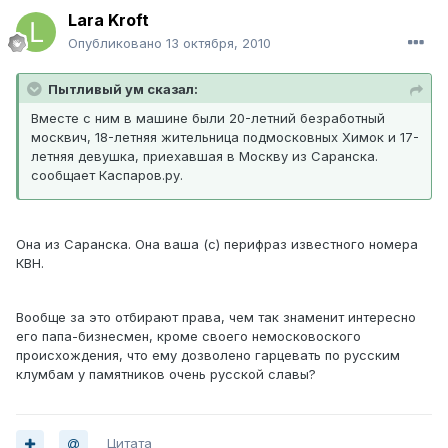
Lara Kroft
Опубликовано
13 октября, 2010
Пытливый ум сказал:
Вместе с ним в машине были 20-летний безработный
москвич, 18-летняя жительница подмосковных Химок и 17-
летняя девушка, приехавшая в Москву из Саранска.
сообщает Каспаров.ру.
Она из Саранска. Она ваша (с) перифраз известного номера
КВН.
Вообще за это отбирают права, чем так знаменит интересно
его папа-бизнесмен, кроме своего немосковоского
происхождения, что ему дозволено гарцевать по русским
клумбам у памятников очень русской славы?
Цитата