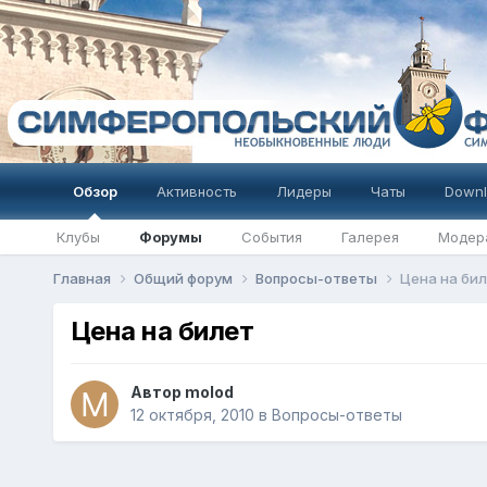
Обзор
Активность
Лидеры
Чаты
Downl
Клубы
Форумы
События
Галерея
Модер
Главная
Общий форум
Вопросы-ответы
Цена на би
Цена на билет
Автор
molod
12 октября, 2010
в
Вопросы-ответы