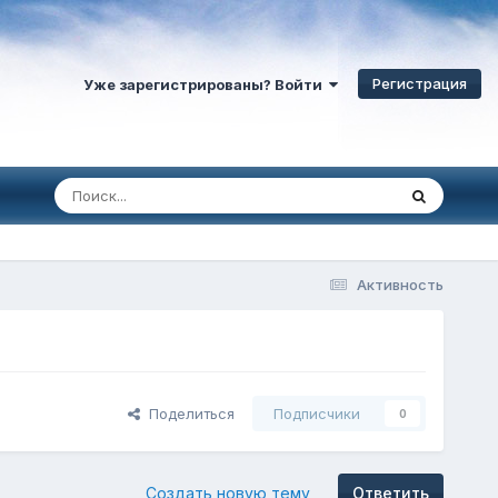
Регистрация
Уже зарегистрированы? Войти
Активность
Поделиться
Подписчики
0
Создать новую тему
Ответить