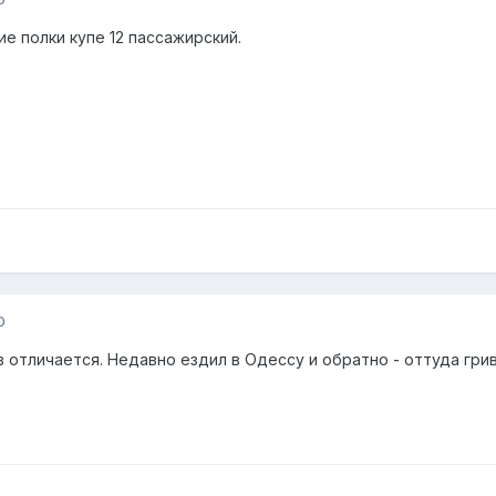
е полки купе 12 пассажирский.
0
 отличается. Недавно ездил в Одессу и обратно - оттуда гри