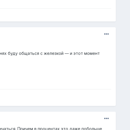
днях буду общаться с железкой — и этот момент
ичаться. Причем в процентах это даже побольше