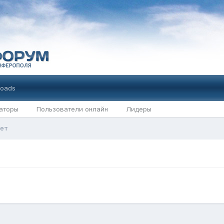
oads
аторы
Пользователи онлайн
Лидеры
лет