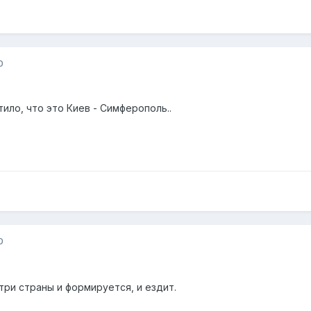
0
тило, что это Киев - Симферополь..
0
три страны и формируется, и ездит.