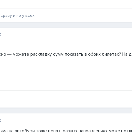
сразу и не у всех.
0
ожно — можете раскладку сумм показать в обоих билетах? На 
0
ыма на автобусы тоже цена в разных направлениях может отл