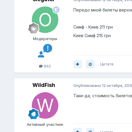
Передо мной билеты верхни
Симф - Киев 211 грн
Киев Симф 215 грн
Модераторы
Цитата
892
WildFish
Опубликовано
12 октября, 201
Таки-да, стоимость билетов
Активный участник
Цитата