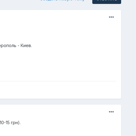
рополь - Киев.
0-15 грн).