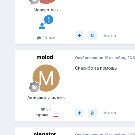
Модераторы
Цитата
23 тыс
molod
Опубликовано
12 октября, 201
Спасибо за помощь
Активный участник
57
Цитата
Страна:
olegator
Опубликовано
12 октября, 201