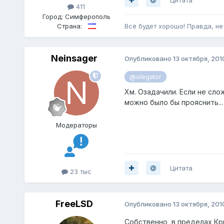
411
Город:
Симферополь
Страна:
Всё будет хорошо! Правда, не 
Neinsager
Опубликовано
13 октября, 201
@olegator
Хм. Озадачили. Если не сл
можно было бы прояснить...
Модераторы
Цитата
23 тыс
FreeLSD
Опубликовано
13 октября, 201
Собственно, в пределах Кр