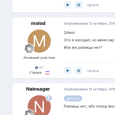
Цитата
molod
Опубликовано
12 октября, 201
2dwor:
Это я находил, но меня сму
Или же разницы нет?
Активный участник
57
Цитата
Страна:
Neinsager
Опубликовано
12 октября, 201
@molod
Разницы нет, ибо поезд вну