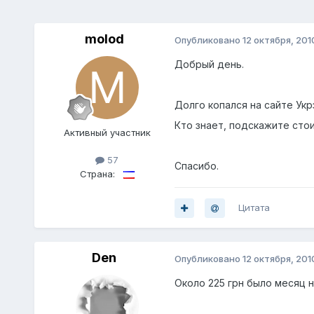
molod
Опубликовано
12 октября, 201
Добрый день.
Долго копался на сайте Укр
Кто знает, подскажите стои
Активный участник
57
Спасибо.
Страна:
Цитата
Den
Опубликовано
12 октября, 201
Около 225 грн было месяц на