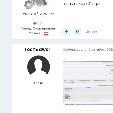
п.с.
тут
пишут 215 грн.
Активный участник
534
Город:
Симферополь
Цитата
Страна:
Гость dwor
Опубликовано
12 октября, 201
...
Гости