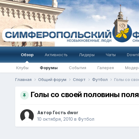
Обзор
Активность
Лидеры
Чаты
Downl
Клубы
Форумы
События
Галерея
Модер
Главная
Общий форум
Спорт
Футбол
Голы со сво
Голы со своей половины поля
Автор Гость dwor
10 октября, 2010
в
Футбол