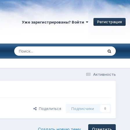
Регистрация
Уже зарегистрированы? Войти
Активность
Поделиться
Подписчики
0
Создать новую тему
Ответить