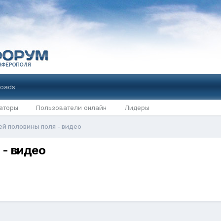
oads
аторы
Пользователи онлайн
Лидеры
ей половины поля - видео
 - видео