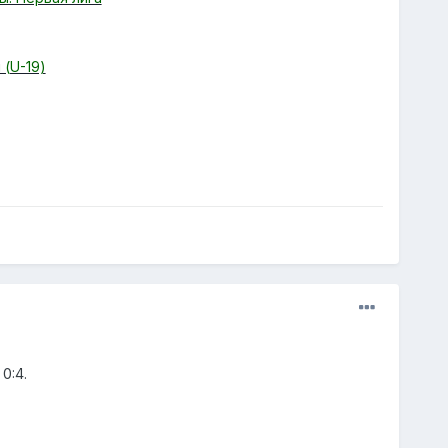
 (U-19)
0:4.