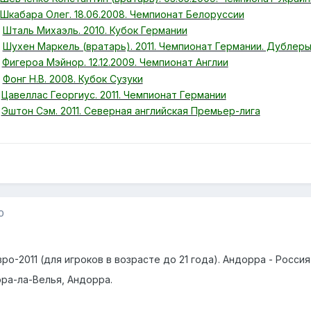
Шкабара Олег. 18.06.2008. Чемпионат Белоруссии
Шталь Михаэль. 2010. Кубок Германии
Шухен Маркель (вратарь). 2011. Чемпионат Германии. Дублеры
Фигероа Мэйнор. 12.12.2009. Чемпионат Англии
Фонг Н.В. 2008. Кубок Сузуки
Цавеллас Георгиус. 2011. Чемпионат Германии
Эштон Сэм. 2011. Северная английская Премьер-лига
0
о-2011 (для игроков в возрасте до 21 года). Андорра - Россия 
ра-ла-Велья, Андорра.