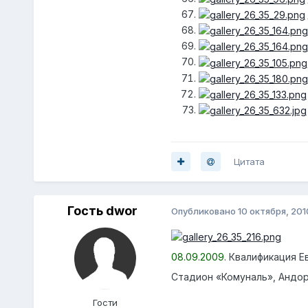
Цитата
Гость dwor
Опубликовано
10 октября, 201
08.09.2009.
Квалификация Евр
Стадион «Комуналь», Андор
Гости