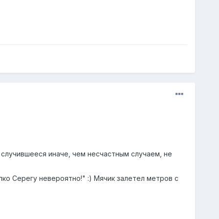
 случившееся иначе, чем несчастным случаем, не
о Серегу невероятно!" :) Мячик залетел метров с