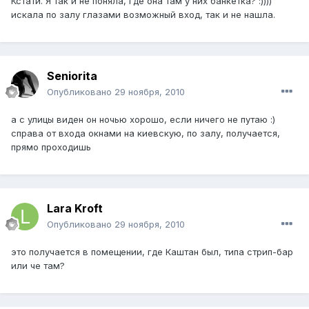
Кстати. Я так и не поняла, где она там у них банкетка? :))))
искала по залу глазами возможный вход, так и не нашла.
Seniorita
Опубликовано
29 ноября, 2010
а с улицы виден он ночью хорошо, если ничего не путаю :)
справа от входа окнами на киевскую, по залу, получается,
прямо проходишь
Lara Kroft
Опубликовано
29 ноября, 2010
это получается в помещении, где Каштан был, типа стрип-бар
или че там?