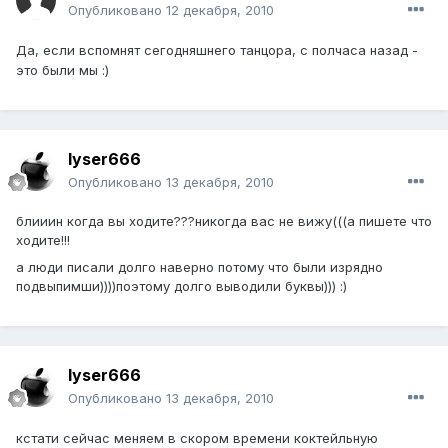
Опубликовано
12 декабря, 2010
Да, если вспомнят сегодняшнего танцора, с полчаса назад -
это были мы :)
lyser666
Опубликовано
13 декабря, 2010
блииин когда вы ходите???никогда вас не вижу(((а пишете что
ходите!!!
а люди писали долго наверно потому что были изрядно
подвыпимши))))поэтому долго выводили буквы))) :)
lyser666
Опубликовано
13 декабря, 2010
кстати сейчас меняем в скором времени коктейльную