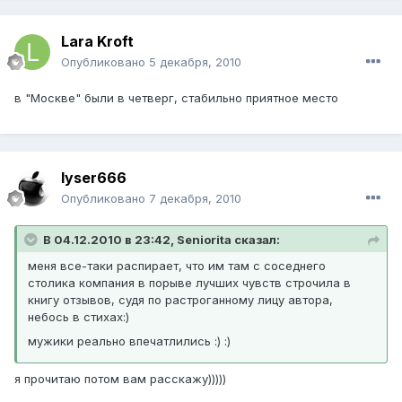
Lara Kroft
Опубликовано
5 декабря, 2010
в "Москве" были в четверг, стабильно приятное место
lyser666
Опубликовано
7 декабря, 2010
В 04.12.2010 в 23:42, Seniorita сказал:
меня все-таки распирает, что им там с соседнего
столика компания в порыве лучших чувств строчила в
книгу отзывов, судя по растроганному лицу автора,
небось в стихах:)
мужики реально впечатлились :) :)
я прочитаю потом вам расскажу)))))