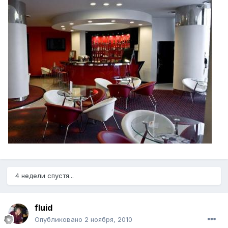
4 недели спустя...
fluid
Опубликовано
2 ноября, 2010