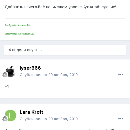
Добавить нечего.Всё на высшем уровне.Кухня-объедение!
Brachypelma Auratum L8
Brachypelma Albopilosum L12
4 недели спустя...
lyser666
Опубликовано
29 ноября, 2010
+1
Lara Kroft
Опубликовано
29 ноября, 2010