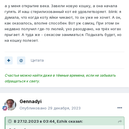
а у меня открытие века. Завели новую кошку, а она начала
гулять. И наш стерилизованный кот её удовлетворяет. :blink: я
думала, что когда коту яйки чикают, то он уже не хочет. А он,
как оказалось, вполне способен. Вот уж самэц. При этом он
недавно получил где-то люлей, ухо разодрано, на трёх ногах
прыгает. А туда же - секасом заниматься. Подыхать будет, но
на кошку полезет.
Цитата
Счастье можно найти даже в тёмные времена, если не забывать
обращаться к свету.
Gennadyi
Опубликовано
29 декабря, 2023
В 27.12.2023 в 03:44, Ezhik сказал: