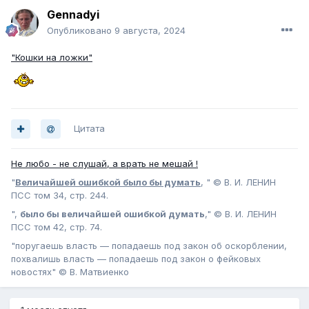
Gennadyi
Опубликовано
9 августа, 2024
"Кошки на ложки"
Цитата
Не любо - не слушай, а врать не мешай !
"
Величайшей ошибкой было бы думать
, " © В. И. ЛЕНИН
ПСС том 34, стр. 244.
",
было бы величайшей ошибкой думать
," © В. И. ЛЕНИН
ПСС том 42, стр. 74.
"поругаешь власть — попадаешь под закон об оскорблении,
похвалишь власть — попадаешь под закон о фейковых
новостях" © В. Матвиенко