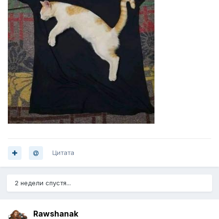
Цитата
2 недели спустя...
Rawshanak