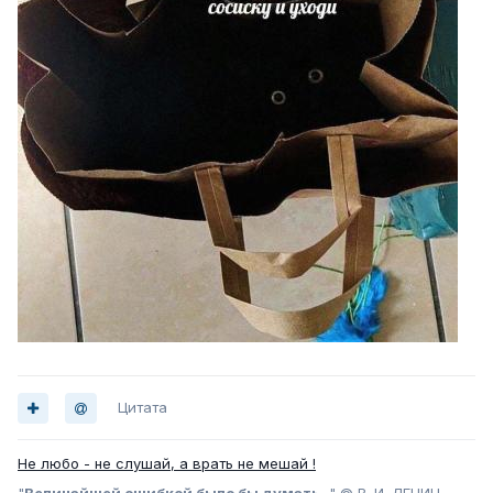
Цитата
Не любо - не слушай, а врать не мешай !