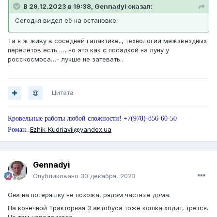
В 29.12.2023 в 19:38, Gennadyi сказал:
Сегодня видел её на остановке.
Та я ж живу в соседней галактике.., технологии межзвёздных
перелётов есть …, но это как с посадкой на луну у
росскосмоса…- лучше не затевать..
Цитата
Кровельные работы любой сложности! +7(978)-856-60-50
Ezhik-Kudriavii@yandex.ua
Роман..
Gennadyi
Опубликовано
30 декабря, 2023
Она на потеряшку не похожа, рядом частные дома.
На конечной Тракторная 3 автобуса тоже кошка ходит, трется.