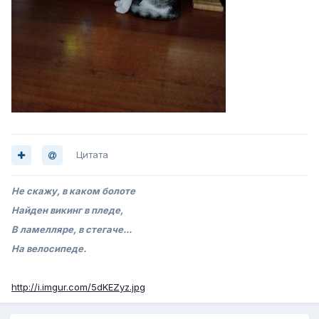
Цитата
Не скажу, в каком болоте
Найден викинг в пледе,
В ламелляре, в стегаче...
На велосипеде.
http://i.imgur.com/5dKEZyz.jpg