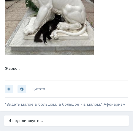
Жарко...
Цитата
"Видеть малое в большом, а большое - в малом." Афонаризм.
4 недели спустя...