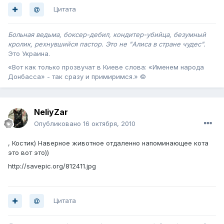
Цитата
Больная ведьма, боксер-дебил, кондитер-убийца, безумный
кролик, рехнувшийся пастор. Это не "Алиса в стране чудес".
Это Украина .
«Вот как только прозвучат в Киеве слова: «Именем народа
Донбасса» - так сразу и примиримся.» ©
NeliyZar
Опубликовано
16 октября, 2010
, Костик) Наверное животное отдаленно напоминающее кота
это вот это))
http://savepic.org/812411.jpg
Цитата