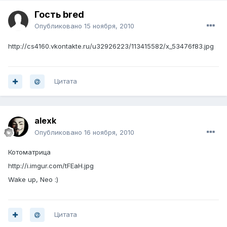
Гость bred
Опубликовано
15 ноября, 2010
http://cs4160.vkontakte.ru/u32926223/113415582/x_53476f83.jpg
Цитата
alexk
Опубликовано
16 ноября, 2010
Котоматрица
http://i.imgur.com/tFEaH.jpg
Wake up, Neo :)
Цитата