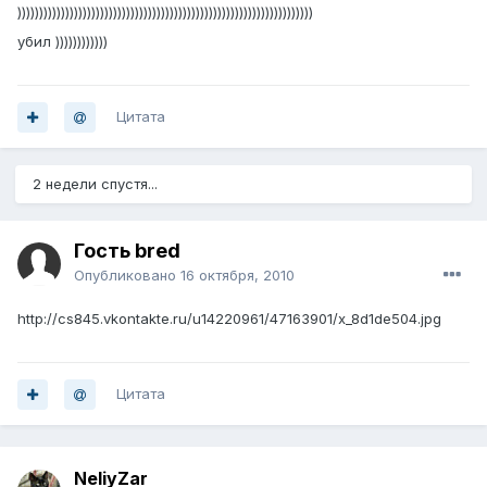
))))))))))))))))))))))))))))))))))))))))))))))))))))))))))))))))))))
убил ))))))))))))
Цитата
2 недели спустя...
Гость bred
Опубликовано
16 октября, 2010
http://cs845.vkontakte.ru/u14220961/47163901/x_8d1de504.jpg
Цитата
NeliyZar