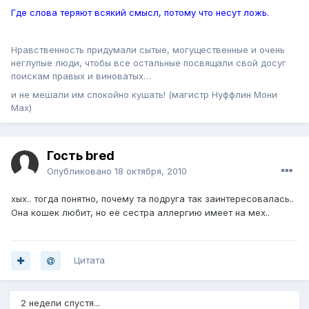
Где слова теряют всякий смысл, потому что несут ложь.
Нравственность придумали сытые, могущественные и очень
неглупые люди, чтобы все остальные посвящали свой досуг
поискам правых и виноватых…
и не мешали им спокойно кушать! (магистр Нуффлин Мони
Мах)
Гость bred
Опубликовано
18 октября, 2010
хых.. тогда понятно, почему та подруга так заинтересовалась..
Она кошек любит, но её сестра аллергию имеет на мех..
Цитата
2 недели спустя...