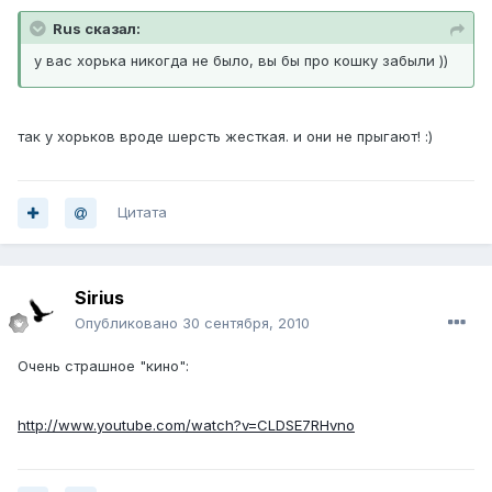
Rus сказал:
у вас хорька никогда не было, вы бы про кошку забыли ))
так у хорьков вроде шерсть жесткая. и они не прыгают! :)
Цитата
Sirius
Опубликовано
30 сентября, 2010
Очень страшное "кино":
http://www.youtube.com/watch?v=CLDSE7RHvno