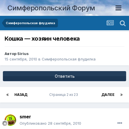
Симферопольский Форум
Симферопольская флудилка
Кошка — хозяин человека
Автор
Sirius
15 сентября, 2010
в
Симферопольская флудилка
Ответить
НАЗАД
Страница 2 из 23
ДАЛЕЕ
smer
Опубликовано
28 сентября, 2010