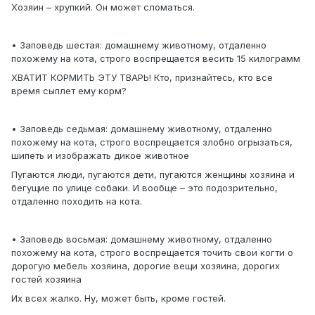
Хозяин – хрупкий. Он может сломаться.
• Заповедь шестая: домашнему животному, отдаленно
похожему на кота, строго воспрещается весить 15 килограмм
ХВАТИТ КОРМИТЬ ЭТУ ТВАРЬ! Кто, признайтесь, кто все
время сыплет ему корм?
• Заповедь седьмая: домашнему животному, отдаленно
похожему на кота, строго воспрещается злобно огрызаться,
шипеть и изображать дикое животное
Пугаются люди, пугаются дети, пугаются женщины хозяина и
бегущие по улице собаки. И вообще – это подозрительно,
отдаленно походить на кота.
• Заповедь восьмая: домашнему животному, отдаленно
похожему на кота, строго воспрещается точить свои когти о
дорогую мебель хозяина, дорогие вещи хозяина, дорогих
гостей хозяина
Их всех жалко. Ну, может быть, кроме гостей.