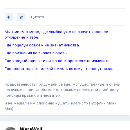
Цитата
Мы живём в мире, где улыбка уже не значит хорошее
отношение к тебе.
Где поцелуи совсем не значат чувства.
Где признания не значат любовь.
Где каждый одинок и никто не старается это изменить.
Где слова теряют всякий смысл, потому что несут ложь.
Нравственность придумали сытые, могущественные и очень
неглупые люди, чтобы все остальные посвящали свой досуг
поискам правых и виноватых…
и не мешали им спокойно кушать! (магистр Нуффлин Мони
Мах)
WereWolf