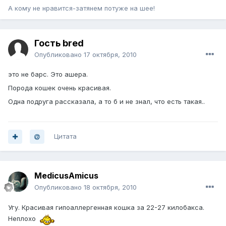
А кому не нравится-затянем потуже на шее!
Гость bred
Опубликовано
17 октября, 2010
это не барс. Это ашера.
Порода кошек очень красивая.
Одна подруга рассказала, а то б и не знал, что есть такая..
Цитата
MedicusAmicus
Опубликовано
18 октября, 2010
Угу. Красивая гипоаллергенная кошка за 22-27 килобакса.
Неплохо