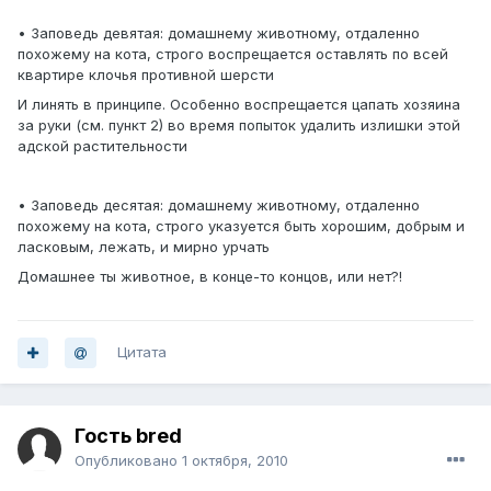
• Заповедь девятая: домашнему животному, отдаленно
похожему на кота, строго воспрещается оставлять по всей
квартире клочья противной шерсти
И линять в принципе. Особенно воспрещается цапать хозяина
за руки (см. пункт 2) во время попыток удалить излишки этой
адской растительности
• Заповедь десятая: домашнему животному, отдаленно
похожему на кота, строго указуется быть хорошим, добрым и
ласковым, лежать, и мирно урчать
Домашнее ты животное, в конце-то концов, или нет?!
Цитата
Гость bred
Опубликовано
1 октября, 2010