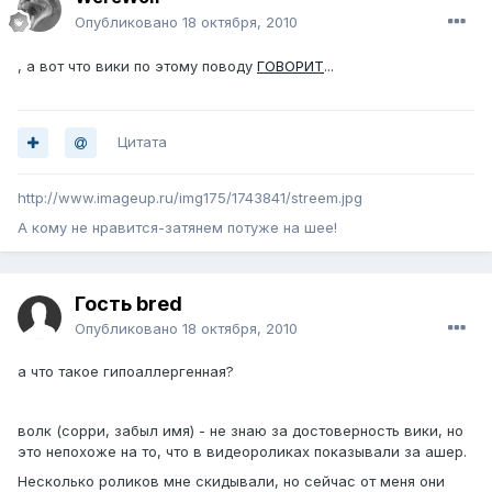
Опубликовано
18 октября, 2010
, а вот что вики по этому поводу
ГОВОРИТ
...
Цитата
http://www.imageup.ru/img175/1743841/streem.jpg
А кому не нравится-затянем потуже на шее!
Гость bred
Опубликовано
18 октября, 2010
а что такое гипоаллергенная?
волк (сорри, забыл имя) - не знаю за достоверность вики, но
это непохоже на то, что в видеороликах показывали за ашер.
Несколько роликов мне скидывали, но сейчас от меня они