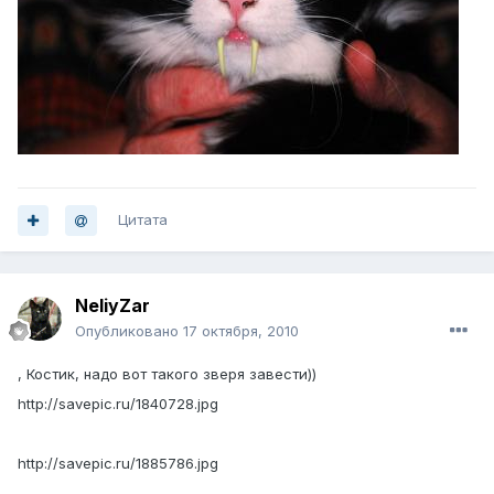
Цитата
NeliyZar
Опубликовано
17 октября, 2010
, Костик, надо вот такого зверя завести))
http://savepic.ru/1840728.jpg
http://savepic.ru/1885786.jpg