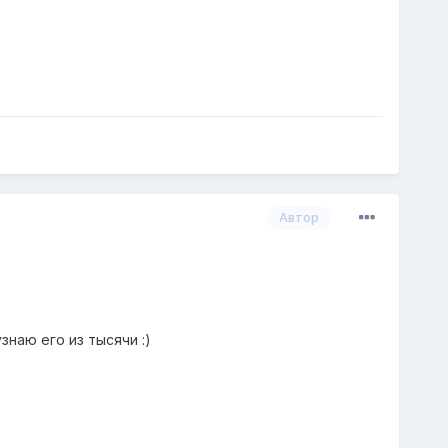
Автор
знаю его из тысячи :)