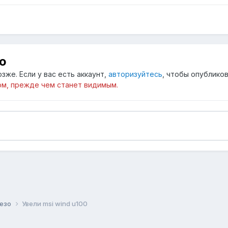
ю
зже. Если у вас есть аккаунт,
авторизуйтесь
, чтобы опубликов
м, прежде чем станет видимым.
лезо
Увели msi wind u100