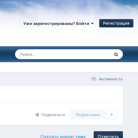
Регистрация
Уже зарегистрированы? Войти
Активность
Поделиться
Подписчики
0
Создать новую тему
Ответить