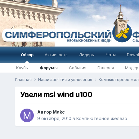
Обзор
Активность
Лидеры
Чаты
Downl
Клубы
Форумы
События
Галерея
Модер
Главная
Наши занятия и увлечения
Компьютерное же
Увели msi wind u100
Автор
Makc
9 октября, 2010
в
Компьютерное железо