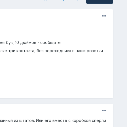
нетбук, 10 дюймов - сообщите.
илке три контакта, без переходника в наши розетки
ланный из штатов. Или его вместе с коробкой сперли