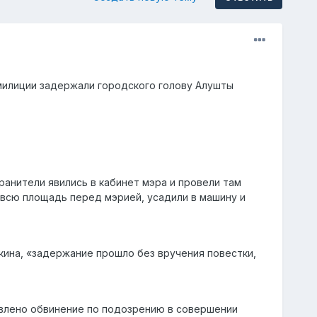
милиции задержали городского голову Алушты
анители явились в кабинет мэра и провели там
з всю площадь перед мэрией, усадили в машину и
ина, «задержание прошло без вручения повестки,
влено обвинение по подозрению в совершении