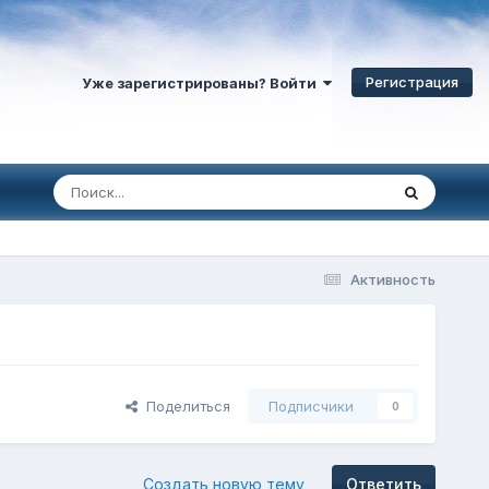
Регистрация
Уже зарегистрированы? Войти
Активность
Поделиться
Подписчики
0
Создать новую тему
Ответить