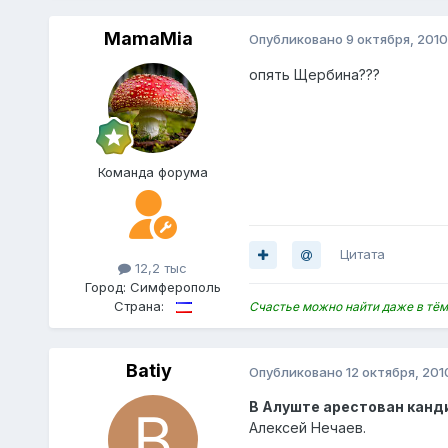
MamaMia
Опубликовано
9 октября, 2010
опять Щербина???
Команда форума
Цитата
12,2 тыс
Город:
Симферополь
Страна:
Счастье можно найти даже в тём
Batiy
Опубликовано
12 октября, 201
В Алуште арестован канд
Алексей Нечаев.