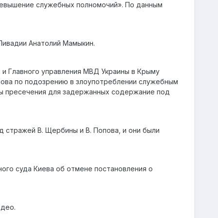
превышение служебных полномочий». По данным
Ливадии Анатолий Мамыкин.
 и Главного управления МВД Украины в Крыму
пова по подозрению в злоупотреблении служебным
ры пресечения для задержанных содержание под
 стражей В. Щербины и В. Попова, и они были
ного суда Киева об отмене постановления о
идео.