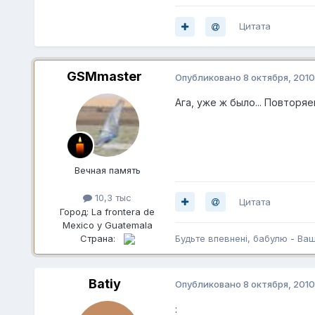
Цитата
GSMmaster
Опубликовано
8 октября, 2010
Ага, уже ж было... Повторя
Вечная память
10,3 тыс
Цитата
Город:
La frontera de
Mexico y Guatemala
Страна:
Будьте впевненi, бабулю - Ва
Batiy
Опубликовано
8 октября, 2010
: