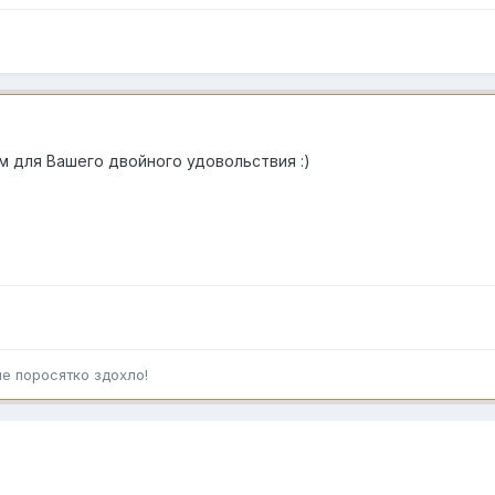
ем для Вашего двойного удовольствия :)
ше поросятко здохло!