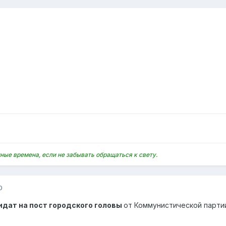
ные времена, если не забывать обращаться к свету.
0
идат на пост городского головы
от Коммунистической партии