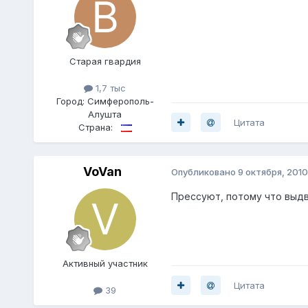
Старая гвардия
1,7 тыс
Город:
Симферополь-
Алушта
Цитата
Страна:
VoVan
Опубликовано
9 октября, 2010
Прессуют, потому что выдв
Активный участник
Цитата
39