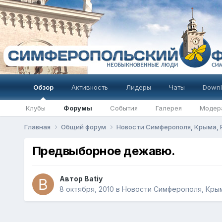
Обзор
Активность
Лидеры
Чаты
Downl
Клубы
Форумы
События
Галерея
Модер
Главная
Общий форум
Новости Симферополя, Крыма,
Предвыборное дежавю.
Автор
Batiy
8 октября, 2010
в
Новости Симферополя, Крым