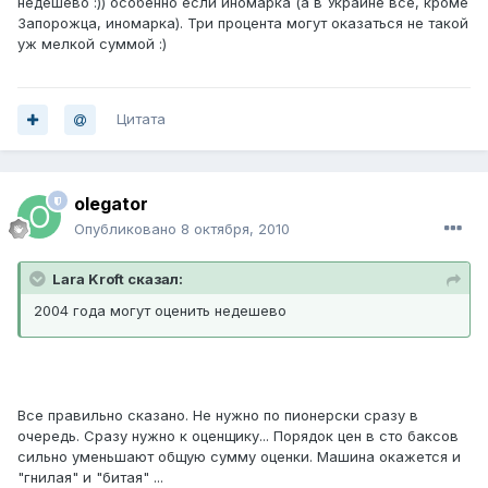
недешево :)) особенно если иномарка (а в Украине все, кроме
Запорожца, иномарка). Три процента могут оказаться не такой
уж мелкой суммой :)
Цитата
olegator
Опубликовано
8 октября, 2010
Lara Kroft сказал:
2004 года могут оценить недешево
Все правильно сказано. Не нужно по пионерски сразу в
очередь. Сразу нужно к оценщику... Порядок цен в сто баксов
сильно уменьшают общую сумму оценки. Машина окажется и
"гнилая" и "битая" ...