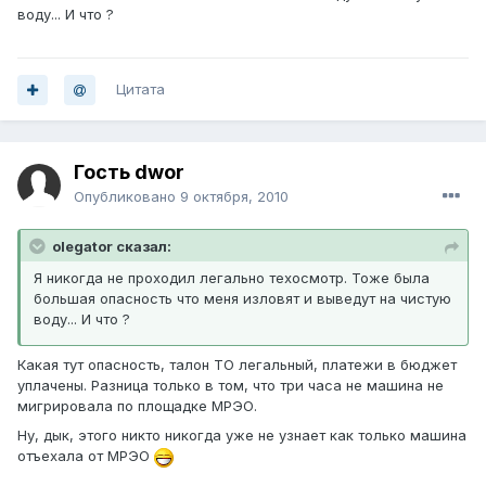
воду... И что ?
Цитата
Гость dwor
Опубликовано
9 октября, 2010
olegator сказал:
Я никогда не проходил легально техосмотр. Тоже была
большая опасность что меня изловят и выведут на чистую
воду... И что ?
Какая тут опасность, талон ТО легальный, платежи в бюджет
уплачены. Разница только в том, что три часа не машина не
мигрировала по площадке МРЭО.
Ну, дык, этого никто никогда уже не узнает как только машина
отъехала от МРЭО