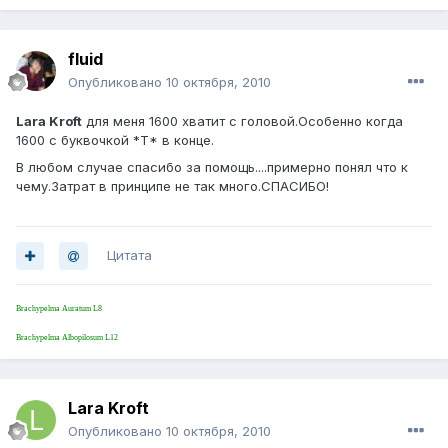
fluid
Опубликовано
10 октября, 2010
Lara Kroft
для меня 1600 хватит с головой.Особенно когда
1600 с буквочкой *T* в конце.
В любом случае спасибо за помощь....примерно понял что к
чему.Затрат в принципе не так много.СПАСИБО!
Цитата
Brachypelma Auratum L8
Brachypelma Albopilosum L12
Lara Kroft
Опубликовано
10 октября, 2010