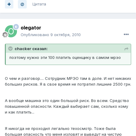
Цитата
olegator
Опубликовано
9 октября, 2010
chacker сказал:
поэтому нужно эти 100 платить оценщику в самом мрэо
О чем и разговор.... Сотрудник МРЭО там в доле. И нет никаких
больших рисков. Я в свое время не потратил лишние 2500 грн.
А вообще машина это один большой риск. Во всем. Средство
повышенной опасности. Каждый выбирает сам, сколько кому
и как платить...
Я никогда не проходил легально техосмотр. Тоже была
большая опасность что меня изловят и выведут на чистую