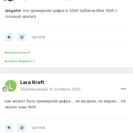
olegator
это примерная цифра в 2000 кубиков.Мне 1600 с
головой хватит)
Цитата
Brachypelma Auratum L8
Brachypelma Albopilosum L12
Lara Kroft
Опубликовано
10 октября, 2010
как может быть примерная цифра.... ни модели, ни марки.... Не
хватит вам 1600
Цитата