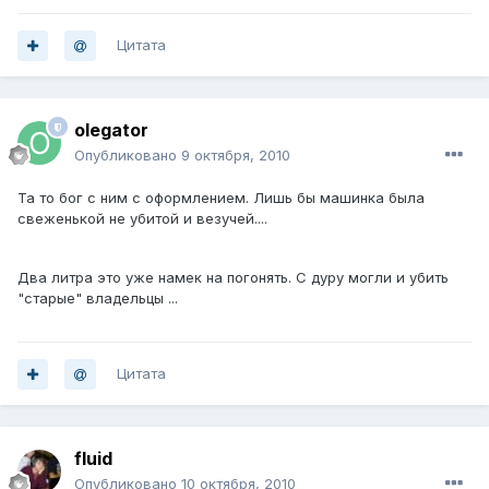
Цитата
olegator
Опубликовано
9 октября, 2010
Та то бог с ним с оформлением. Лишь бы машинка была
свеженькой не убитой и везучей....
Два литра это уже намек на погонять. С дуру могли и убить
"старые" владельцы ...
Цитата
fluid
Опубликовано
10 октября, 2010