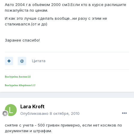
Авто 2004 г.в обьёмом 2000 см3.Если кто в курсе распишите
пожалуйста по ценам.
И как это лучше сделать вообще...ни разу с этим не
сталкивался.(от и до)
Заранее спасибо!
Цитата
Brachypelma Auratum L8
Brachypelma Albopilosum L12
Lara Kroft
Опубликовано
8 октября, 2010
снятие с учета - 500 гривен примерно, если нет косяков по
документам и штрафам.