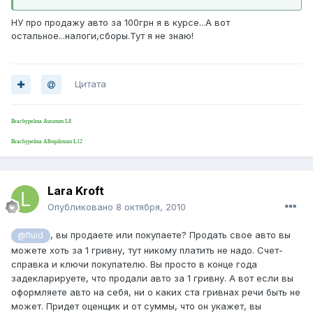
НУ про продажу авто за 100грн я в курсе...А вот
остальное...налоги,сборы.Тут я не знаю!
Цитата
Brachypelma Auratum L8
Brachypelma Albopilosum L12
Lara Kroft
Опубликовано
8 октября, 2010
, вы продаете или покупаете? Продать свое авто вы
@fluid
можете хоть за 1 гривну, тут никому платить не надо. Счет-
справка и ключи покупателю. Вы просто в конце года
задекларируете, что продали авто за 1 гривну. А вот если вы
оформляете авто на себя, ни о каких ста гривнах речи быть не
может. Придет оценщик и от суммы, что он укажет, вы