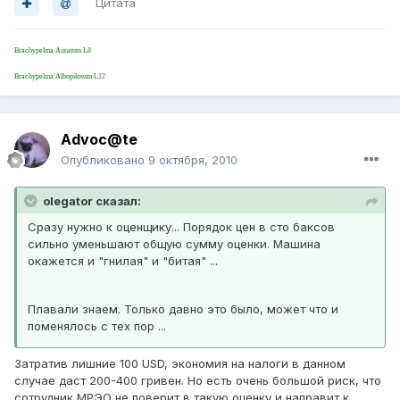
Цитата
Brachypelma Auratum L8
Brachypelma Albopilosum L12
Advoc@te
Опубликовано
9 октября, 2010
olegator сказал:
Сразу нужно к оценщику... Порядок цен в сто баксов
сильно уменьшают общую сумму оценки. Машина
окажется и "гнилая" и "битая" ...
Плавали знаем. Только давно это было, может что и
поменялось с тех пор ...
Затратив лишние 100 USD, экономия на налоги в данном
случае даст 200-400 гривен. Но есть очень большой риск, что
сотрудник МРЭО не поверит в такую оценку и направит к