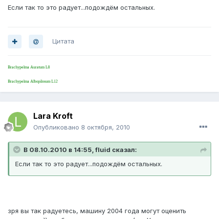
Если так то это радует...подождём остальных.
Цитата
Brachypelma Auratum L8
Brachypelma Albopilosum L12
Lara Kroft
Опубликовано
8 октября, 2010
В 08.10.2010 в 14:55, fluid сказал:
Если так то это радует...подождём остальных.
зря вы так радуетесь, машину 2004 года могут оценить