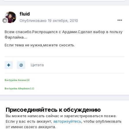
fluid
Опубликовано
19 октября, 2010
Всем спасибо.Распрощался с Ардами.Сделал выбор в пользу
Фарлайна....
Если тема не нужна,можете сносить.
Цитата
Brachypelma Auratum L8
Brachypelma Albopilosum L12
Присоединяйтесь к обсуждению
Вы можете написать сейчас и зарегистрироваться позже.
Если у вас есть аккаунт,
авторизуйтесь
, чтобы опубликовать
от имени своего аккаунта.