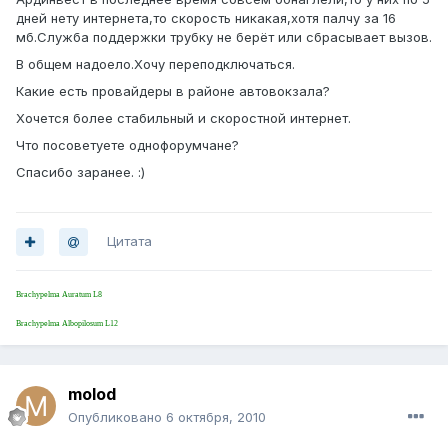
дней нету интернета,то скорость никакая,хотя палчу за 16
мб.Служба поддержки трубку не берёт или сбрасывает вызов.
В общем надоело.Хочу переподключаться.
Какие есть провайдеры в районе автовокзала?
Хочется более стабильный и скоростной интернет.
Что посоветуете однофорумчане?
Спасибо заранее. :)
Цитата
Brachypelma Auratum L8
Brachypelma Albopilosum L12
molod
Опубликовано
6 октября, 2010