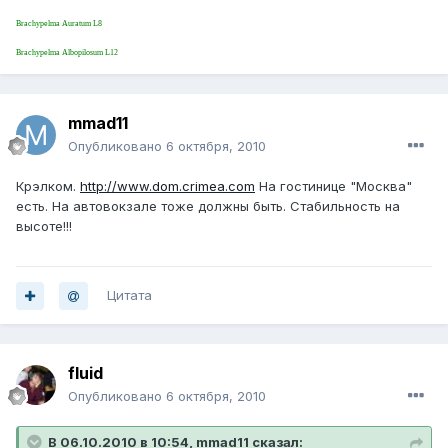
Brachypelma Auratum L8
Brachypelma Albopilosum L12
mmad11
Опубликовано
6 октября, 2010
Крэлком.
http://www.dom.crimea.com
На гостинице "Москва"
есть. На автовокзале тоже должны быть. Стабильность на
высоте!!!
Цитата
fluid
Опубликовано
6 октября, 2010
В 06.10.2010 в 10:54, mmad11 сказал: