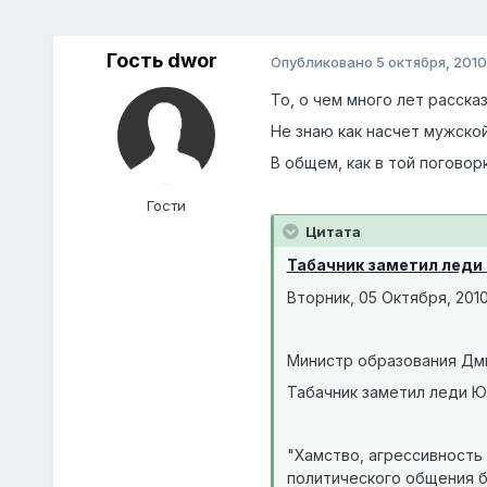
Гость dwor
Опубликовано
5 октября, 2010
То, о чем много лет расска
Не знаю как насчет мужской
В общем, как в той поговор
Гости
Цитата
Табачник заметил леди 
Вторник, 05 Октября, 2010
Министр образования Дми
Табачник заметил леди Ю,
"Хамство, агрессивность
политического общения б