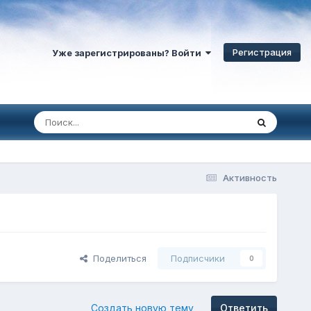
Регистрация
Уже зарегистрированы? Войти
Активность
Поделиться
Подписчики
0
Создать новую тему
Ответить