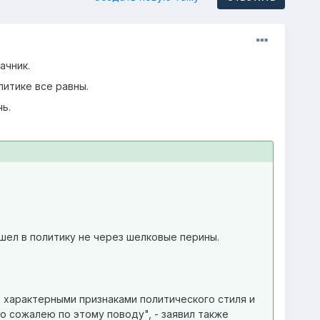
ачник.
литике все равны.
ь.
шел в политику не через шелковые перины.
я характерными признаками политического стиля и
 сожалею по этому поводу", - заявил также