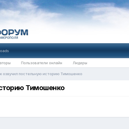
oads
аторы
Пользователи онлайн
Лидеры
к озвучил постельную историю Тимошенко
историю Тимошенко