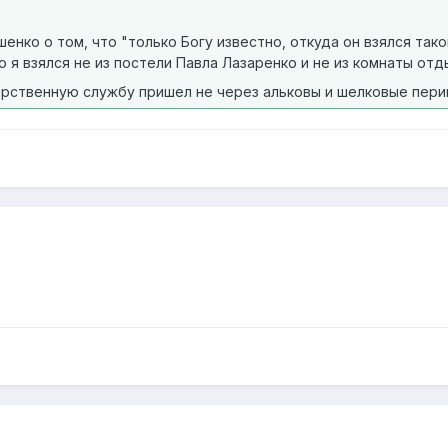
нко о том, что "только Богу известно, откуда он взялся такой
что я взялся не из постели Павла Лазаренко и не из комнаты о
дарственную службу пришел не через альковы и шелковые перин