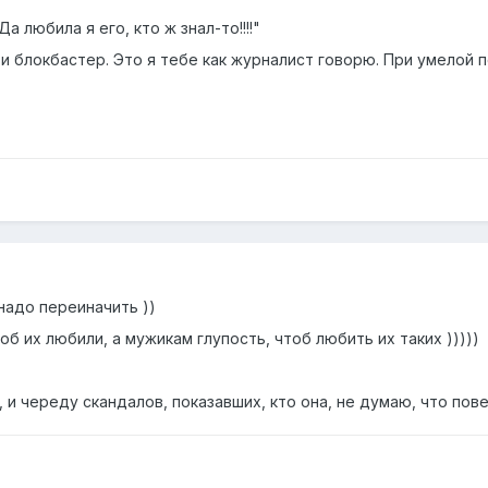
а любила я его, кто ж знал-то!!!!"
и блокбастер. Это я тебе как журналист говорю. При умелой п
надо переиначить ))
об их любили, а мужикам глупость, чтоб любить их таких )))))
 и череду скандалов, показавших, кто она, не думаю, что пове