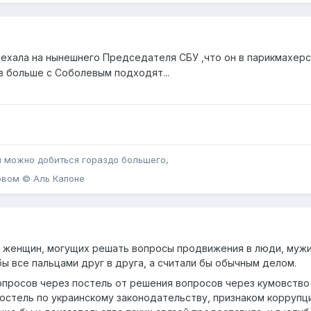
аехала на нынешнего Председателя СБУ ,что он в парикмахерс
ов больше с Соболевым подходят...
 можно добиться гораздо большего,
овом © Аль Капоне
 женщин, могущих решать вопросы продвижения в люди, мужик
ы все пальцами друг в друга, а считали бы обычным делом.
просов через постель от решения вопросов через кумовство
остель по украинскому законодательству, признаком коррупци