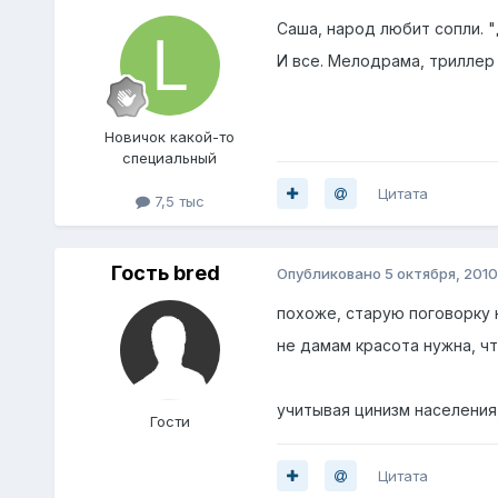
Саша, народ любит сопли. "Д
И все. Мелодрама, триллер 
Нoвичок какой-то
специальный
Цитата
7,5 тыс
Гость bred
Опубликовано
5 октября, 2010
похоже, старую поговорку 
не дамам красота нужна, чт
учитывая цинизм населения,
Гости
Цитата