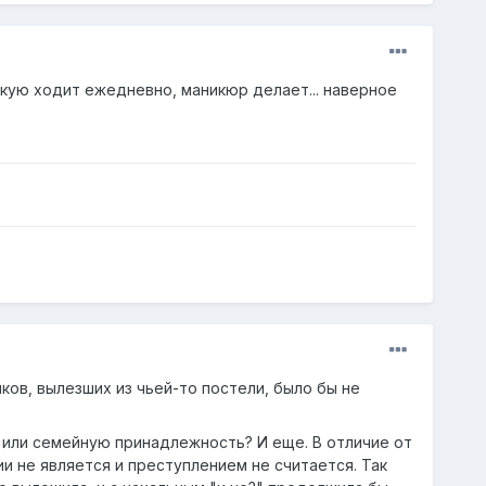
кую ходит ежедневно, маникюр делает... наверное
ов, вылезших из чьей-то постели, было бы не
 или семейную принадлежность? И еще. В отличие от
и не является и преступлением не считается. Так