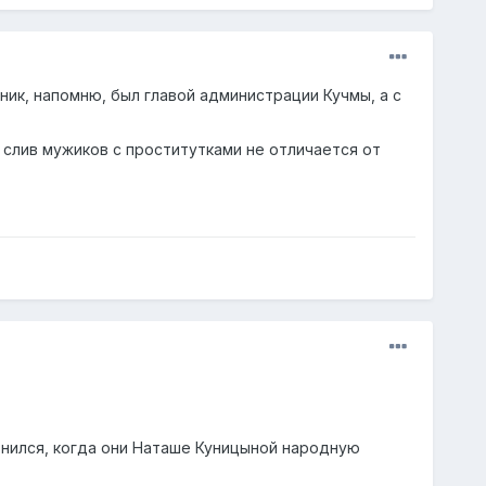
чник, напомню, был главой администрации Кучмы, а с
слив мужиков с проститутками не отличается от
утнился, когда они Наташе Куницыной народную