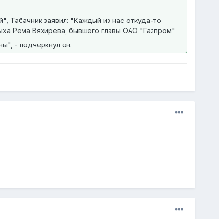
", Табачник заявил: "Каждый из нас откуда-то
тдыха Рема Вяхирева, бывшего главы ОАО "Газпром".
ы", - подчеркнул он.