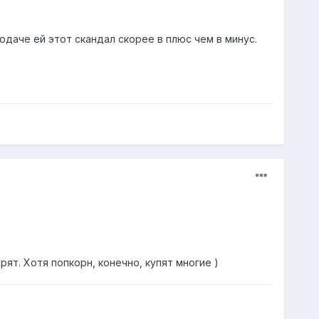
одаче ей этот скандал скорее в плюс чем в минус.
рят. Хотя попкорн, конечно, купят многие )