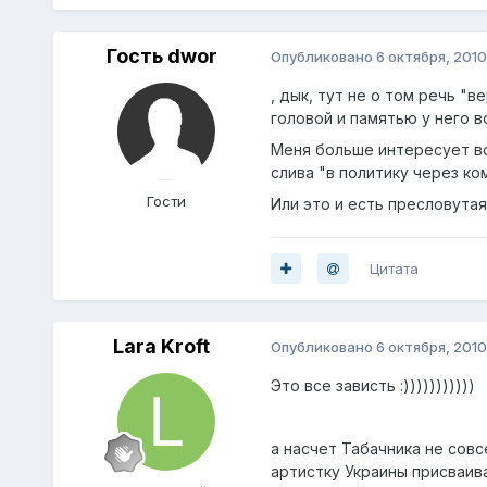
Гость dwor
Опубликовано
6 октября, 2010
, дык, тут не о том речь "
головой и памятью у него в
Меня больше интересует во
слива "в политику через ко
Гости
Или это и есть пресловута
Цитата
Lara Kroft
Опубликовано
6 октября, 2010
Это все зависть :)))))))))))
а насчет Табачника не совс
артистку Украины присваива