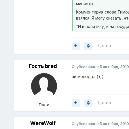
министр.
Комментируя слова Тимоше
взялся. Я могу сказать, 
"И в политику, и на госу
Цитата
Гость bred
Опубликовано
5 октября, 2010
ай молодца ))))
Цитата
Гости
WereWolf
Опубликовано
5 октября, 2010