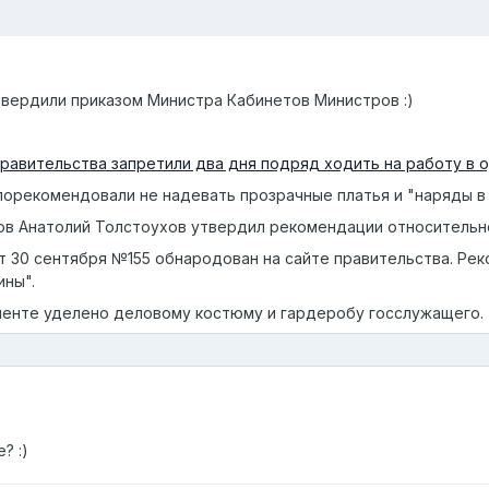
вердили приказом Министра Кабинетов Министров :)
равительства запретили два дня подряд ходить на работу в 
орекомендовали не надевать прозрачные платья и "наряды в 
ов Анатолий Толстоухов утвердил рекомендации относительно
 30 сентября №155 обнародован на сайте правительства. Рек
ны".
менте уделено деловому костюму и гардеробу госслужащего.
? :)