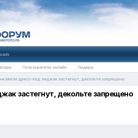
oads
аторы
Пользователи онлайн
Лидеры
не ввели дресс-код: пиджак застегнут, декольте запрещено
джак застегнут, декольте запрещено