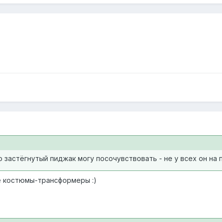
 застёгнутый пиджак могу посочувствовать - не у всех он на 
е костюмы-трансформеры :)