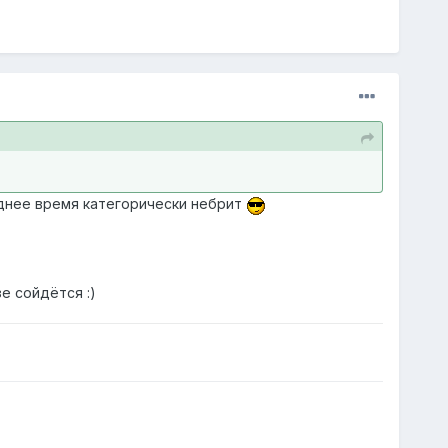
еднее время категорически небрит
е сойдётся :)