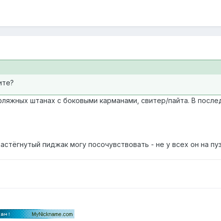
ите?
уфляжных штанах с боковыми карманами, свитер/пайта. В посл
астёгнутый пиджак могу посочувствовать - не у всех он на пуз