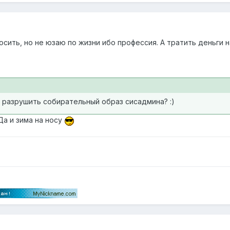
ить, но не юзаю по жизни ибо профессия. А тратить деньги н
 разрушить собирательный образ сисадмина? :)
Да и зима на носу