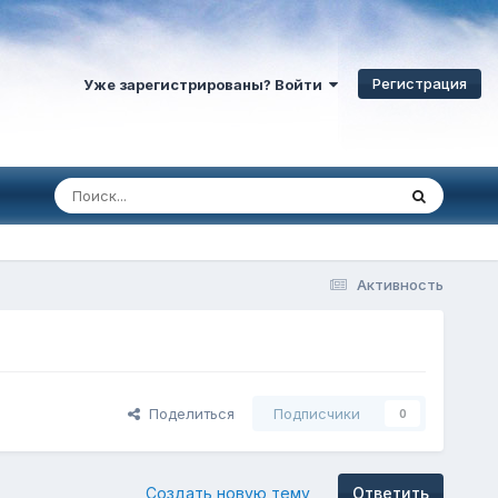
Регистрация
Уже зарегистрированы? Войти
Активность
Поделиться
Подписчики
0
Создать новую тему
Ответить