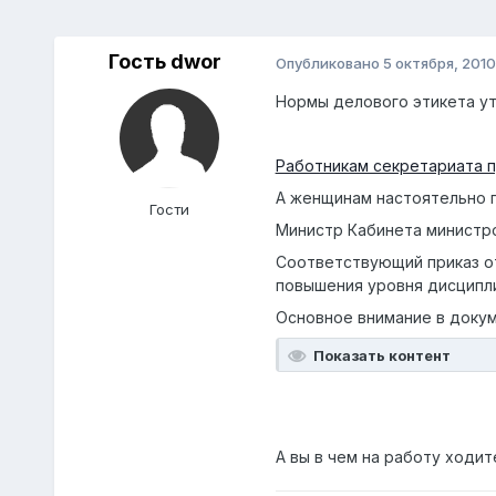
Гость dwor
Опубликовано
5 октября, 2010
Нормы делового этикета ут
Работникам секретариата п
А женщинам настоятельно п
Гости
Министр Кабинета министр
Соответствующий приказ от
повышения уровня дисципли
Основное внимание в доку
Показать контент
А вы в чем на работу ходите