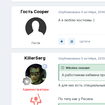
Гость Cooper
Опубликовано
5 октября, 2010
А я люблю костюмы :)
Цитата
Гости
KillerSerg
Опубликовано
5 октября, 2010
Nikolas сказал:
А работникам кабмина про
А для них есть специальны
Администраторы
По типу как у Ресина