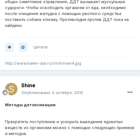
общих симптомов отравления, ДДТ вызывает мускульные
судороги. Чтобы освободить организм от яда, необходимо
после очищения желудка с помощью рвотного средства
поставить собаке клизму. Противоядия против ДДТ пока не
найдено.
Цитата
http://www.kalen-dar.ru/i/informer4.jpg
Shine
Опубликовано
4 октября, 2010
Методы детоксикации
Прекратить поступление и ускорить выведение ядовитых
веществ из организма можно с помощью следующих приемов
и методов.