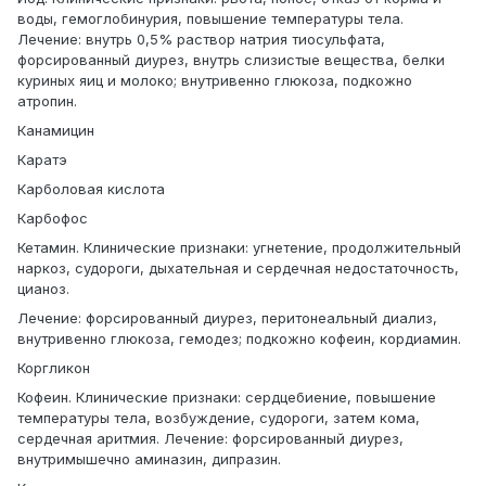
воды, гемоглобинурия, повышение температуры тела.
Лечение: внутрь 0,5% раствор натрия тиосульфата,
форсированный диурез, внутрь слизистые вещества, белки
куриных яиц и молоко; внутривенно глюкоза, подкожно
атропин.
Канамицин
Каратэ
Карболовая кислота
Карбофос
Кетамин. Клинические признаки: угнетение, продолжительный
наркоз, судороги, дыхательная и сердечная недостаточность,
цианоз.
Лечение: форсированный диурез, перитонеальный диализ,
внутривенно глюкоза, гемодез; подкожно кофеин, кордиамин.
Коргликон
Кофеин. Клинические признаки: сердцебиение, повышение
температуры тела, возбуждение, судороги, затем кома,
сердечная аритмия. Лечение: форсированный диурез,
внутримышечно аминазин, дипразин.