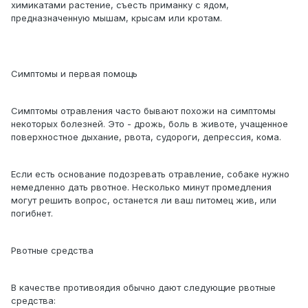
химикатами растение, съесть приманку с ядом,
предназначенную мышам, крысам или кротам.
Симптомы и первая помощь
Симптомы отравления часто бывают похожи на симптомы
некоторых болезней. Это - дрожь, боль в животе, учащенное
поверхностное дыхание, рвота, судороги, депрессия, кома.
Если есть основание подозревать отравление, собаке нужно
немедленно дать рвотное. Несколько минут промедления
могут решить вопрос, останется ли ваш питомец жив, или
погибнет.
Рвотные средства
В качестве противоядия обычно дают следующие рвотные
средства: