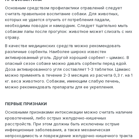
Основным средством профилактики отравлений следует
считать правильное воспитание собаки. Для животных,
которых не удается отучить от потребления падали,
необходимы поводок и намордник. Следует тщательно мыть
собакам лапы после прогулок: животное может слизать с них
отраву.
В качестве медицинских средств можно рекомендовать
различные сорбенты. Наиболее широко известен
активированный уголь. Другой хороший сорбент – цамакс. В
опасный сезон собаке можно давать сорбенты перед едой.
Доза активированного угля составляет 1-3 таблетки. Цамакс
можно применять в течение 2-3 месяцев из расчета 0,3 г. на 1
кг. веса животного. Собакам, имеющим слабую печень,
можно рекомендовать препараты для ее укрепления.
ПЕРВЫЕ ПРИЗНАКИ
Основными признаками интоксикации можно считать наличие
кровотечений, либо острых желудочно-кишечных
расстройств. При этом должны быть исключены острые
инфекционные заболевания, а также механическая
непроходимость и повреждение желудочно-кишечного тракта