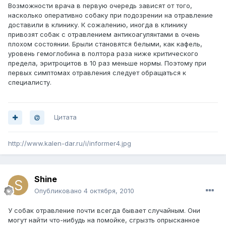
Возможности врача в первую очередь зависят от того,
насколько оперативно собаку при подозрении на отравление
доставили в клинику. К сожалению, иногда в клинику
привозят собак с отравлением антикоагулянтами в очень
плохом состоянии. Брыли становятся белыми, как кафель,
уровень гемоглобина в полтора раза ниже критического
предела, эритроцитов в 10 раз меньше нормы. Поэтому при
первых симптомах отравления следует обращаться к
специалисту.
Цитата
http://www.kalen-dar.ru/i/informer4.jpg
Shine
Опубликовано
4 октября, 2010
У собак отравление почти всегда бывает случайным. Они
могут найти что-нибудь на помойке, сгрызть опрысканное