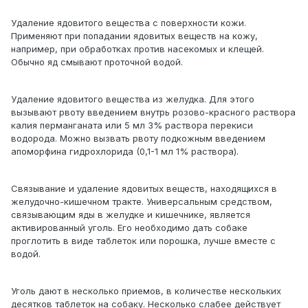
Удаление ядовитого вещества с поверхности кожи.
Применяют при попадании ядовитых веществ на кожу,
например, при обработках против насекомых и клещей.
Обычно яд смывают проточной водой.
Удаление ядовитого вещества из желудка. Для этого
вызывают рвоту введением внутрь розово-красного раствора
калия перманганата или 5 мл 3% раствора перекиси
водорода. Можно вызвать рвоту подкожным введением
апоморфина гидрохлорида (0,1-1 мл 1% раствора).
Связывание и удаление ядовитых веществ, находящихся в
желудочно-кишечном тракте. Универсальным средством,
связывающим яды в желудке и кишечнике, является
активированный уголь. Его необходимо дать собаке
проглотить в виде таблеток или порошка, лучше вместе с
водой.
Уголь дают в несколько приемов, в количестве нескольких
десятков таблеток на собаку. Несколько слабее действует