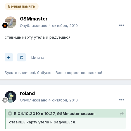
Вечная память
GSMmaster
Опубликовано
4 октября, 2010
ставишь карту утела и радуешься.
Цитата
Будьте впевненi, бабулю - Ваше поросятко здохло!
roland
Опубликовано
4 октября, 2010
В 04.10.2010 в 10:27, GSMmaster сказал:
ставишь карту утела и радуешься.