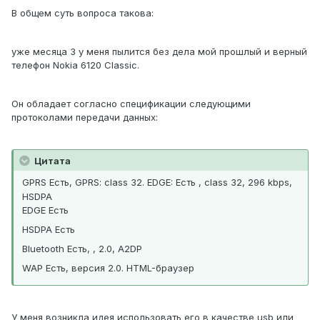
В общем суть вопроса такова:
уже месяца 3 у меня пылится без дела мой прошлый и верный
телефон Nokia 6120 Classic.
Он обладает согласно спецификации следующими
протоколами передачи данных:
Цитата
GPRS Есть, GPRS: class 32. EDGE: Есть , class 32, 296 kbps,
HSDPA
EDGE Есть
HSDPA Есть
Bluetooth Есть, , 2.0, A2DP
WAP Есть, версия 2.0. HTML-браузер
У меня возникла идея использовать его в качестве usb или