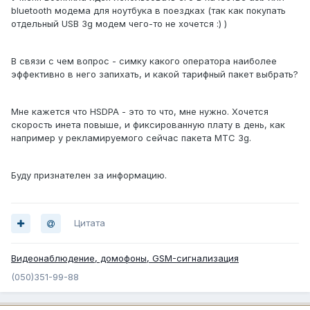
bluetooth модема для ноутбука в поездках (так как покупать
отдельный USB 3g модем чего-то не хочется :) )
В связи с чем вопрос - симку какого оператора наиболее
эффективно в него запихать, и какой тарифный пакет выбрать?
Мне кажется что HSDPA - это то что, мне нужно. Хочется
скорость инета повыше, и фиксированную плату в день, как
например у рекламируемого сейчас пакета МТС 3g.
Буду признателен за информацию.
Цитата
Видеонаблюдение, домофоны, GSM-сигнализация
(050)351-99-88