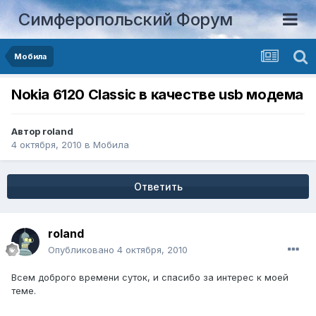
Симферопольский Форум
Мобила
Nokia 6120 Classic в качестве usb модема
Автор
roland
4 октября, 2010
в
Мобила
Ответить
roland
Опубликовано
4 октября, 2010
Всем доброго времени суток, и спасибо за интерес к моей
теме.