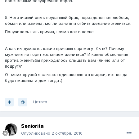
собственный безупречный образ.
5. Негативный опыт: неудачный брак, неразделенная любовь,
обман или измена, могли ранить и отбить желание жениться.
Получилось пять причин, прямо как в песне
А как вы думаете, какие причины еще могут быть? Почему
мужчины не горят желанием жениться? И какие объяснения
против женитьбы приходилось слышать вам (лично или от
подруг)?
От моих друзей я слышал одинаковые отговорки, вот когда
будет машина и дом тогда :)
Цитата
Seniorita
Опубликовано
2 октября, 2010