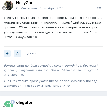
NeliyZar
Опубликовано
3 октября, 2010
Я могу понять когда человек был женат, там с него все соки и
моральные силы выпили, пережил тяжелейший развод и все
прочее.... ТО человек хоть знает о чем говорит. А если просто
убежденный холостяк придумывая отмазки то это как ".... не
читал но осуждаю" :)
Цитата
Больная ведьма, боксер-дебил, кондитер-убийца, безумный
кролик, рехнувшийся пастор. Это не "Алиса в стране чудес".
Это Украина .
«Вот как только прозвучат в Киеве слова: «Именем народа
Донбасса» - так сразу и примиримся.» ©
olegator