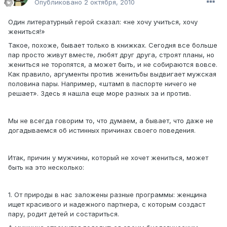
Опубликовано
2 октября, 2010
Один литературный герой сказал: «не хочу учиться, хочу
жениться!»
Такое, похоже, бывает только в книжках. Сегодня все больше
пар просто живут вместе, любят друг друга, строят планы, но
жениться не торопятся, а может быть, и не собираются вовсе.
Как правило, аргументы против женитьбы выдвигает мужская
половина пары. Например, «штамп в паспорте ничего не
решает». Здесь я нашла еще море разных за и против.
Мы не всегда говорим то, что думаем, а бывает, что даже не
догадываемся об истинных причинах своего поведения.
Итак, причин у мужчины, который не хочет жениться, может
быть на это несколько:
1. От природы в нас заложены разные программы: женщина
ищет красивого и надежного партнера, с которым создаст
пару, родит детей и состариться.