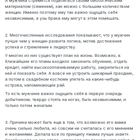
А мужчина стремится поделиться своим биологическим
материалом (семенем), как можно с большим количеством
женщин. Именно поэтому ему так важно ощущать себя
независимым, а узы брака ему могут в этом помешать.
2. Многочисленные исследования показывают, что у мужчин
лучше чем у женщин развита логика, мотив достижения
успеха и стремление к лидерству.
У многих из них существует план на жизнь. Возможно, в
ближайшие его планы входило закончить обучение, отдать
кредит, найти высокооплачиваемую работу, закрепиться на
ней и показать себя. А вовсе не устроить шикарный праздник,
а потом в свадебном костюме улететь на какие-нибудь
острова, напоминающие рай.
То есть мужчине важно ощущать себя в первую очередь
добытчиком, твердо стоять на ногах, быть независимым, и
только потом женатым.
3. Причина может быть еще в том, что возможно его мама
очень сильно любила, но совсем не считалась с его мнением
и желаниями. Делала все по принципу «мама лучше знает».