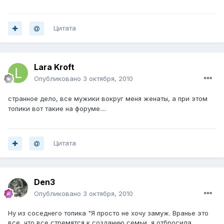
Цитата
Lara Kroft
Опубликовано
3 октября, 2010
странное дело, все мужики вокруг меня женаты, а при этом
топики вот такие на форуме....
Цитата
Den3
Опубликовано
3 октября, 2010
Ну из соседнего топика "Я просто не хочу замуж. Вранье это
все, что все стремятся к созданию семьи, я отбросила