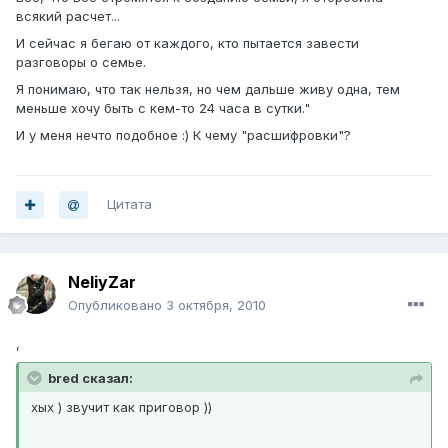
всякий расчет...
И сейчас я бегаю от каждого, кто пытается завести
разговоры о семье.
Я понимаю, что так нельзя, но чем дальше живу одна, тем
меньше хочу быть с кем-то 24 часа в сутки."
И у меня нечто подобное :) К чему "расшифровки"?
Цитата
NeliyZar
Опубликовано
3 октября, 2010
,
bred сказал:
хых ) звучит как приговор ))