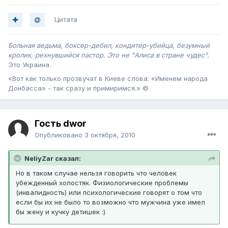
Цитата
Больная ведьма, боксер-дебил, кондитер-убийца, безумный
кролик, рехнувшийся пастор. Это не "Алиса в стране чудес".
Это Украина .
«Вот как только прозвучат в Киеве слова: «Именем народа
Донбасса» - так сразу и примиримся.» ©
Гость dwor
Опубликовано
3 октября, 2010
NeliyZar сказал:
Но в таком случае нельзя говорить что человек
убежденный холостяк. Физиологические проблемы
(инвалидность) или психологические говорят о том что
если бы их не было то возможно что мужчина уже имел
бы жену и кучку детишек :)