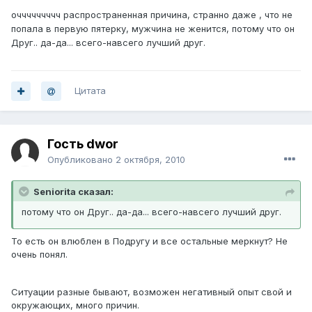
оччччччччч распространенная причина, странно даже , что не
попала в первую пятерку, мужчина не женится, потому что он
Друг.. да-да... всего-навсего лучший друг.
Цитата
Гость dwor
Опубликовано
2 октября, 2010
Seniorita сказал:
потому что он Друг.. да-да... всего-навсего лучший друг.
То есть он влюблен в Подругу и все остальные меркнут? Не
очень понял.
Ситуации разные бывают, возможен негативный опыт свой и
окружающих, много причин.