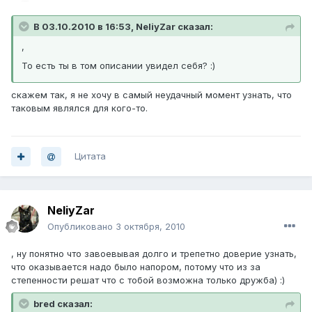
В 03.10.2010 в 16:53, NeliyZar сказал:
,
То есть ты в том описании увидел себя? :)
скажем так, я не хочу в самый неудачный момент узнать, что
таковым являлся для кого-то.
Цитата
NeliyZar
Опубликовано
3 октября, 2010
, ну понятно что завоевывая долго и трепетно доверие узнать,
что оказывается надо было напором, потому что из за
степенности решат что с тобой возможна только дружба) :)
bred сказал: