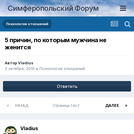
Симферопольский Форум
Психология отношений
5 причин, по которым мужчина не
женится
Автор
Vladius
2 октября, 2010
в
Психология отношений
Ответить
НАЗАД
Страница 1 из 2
ДАЛЕЕ
Vladius