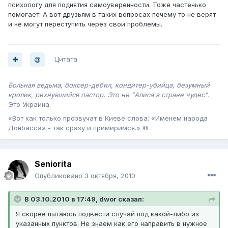
психологу для поднятия самоуверенности. Тоже частенько
помогает. А вот друзьям в таких вопросах почему то не верят
и не могут переступить через свои проблемы.
Цитата
Больная ведьма, боксер-дебил, кондитер-убийца, безумный
кролик, рехнувшийся пастор. Это не "Алиса в стране чудес".
Это Украина .
«Вот как только прозвучат в Киеве слова: «Именем народа
Донбасса» - так сразу и примиримся.» ©
Seniorita
Опубликовано
3 октября, 2010
В 03.10.2010 в 17:49, dwor сказал:
Я скорее пытаюсь подвести случай под какой-либо из
указанных пунктов. Не знаем как его направить в нужное