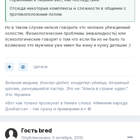
Отсюда некоторые комплексы и сложности в общении с
противоположным полом.
Но в таком случае нельзя говорить что человек убежденный
холостяк. Физиологические проблемы (инвалидность) или
психологические говорят о том что если бы их не было то
возможно что мужчина уже имел бы жену и кучку детишек :)
Цитата
Больная ведьма, боксер-дебил, кондитер-убийца, безумный
кролик, рехнувшийся пастор. Это не "Алиса в стране чудес".
Это Украина .
«Вот как только прозвучат в Киеве слова: «Именем народа
Донбасса» - так сразу и примиримся.» ©
Гость bred
Опубликовано
3 октября, 2010