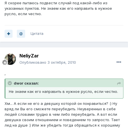
Я скорее пытаюсь подвести случай под какой-либо из
указанных пунктов. Не знаем как его направить в нужное
русло, если честно.
Цитата
NeliyZar
Опубликовано
3 октября, 2010
,
dwor сказал:
Не знаем как его направить в нужное русло, если честно.
Хм... А если не его а девушку которой он понравиться? :) Ну
вряд ли Вы его сможете переубедить. Неуверенных в себе
людей словами трудно в чем либо переубедить. А вот если
девушка своим отношением и поведением то запросто. Тает
лед на душе :) Или же убедить тогда обращаться к хорошему