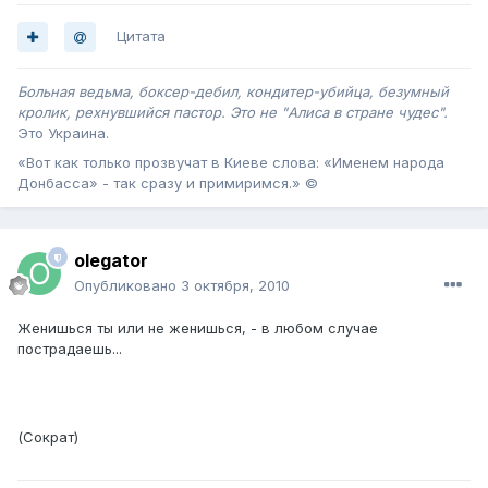
Цитата
Больная ведьма, боксер-дебил, кондитер-убийца, безумный
кролик, рехнувшийся пастор. Это не "Алиса в стране чудес".
Это Украина .
«Вот как только прозвучат в Киеве слова: «Именем народа
Донбасса» - так сразу и примиримся.» ©
olegator
Опубликовано
3 октября, 2010
Женишься ты или не женишься, - в любом случае
пострадаешь...
(Сократ)