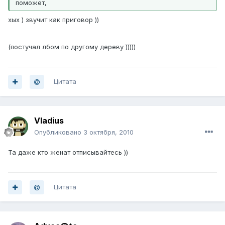
поможет,
хых ) звучит как приговор ))
(постучал лбом по другому дереву )))))
Цитата
Vladius
Опубликовано
3 октября, 2010
Та даже кто женат отписывайтесь ))
Цитата