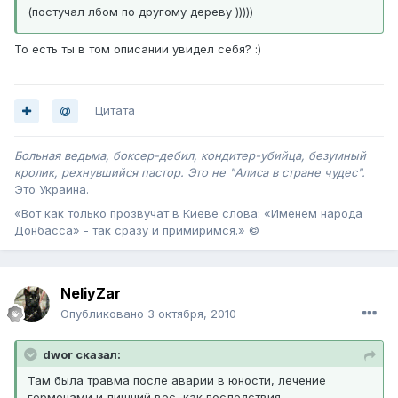
(постучал лбом по другому дереву )))))
То есть ты в том описании увидел себя? :)
Цитата
Больная ведьма, боксер-дебил, кондитер-убийца, безумный
кролик, рехнувшийся пастор. Это не "Алиса в стране чудес".
Это Украина .
«Вот как только прозвучат в Киеве слова: «Именем народа
Донбасса» - так сразу и примиримся.» ©
NeliyZar
Опубликовано
3 октября, 2010
dwor сказал:
Там была травма после аварии в юности, лечение
гормонами и лишний вес, как последствия.