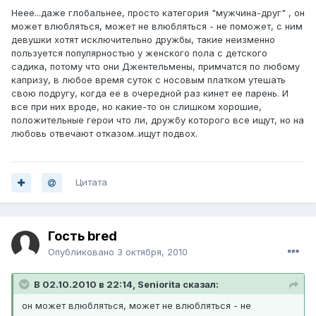
Неее...даже глобальнее, просто категория "мужчина-друг" , он
может влюбляться, может не влюбляться - не поможет, с ним
девушки хотят исключительно дружбы, такие неизменно
пользуется популярностью у женского пола с детского
садика, потому что они Джентельмены, примчатся по любому
капризу, в любое время суток с носовым платком утешать
свою подругу, когда ее в очередной раз кинет ее парень. И
все при них вроде, но какие-то он слишком хорошие,
положительные герои что ли, дружбу которого все ищут, но на
любовь отвечают отказом..ищут подвох.
Цитата
Гость bred
Опубликовано
3 октября, 2010
В 02.10.2010 в 22:14, Seniorita сказал:
он может влюбляться, может не влюбляться - не