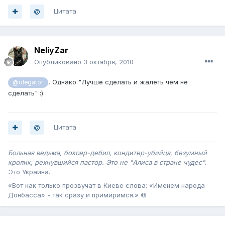
Цитата
NeliyZar
Опубликовано
3 октября, 2010
, Однако "Лучше сделать и жалеть чем не
@olegator
сделать" :)
Цитата
Больная ведьма, боксер-дебил, кондитер-убийца, безумный
кролик, рехнувшийся пастор. Это не "Алиса в стране чудес".
Это Украина .
«Вот как только прозвучат в Киеве слова: «Именем народа
Донбасса» - так сразу и примиримся.» ©