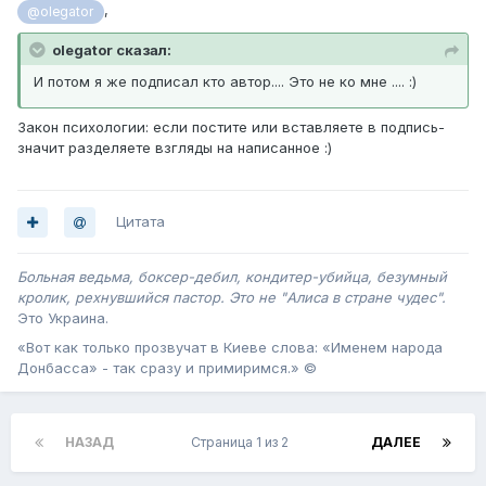
,
@olegator
olegator сказал:
И потом я же подписал кто автор.... Это не ко мне .... :)
Закон психологии: если постите или вставляете в подпись-
значит разделяете взгляды на написанное :)
Цитата
Больная ведьма, боксер-дебил, кондитер-убийца, безумный
кролик, рехнувшийся пастор. Это не "Алиса в стране чудес".
Это Украина .
«Вот как только прозвучат в Киеве слова: «Именем народа
Донбасса» - так сразу и примиримся.» ©
НАЗАД
Страница 1 из 2
ДАЛЕЕ