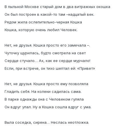
В пыльной Москве старый дом в два витражных окошка
Он был построен в какой-то там –надцатый век.
Рядом жила ослепительно-черная Кошка
Кошка, которую очень любил Человек.
Нет, не друзья. Кошка просто его замечала –.
Чуточку щурилась, будто смотрела на свет
Сердце стучало… Ах, как ее сердце мурчало!
Если, при встрече, он тихо шептал ей: «Привет»
Нет, не друзья. Кошка просто ему позволяла
Гладить себя. На колени садилась сама.
В парке однажды она с Человеком гуляла
Он вдруг упал. Ну а Кошка сошла вдруг с ума.
Выла соседка, сирена… Неслась неотложка.