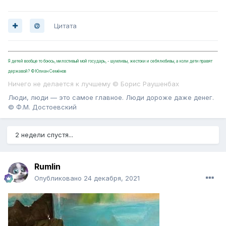
Цитата
Я детей вообще то боюсь, милостивый мой государь, - шумливы, жестоки и себялюбивы, а коли дети правят
державой? ©Юлиан Семёнов
Ничего не делается к лучшему © Борис Раушенбах
Люди, люди — это самое главное. Люди дороже даже денег.
© Ф.М. Достоевский
2 недели спустя...
Rumlin
Опубликовано
24 декабря, 2021