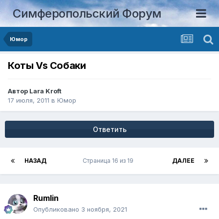
Симферопольский Форум
Юмор
Коты Vs Собаки
Автор
Lara Kroft
17 июля, 2011
в
Юмор
Ответить
НАЗАД
Страница 16 из 19
ДАЛЕЕ
Rumlin
Опубликовано
3 ноября, 2021