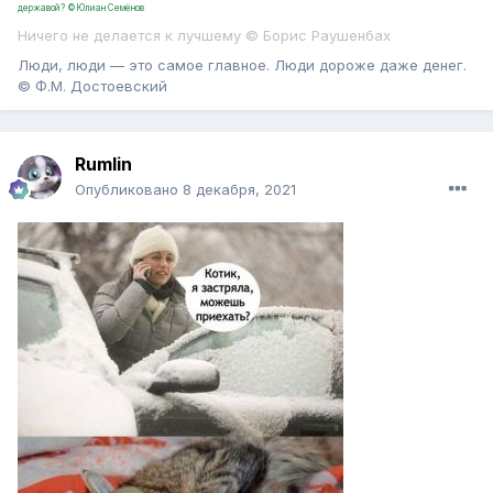
державой? ©Юлиан Семёнов
Ничего не делается к лучшему © Борис Раушенбах
Люди, люди — это самое главное. Люди дороже даже денег.
© Ф.М. Достоевский
Rumlin
Опубликовано
8 декабря, 2021