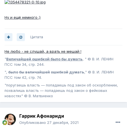
Ну и ещё немного ;)
Цитата
Не любо - не слушай, а врать не мешай !
"
Величайшей ошибкой было бы думать
, " © В. И. ЛЕНИН
ПСС том 34, стр. 244.
",
было бы величайшей ошибкой думать
," © В. И. ЛЕНИН
ПСС том 42, стр. 74.
"поругаешь власть — попадаешь под закон об оскорблении,
похвалишь власть — попадаешь под закон о фейковых
новостях" © В. Матвиенко
Гаррик Афонариди
Опубликовано
27 декабря, 2021