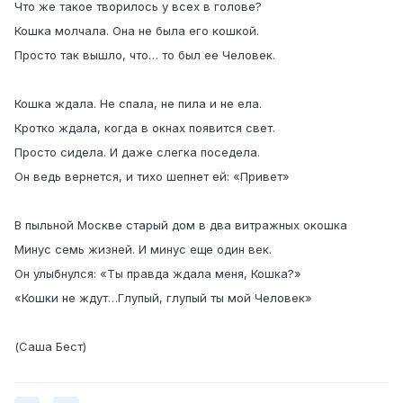
Что же такое творилось у всех в голове?
Кошка молчала. Она не была его кошкой.
Просто так вышло, что… то был ее Человек.
Кошка ждала. Не спала, не пила и не ела.
Кротко ждала, когда в окнах появится свет.
Просто сидела. И даже слегка поседела.
Он ведь вернется, и тихо шепнет ей: «Привет»
В пыльной Москве старый дом в два витражных окошка
Минус семь жизней. И минус еще один век.
Он улыбнулся: «Ты правда ждала меня, Кошка?»
«Кошки не ждут…Глупый, глупый ты мой Человек»
(Саша Бест)