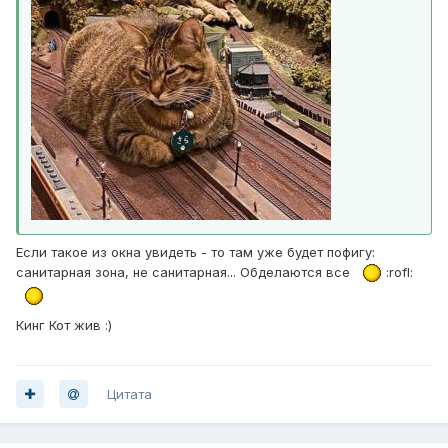
Если такое из окна увидеть - то там уже будет пофигу:
санитарная зона, не санитарная... Обделаются все
:rofl:
Кинг Кот жив :)
Цитата