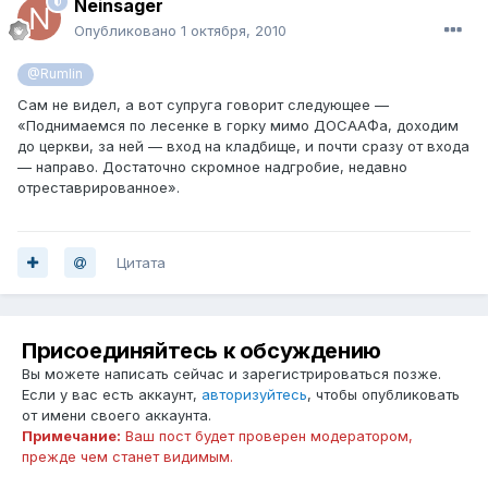
Neinsager
Опубликовано
1 октября, 2010
@Rumlin
Сам не видел, а вот супруга говорит следующее —
«Поднимаемся по лесенке в горку мимо ДОСААФа, доходим
до церкви, за ней — вход на кладбище, и почти сразу от входа
— направо. Достаточно скромное надгробие, недавно
отреставрированное».
Цитата
Присоединяйтесь к обсуждению
Вы можете написать сейчас и зарегистрироваться позже.
Если у вас есть аккаунт,
авторизуйтесь
, чтобы опубликовать
от имени своего аккаунта.
Примечание:
Ваш пост будет проверен модератором,
прежде чем станет видимым.