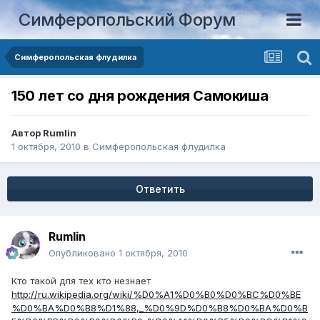
Симферопольский Форум
Симферопольская флудилка
150 лет со дня рождения Самокиша
Автор
Rumlin
1 октября, 2010
в
Симферопольская флудилка
Ответить
Rumlin
Опубликовано
1 октября, 2010
Кто такой для тех кто незнает
http://ru.wikipedia.org/wiki/%D0%A1%D0%B0%D0%BC%D0%BE
%D0%BA%D0%B8%D1%88,_%D0%9D%D0%B8%D0%BA%D0%B