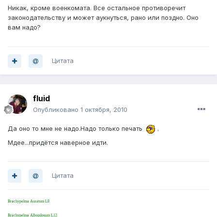
Никак, кроме военкомата. Все остальное противоречит
законодательству и может аукнуться, рано или поздно. Оно
вам надо?
Цитата
fluid
Опубликовано
1 октября, 2010
Да оно то мне не надо.Надо только печать
.
Мдее...придётся наверное идти.
Цитата
Brachypelma Auratum L8
Brachypelma Albopilosum L12