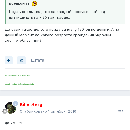
военкомат
Недавно слышал, что за каждый пропущенный год
платишь штраф - 25 грн, вроде..
Да если такое дело,то пойду заплачу 150грн не деньги..А на
данный момент до какого возраста гражданин Украины
военно-обязанный?
Цитата
Brachypelma Auratum L8
Brachypelma Albopilosum L12
KillerSerg
Опубликовано
1 октября, 2010
до 25 лет