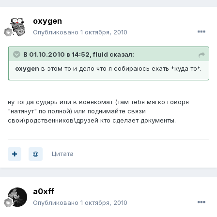
oxygen
Опубликовано
1 октября, 2010
В 01.10.2010 в 14:52, fluid сказал:
oxygen
в этом то и дело что я собираюсь ехать *куда то*.
ну тогда сударь или в военкомат (там тебя мягко говоря
"натянут" по полной) или поднимайте связи
свои\родственников\друзей кто сделает документы.
Цитата
a0xff
Опубликовано
1 октября, 2010