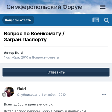
Симферопольский Форум
Вопросы-ответы
Вопрос по Военкомату /
Загран.Паспорту
Автор
fluid
1 октября, 2010
в
Вопросы-ответы
Ответить
fluid
Опубликовано
1 октября, 2010
Всем доброго времени суток.
Встал вопрос ребром : нужна печать в приписном