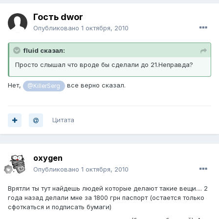
Гость dwor
Опубликовано
1 октября, 2010
fluid сказал:
Просто слышал что вроде бы сделали до 21.Неправда?
Нет,
все верно сказал.
@KillerSerg
Цитата
oxygen
Опубликовано
1 октября, 2010
Врятли ты тут найдешь людей которые делают такие вещи.... 2
года назад делали мне за 1800 грн паспорт (остается только
сфоткаться и подписать бумаги)