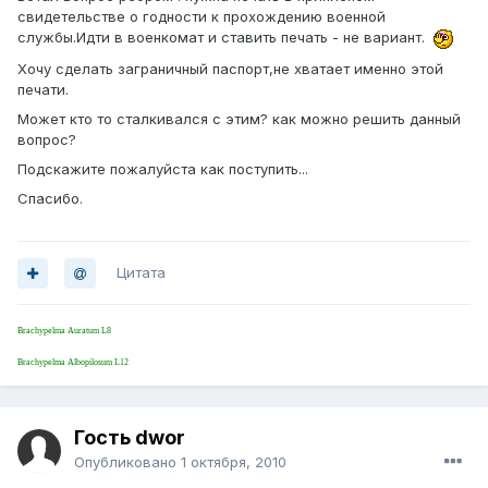
свидетельстве о годности к прохождению военной
службы.Идти в военкомат и ставить печать - не вариант.
Хочу сделать заграничный паспорт,не хватает именно этой
печати.
Может кто то сталкивался с этим? как можно решить данный
вопрос?
Подскажите пожалуйста как поступить...
Спасибо.
Цитата
Brachypelma Auratum L8
Brachypelma Albopilosum L12
Гость dwor
Опубликовано
1 октября, 2010