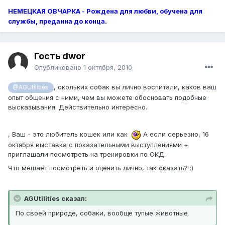
НЕМЕЦКАЯ ОВЧАРКА - Рождена для любви, обучена для
службы, преданна до конца.
Гость dwor
Опубликовано
1 октября, 2010
, скольких собак вы лично воспитали, каков ваш
@AGUtilities
опыт общения с ними, чем вы можете обосновать подобные
высказывания. Действительно интересно.
, Ваш - это любитель кошек или как
А если серьезно, 16
октября выставка с показательными выступлениями +
приглашали посмотреть на тренировки по ОКД.
Что мешает посмотреть и оценить лично, так сказать? :)
AGUtilities сказал:
По своей природе, собаки, вообще тупые животные