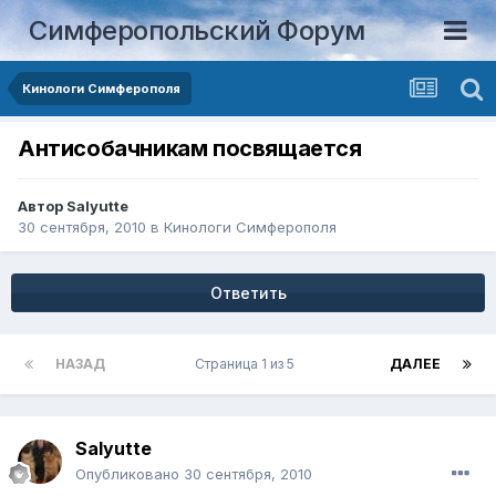
Симферопольский Форум
Кинологи Симферополя
Антисобачникам посвящается
Автор
Salyutte
30 сентября, 2010
в
Кинологи Симферополя
Ответить
НАЗАД
Страница 1 из 5
ДАЛЕЕ
Salyutte
Опубликовано
30 сентября, 2010