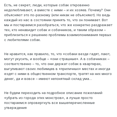
Есть, не секрет, люди, которые собак откровенно
недолюбливают, а вместе с ними – и их хозяев. Почему? Они
объясняют это по-разному (или никак не объясняют). Но ведь
каждый из нас в состоянии принять то, что он понимает. Вот
мы и постараемся разобраться, что же конкретно раздражает
тех, кто ненавидит собак и собачников, и таким образом –
приблизиться к решению проблемы взаимопонимания первых
с любителями собак.
Не нравится, как правило, то, что «собаки везде гадят, лают,
могут укусить, и вообще – «они страшные». А в собачниках –
соответственно – то, что они держат собак в квартирах,
выгуливают своих любимцев в «приличных» местах и иногда
ездят с ними в общественном транспорте, тратят на них много
денег, да и вовсе – имеют непонятный склад ума…
Не будем переходить на подробное описание пожеланий
«убрать из города этих монстров», а лучше просто
постараемся опровергнуть все вышеперечисленные
утверждения