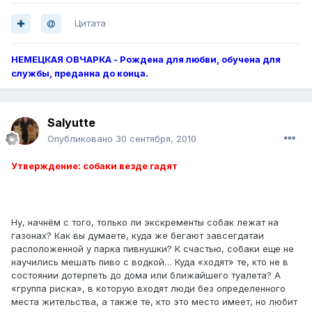
Цитата
НЕМЕЦКАЯ ОВЧАРКА - Рождена для любви, обучена для
службы, преданна до конца.
Salyutte
Опубликовано
30 сентября, 2010
Утверждение: собаки везде гадят
Ну, начнём с того, только ли экскременты собак лежат на
газонах? Как вы думаете, куда же бегают завсегдатаи
расположенной у парка пивнушки? К счастью, собаки еще не
научились мешать пиво с водкой… Куда «ходят» те, кто не в
состоянии дотерпеть до дома или ближайшего туалета? А
«группа риска», в которую входят люди без определенного
места жительства, а также те, кто это место имеет, но любит