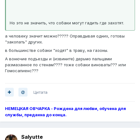
Но это не значить, что собаки могут гадить где захотят.
а человеку значит можно????? Оправдывая одних, готовы
"закопать" других.
в большинстве собаки "ходят" в траву, на газоны.
А вонючие подъезды и (извините) дерьмо пальцами
размазанное по стенам???? тоже собаки виноваты??? или
Гомосапиенс???
Цитата
НЕМЕЦКАЯ ОВЧАРКА - Рождена для любви, обучена для
службы, преданна до конца.
Salyutte