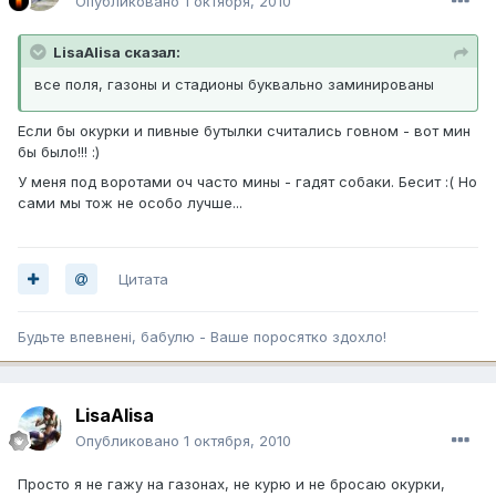
Опубликовано
1 октября, 2010
LisaAlisa сказал:
все поля, газоны и стадионы буквально заминированы
Если бы окурки и пивные бутылки считались говном - вот мин
бы было!!! :)
У меня под воротами оч часто мины - гадят собаки. Бесит :( Но
сами мы тож не особо лучше...
Цитата
Будьте впевненi, бабулю - Ваше поросятко здохло!
LisaAlisa
Опубликовано
1 октября, 2010
Просто я не гажу на газонах, не курю и не бросаю окурки,