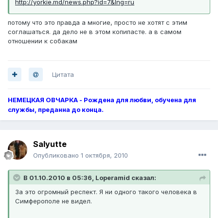
http://yorkie.md/news.php?id=7&lng=ru
потому что это правда а многие, просто не хотят с этим
соглашаться. да дело не в этом копипасте. а в самом
отношении к собакам
Цитата
НЕМЕЦКАЯ ОВЧАРКА - Рождена для любви, обучена для
службы, преданна до конца.
Salyutte
Опубликовано
1 октября, 2010
В 01.10.2010 в 05:36, Loperamid сказал:
За это огромный респект. Я ни одного такого человека в
Симферополе не видел.