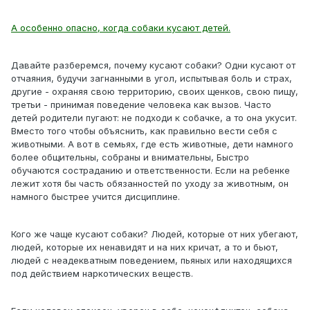
А особенно опасно, когда собаки кусают детей.
Давайте разберемся, почему кусают собаки? Одни кусают от
отчаяния, будучи загнанными в угол, испытывая боль и страх,
другие - охраняя свою территорию, своих щенков, свою пищу,
третьи - принимая поведение человека как вызов. Часто
детей родители пугают: не подходи к собачке, а то она укусит.
Вместо того чтобы объяснить, как правильно вести себя с
животными. А вот в семьях, где есть животные, дети намного
более общительны, собраны и внимательны, Быстро
обучаются состраданию и ответственности. Если на ребенке
лежит хотя бы часть обязанностей по уходу за животным, он
намного быстрее учится дисциплине.
Кого же чаще кусают собаки? Людей, которые от них убегают,
людей, которые их ненавидят и на них кричат, а то и бьют,
людей с неадекватным поведением, пьяных или находящихся
под действием наркотических веществ.