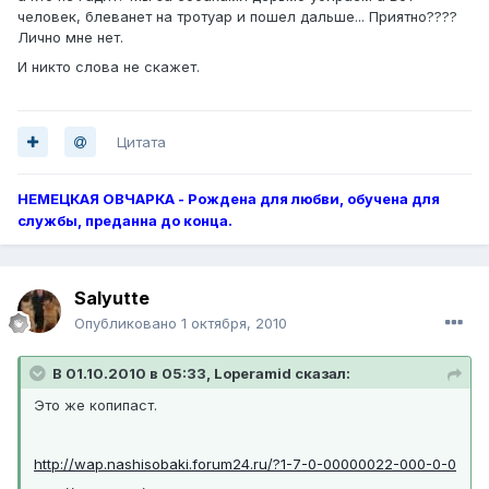
человек, блеванет на тротуар и пошел дальше... Приятно????
Лично мне нет.
И никто слова не скажет.
Цитата
НЕМЕЦКАЯ ОВЧАРКА - Рождена для любви, обучена для
службы, преданна до конца.
Salyutte
Опубликовано
1 октября, 2010
В 01.10.2010 в 05:33, Loperamid сказал:
Это же копипаст.
http://wap.nashisobaki.forum24.ru/?1-7-0-00000022-000-0-0