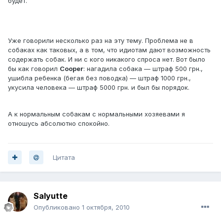
будет.
Уже говорили несколько раз на эту тему. Проблема не в
собаках как таковых, а в том, что идиотам дают возможность
содержать собак. И ни с кого никакого спроса нет. Вот было
бы как говорил
Cooper
: нагадила собака — штраф 500 грн.,
ушибла ребенка (бегая без поводка) — штраф 1000 грн.,
укусила человека — штраф 5000 грн. и был бы порядок.
А к нормальным собакам с нормальными хозяевами я
отношусь абсолютно спокойно.
Цитата
Salyutte
Опубликовано
1 октября, 2010