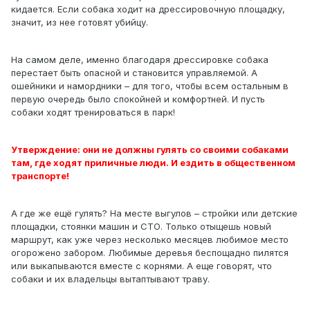
кидается. Если собака ходит на дрессировочную площадку,
значит, из нее готовят убийцу.
На самом деле, именно благодаря дрессировке собака
перестает быть опасной и становится управляемой. А
ошейники и намордники – для того, чтобы всем остальным в
первую очередь было спокойней и комфортней. И пусть
собаки ходят тренироваться в парк!
Утверждение: они не должны гулять со своими собаками
там, где ходят приличные люди. И ездить в общественном
транспорте!
А где же ещё гулять? На месте выгулов – стройки или детские
площадки, стоянки машин и СТО. Только отыщешь новый
маршрут, как уже через несколько месяцев любимое место
огорожено забором. Любимые деревья беспощадно пилятся
или выкапываются вместе с корнями. А еще говорят, что
собаки и их владельцы вытаптывают траву.