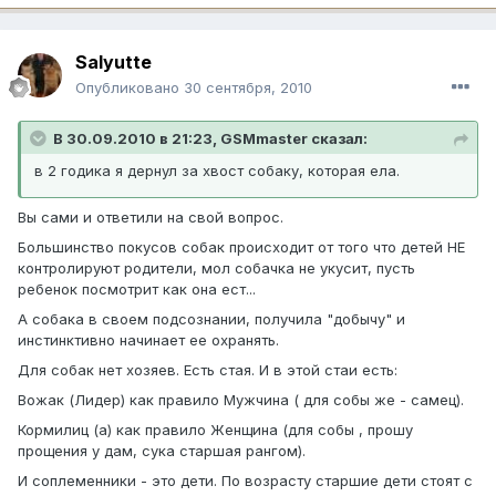
Salyutte
Опубликовано
30 сентября, 2010
В 30.09.2010 в 21:23, GSMmaster сказал:
в 2 годика я дернул за хвост собаку, которая ела.
Вы сами и ответили на свой вопрос.
Большинство покусов собак происходит от того что детей НЕ
контролируют родители, мол собачка не укусит, пусть
ребенок посмотрит как она ест...
А собака в своем подсознании, получила "добычу" и
инстинктивно начинает ее охранять.
Для собак нет хозяев. Есть стая. И в этой стаи есть:
Вожак (Лидер) как правило Мужчина ( для собы же - самец).
Кормилиц (а) как правило Женщина (для собы , прошу
прощения у дам, сука старшая рангом).
И соплеменники - это дети. По возрасту старшие дети стоят с