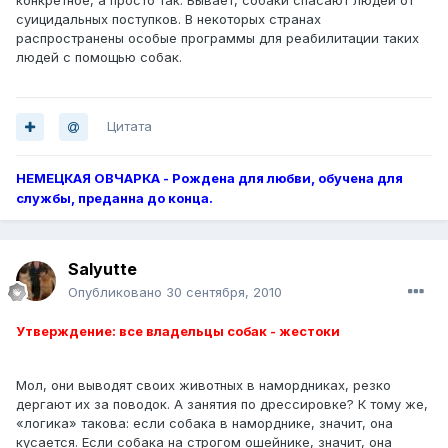
конкретное, а просто так. Бывает, собаки спасают людей от
суицидальных поступков. В некоторых странах
распространены особые программы для реабилитации таких
людей с помощью собак.
Цитата
НЕМЕЦКАЯ ОВЧАРКА - Рождена для любви, обучена для
службы, преданна до конца.
Salyutte
Опубликовано
30 сентября, 2010
Утверждение: все владельцы собак - жестоки
Мол, они выводят своих животных в намордниках, резко
дергают их за поводок. А занятия по дрессировке? К тому же,
«логика» такова: если собака в наморднике, значит, она
кусается. Если собака на строгом ошейнике, значит, она