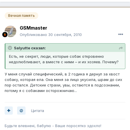
Вечная память
GSMmaster
Опубликовано
30 сентября, 2010
Salyutte сказал:
Есть, не секрет, люди, которые собак откровенно
недолюбливают, а вместе с ними – и их хозяев. Почему?
У меня случай специфический, в 2 годика я дернул за хвост
собаку, которая ела. Она меня за лицо укусила, шрам до сих
пор остался. Детские страхи, увы, остаются в подсознании,
потому я с собаками осторожничаю...
Цитата
Будьте впевненi, бабулю - Ваше поросятко здохло!