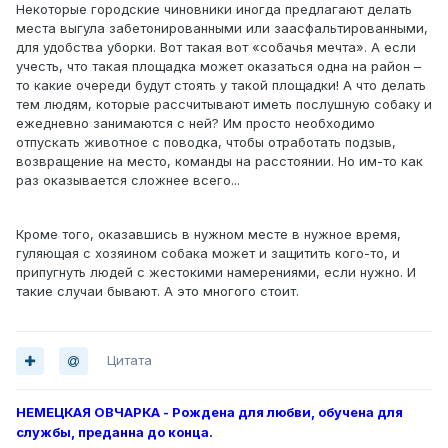
Некоторые городские чиновники иногда предлагают делать
места выгула забетонированными или заасфальтированными,
для удобства уборки. Вот такая вот «собачья мечта». А если
учесть, что такая площадка может оказаться одна на район –
то какие очереди будут стоять у такой площадки! А что делать
тем людям, которые рассчитывают иметь послушную собаку и
ежедневно занимаются с ней? Им просто необходимо
отпускать животное с поводка, чтобы отработать подзыв,
возвращение на место, команды на расстоянии. Но им-то как
раз оказывается сложнее всего...
Кроме того, оказавшись в нужном месте в нужное время,
гуляющая с хозяином собака может и защитить кого-то, и
припугнуть людей с жестокими намерениями, если нужно. И
такие случаи бывают. А это многого стоит.
Цитата
НЕМЕЦКАЯ ОВЧАРКА - Рождена для любви, обучена для
службы, преданна до конца.