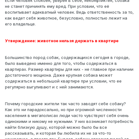
Если человек спокоен, уверен в себе, неконфликтен, собака
не станет причинять ему вред. При условии, что её
воспитывает адекватный человек. Ведь ответственность за то,
как ведет себя животное, безусловно, полностью лежит на
его владельце.
Утверждение: животное нельзя держать в квартире
Большинство пород собак, содержащихся сегодня в городе,
было выведено именно для того, чтобы содержаться в
квартирах. Размер квартиры для них - не главное при наличии
достаточного моциона. Даже крупная собака может
содержаться в небольшой квартире при условии, что ее
регулярно выгуливают и с ней занимаются.
Почему городские жители так часто заводят себе собаку?
Как это ни парадоксально, но при огромной численности
населения в мегаполисах люди часто чувствуют себя очень
одинокими и никому не нужными. У них возникает потребность
найти близкую душу, которой можно было бы все
рассказывать, и которая бы любила их не за что-то