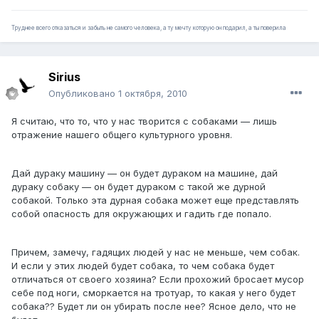
Труднее всего отказаться и забыть не самого человека, а ту мечту которую он подарил, а ты поверила
Sirius
Опубликовано
1 октября, 2010
Я считаю, что то, что у нас творится с собаками — лишь
отражение нашего общего культурного уровня.
Дай дураку машину — он будет дураком на машине, дай
дураку собаку — он будет дураком с такой же дурной
собакой. Только эта дурная собака может еще представлять
собой опасность для окружающих и гадить где попало.
Причем, замечу, гадящих людей у нас не меньше, чем собак.
И если у этих людей будет собака, то чем собака будет
отличаться от своего хозяина? Если прохожий бросает мусор
себе под ноги, сморкается на тротуар, то какая у него будет
собака?? Будет ли он убирать после нее? Ясное дело, что не