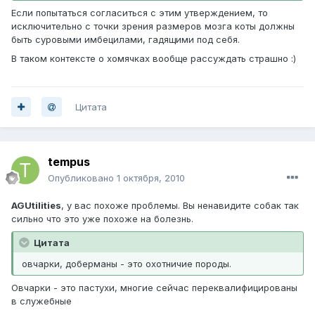
Если попытаться согласиться с этим утверждением, то
исключительно с точки зрения размеров мозга коты должны
быть суровыми имбецилами, гадящими под себя.
В таком контексте о хомячках вообще рассуждать страшно :)
Цитата
tempus
Опубликовано
1 октября, 2010
AGUtilities
, у вас похоже проблемы. Вы ненавидите собак так
сильно что это уже похоже на болезнь.
Цитата
овчарки, доберманы - это охотничие породы.
Овчарки - это пастухи, многие сейчас переквалифицированы
в служебные