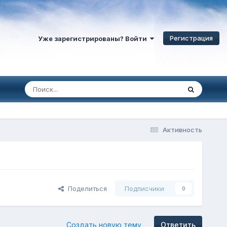
Регистрация
Уже зарегистрированы? Войти
Активность
Поделиться
Подписчики
0
Создать новую тему
Ответить