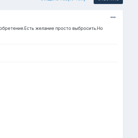
изобретение.Есть желание просто выбросить.Но