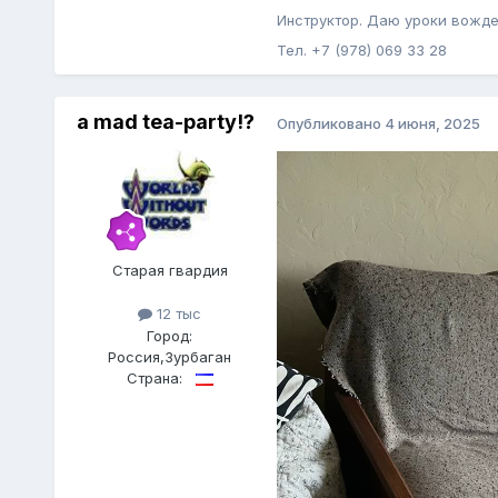
Инструктор. Даю уроки вожде
Тел. +7 (978) 069 33 28
a mad tea-party!?
Опубликовано
4 июня, 2025
Старая гвардия
12 тыс
Город:
Россия,Зурбаган
Страна: