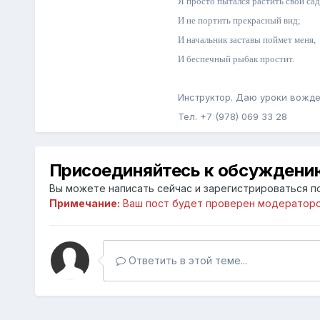
Я просто пытался растить свой сад
И не портить прекрасный вид;
И начальник заставы поймет меня,
И беспечный рыбак простит.
Инструктор. Даю уроки вожде
Тел. +7 (978) 069 33 28
Присоединяйтесь к обсуждени
Вы можете написать сейчас и зарегистрироваться по
Примечание:
Ваш пост будет проверен модераторо
Ответить в этой теме...