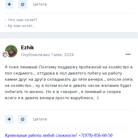
Цитата
- Что они хотят?
- Ку они хотят…
Ezhik
Опубликовано
1 мая, 2024
Я тоже ленивый..Поэтому поддержу пробежкой на хозяйство в
пол седьмого.., оттудова в пол девятого побегу на работу
камни друг на друга складывать до пяти вечера.., опосля опять
на хозяйство.., ну а потом если в девять часов желание будет
побегать то можно.. Но я ж говорил , я ленивый и скорее
всего я в девять вечера просто вырублюсь.. :)
Цитата
Кровельные работы любой сложности! +7(978)-856-60-50