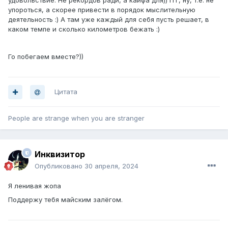
удовольствие. Не рекордов ради, а кайфа для)) Ггг, ну, т.е. не
упороться, а скорее привести в порядок мыслительную
деятельность :) А там уже каждый для себя пусть решает, в
каком темпе и сколько километров бежать :)
Го побегаем вместе?))
Цитата
People are strange when you are stranger
Инквизитор
Опубликовано
30 апреля, 2024
Я ленивая жопа
Поддержу тебя майским залёгом.