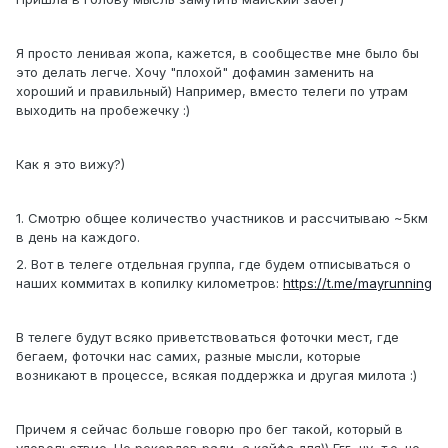
Я просто ленивая жопа, кажется, в сообществе мне было бы
это делать легче. Хочу "плохой" дофамин заменить на
хороший и правильный) Например, вместо телеги по утрам
выходить на пробежечку :)
Как я это вижу?)
1. Смотрю общее количество участников и рассчитываю ~5км
в день на каждого.
2. Вот в телеге отдельная группа, где будем отписываться о
наших коммитах в копилку километров:
https://t.me/mayrunning
В телеге будут всяко приветствоваться фоточки мест, где
бегаем, фоточки нас самих, разные мысли, которые
возникают в процессе, всякая поддержка и другая милота :)
Причем я сейчас больше говорю про бег такой, который в