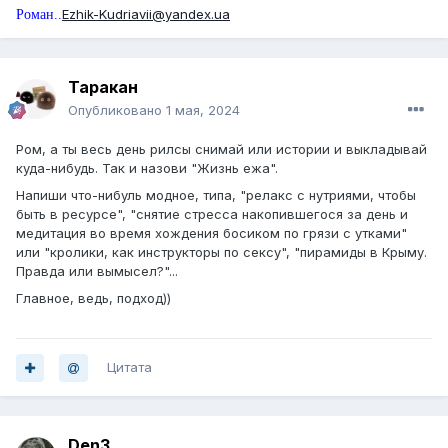
Ezhik-Kudriavii@yandex.ua
Роман..
Таракан
Опубликовано
1 мая, 2024
Ром, а ты весь день рилсы снимай или истории и выкладывай
куда-нибудь. Так и назови "Жизнь ежа".
Напиши что-нибуль модное, типа, "релакс с нутриями, чтобы
быть в ресурсе", "снятие стресса накопившегося за день и
медитация во время хождения босиком по грязи с утками"
или "кролики, как инструкторы по сексу", "пирамиды в Крыму.
Правда или вымысел?"...
Главное, ведь, подход))
Цитата
Den3