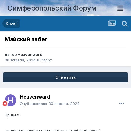
Симферопольский Форум
Спорт
Майский забег
Автор
Heavenward
30 апреля, 2024
в
Спорт
Ответить
Heavenward
Опубликовано
30 апреля, 2024
Привет!
Пришла в голову мысль замутить майский забег)