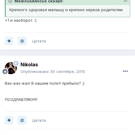
MedicusAmicus сказал:
Крепкого здоровья малышу и крепких нервов родителям
+1 и наоборот. :)
Цитата
Nikolas
Опубликовано
30 сентября, 2010
Вах-вах-вах! В нашем полкУ прибыло? :)
ПОЗДРАВЛЯЮ!!!!!
Цитата