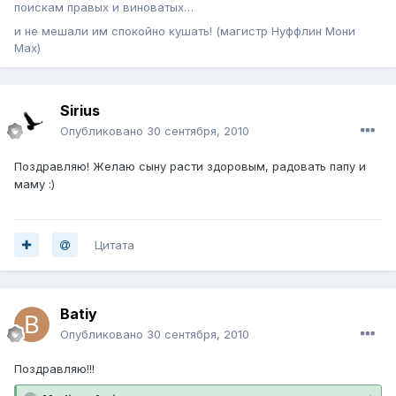
поискам правых и виноватых…
и не мешали им спокойно кушать! (магистр Нуффлин Мони
Мах)
Sirius
Опубликовано
30 сентября, 2010
Поздравляю! Желаю сыну расти здоровым, радовать папу и
маму :)
Цитата
Batiy
Опубликовано
30 сентября, 2010
Поздравляю!!!