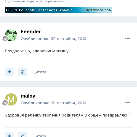
Тот, кто знает - не говорит. Тот, кто говорит - не знает.
Feender
Опубликовано
30 сентября, 2010
Поздравляю, здоровья малышу!
Цитата
maloy
Опубликовано
30 сентября, 2010
Здоровья ребенку,терпения родителям.В общем поздравляю :)
Цитата