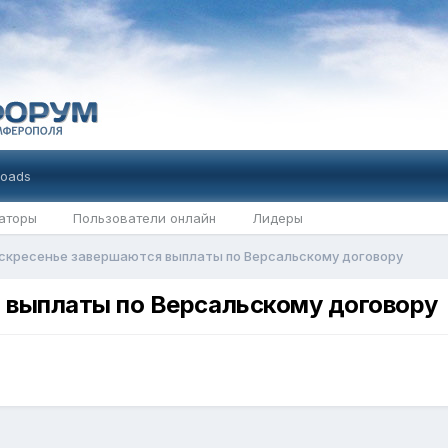
oads
аторы
Пользователи онлайн
Лидеры
оскресенье завершаются выплаты по Версальскому договору
я выплаты по Версальскому договору