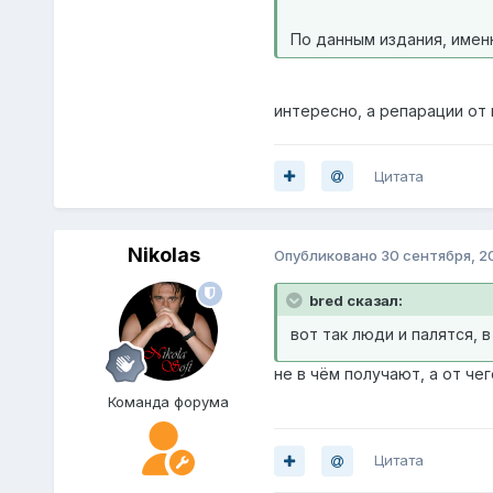
По данным издания, имен
интересно, а репарации от 
Цитата
Nikolas
Опубликовано
30 сентября, 2
bred сказал:
вот так люди и палятся, в
не в чём получают, а от ч
Команда форума
Цитата