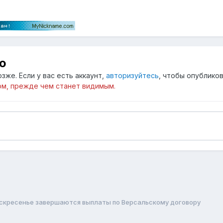
ю
зже. Если у вас есть аккаунт,
авторизуйтесь
, чтобы опубликов
м, прежде чем станет видимым.
оскресенье завершаются выплаты по Версальскому договору