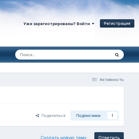
Регистрация
Уже зарегистрированы? Войти
Активность
Поделиться
Подписчики
1
Создать новую тему
Ответить