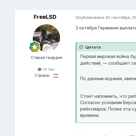
FreeLSD
Опубликовано
30 сентября, 2
3 октября Германия выплат
Цитата
Первая мировая война бу
Старая гвардия
действий, — сообщает сег
13 тыс
Страна:
По данным издания, имен
Стоит напомнить, что ре
Согласно условиям Верса
рейхсмарок. Позже эта с
времени.