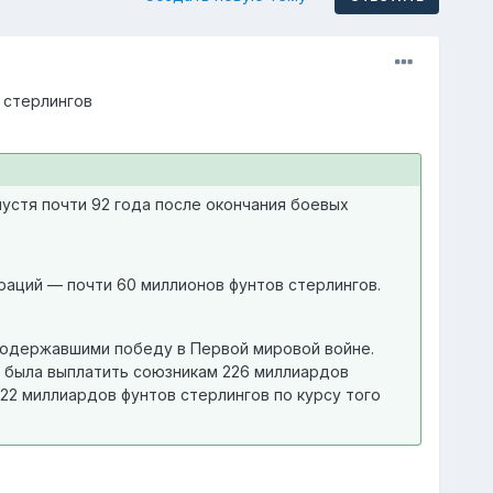
 стерлингов
пустя почти 92 года после окончания боевых
аций — почти 60 миллионов фунтов стерлингов.
 одержавшими победу в Первой мировой войне.
а была выплатить союзникам 226 миллиардов
22 миллиардов фунтов стерлингов по курсу того