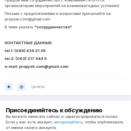
Предлагаем сотрудничество с компанией ПРОПУСК
организаторам мероприятий на взаимовыгодных условиях!
Письма с предложениями и вопросами присылайте на:
propysk.com@gmail.com
В теме указать
"сотрудничество"
.
КОНТАКТНЫЕ ДАННЫЕ:
tel.1: (066) 439 21 39
tel.2: (063) 217 444 5
e-mail: propysk.com@gmail.com
Цитата
Присоединяйтесь к обсуждению
Вы можете написать сейчас и зарегистрироваться позже.
Если у вас есть аккаунт,
авторизуйтесь
, чтобы опубликовать
от имени своего аккаунта.