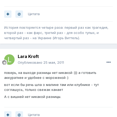
Цитата
История повторяется четыре раза: первый раз как трагедия,
второй раз - как фарс, третий раз - для особо тупых, и
четвертый раз - на Украине (Игорь Виттель).
Lara Kroft
Опубликовано
25 мая, 2011
поверь, на выходе разницы нет никакой :))) а готовить
аккуратнее и удобнее с мороженой :)
вот если бы речь шла о малине там или клубнике - тут
соглашусь, только свежак канает
А с вишней нет никакой разницы.
Цитата