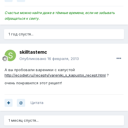
Счастье можно найти даже в тёмные времена, если не забывать
обращаться к свету.
1 год спустя...
skilltastemc
Опубликовано
16 февраля, 2013
А вы пробовали вареники с капустой
http://ecodiet.ru/recepty/vareniki_s_kapustoj_recept.html
?
очень понравился этот рецепт!
Цитата
1 месяц спустя...