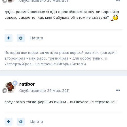
Опубликовано
25 мая, 2011
дада, размочаленные ягоды с растёкшимся внутри вареника
соком, самое то, как мне бабушка об этом не сказала?
Цитата
История повторяется четыре раза: первый раз как трагедия,
второй раз - как фарс, третий раз - для особо тупых, и
четвертый раз - на Украине (Игорь Виттель).
ratibor
Опубликовано
25 мая, 2011
предлагаю тогда фарш из вишни - вы ничего не теряете :lol:
Цитата