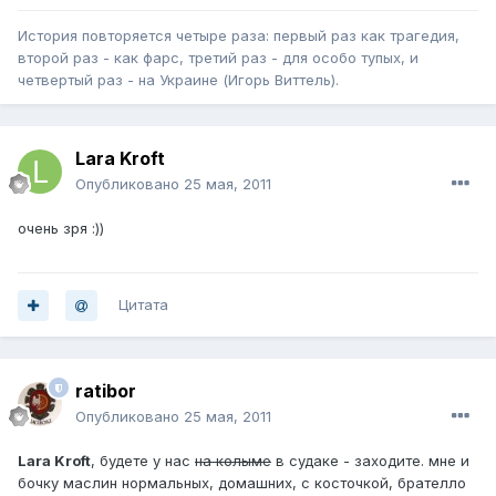
История повторяется четыре раза: первый раз как трагедия,
второй раз - как фарс, третий раз - для особо тупых, и
четвертый раз - на Украине (Игорь Виттель).
Lara Kroft
Опубликовано
25 мая, 2011
очень зря :))
Цитата
ratibor
Опубликовано
25 мая, 2011
Lara Kroft
, будете у нас
на колыме
в судаке - заходите. мне и
бочку маслин нормальных, домашних, с косточкой, брателло