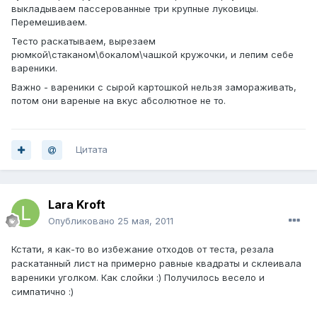
выкладываем пассерованные три крупные луковицы.
Перемешиваем.
Тесто раскатываем, вырезаем
рюмкой\стаканом\бокалом\чашкой кружочки, и лепим себе
вареники.
Важно - вареники с сырой картошкой нельзя замораживать,
потом они вареные на вкус абсолютное не то.
Цитата
Lara Kroft
Опубликовано
25 мая, 2011
Кстати, я как-то во избежание отходов от теста, резала
раскатанный лист на примерно равные квадраты и склеивала
вареники уголком. Как слойки :) Получилось весело и
симпатично :)