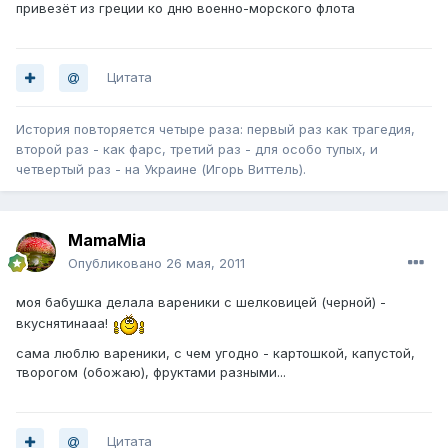
привезёт из греции ко дню военно-морского флота
Цитата
История повторяется четыре раза: первый раз как трагедия,
второй раз - как фарс, третий раз - для особо тупых, и
четвертый раз - на Украине (Игорь Виттель).
MamaMia
Опубликовано
26 мая, 2011
моя бабушка делала вареники с шелковицей (черной) -
вкуснятинааа!
сама люблю вареники, с чем угодно - картошкой, капустой,
творогом (обожаю), фруктами разными...
Цитата