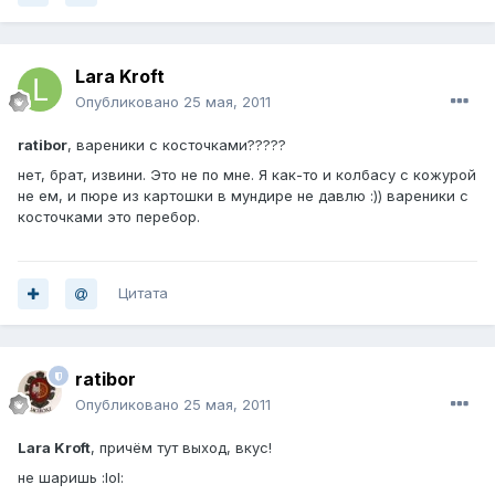
Lara Kroft
Опубликовано
25 мая, 2011
ratibor
, вареники с косточками?????
нет, брат, извини. Это не по мне. Я как-то и колбасу с кожурой
не ем, и пюре из картошки в мундире не давлю :)) вареники с
косточками это перебор.
Цитата
ratibor
Опубликовано
25 мая, 2011
Lara Kroft
, причём тут выход, вкус!
не шаришь :lol: