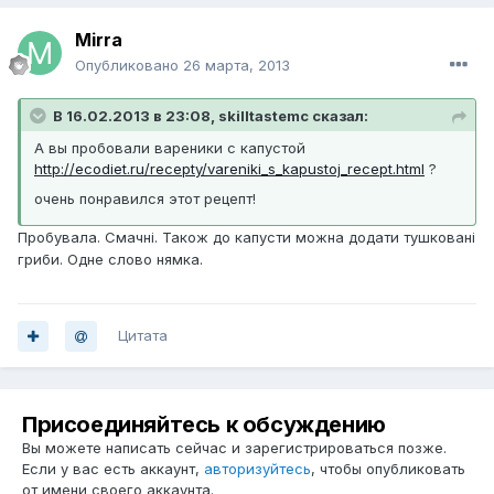
Mirra
Опубликовано
26 марта, 2013
В 16.02.2013 в 23:08, skilltastemc сказал:
А вы пробовали вареники с капустой
http://ecodiet.ru/recepty/vareniki_s_kapustoj_recept.html
?
очень понравился этот рецепт!
Пробувала. Смачні. Також до капусти можна додати тушковані
гриби. Одне слово нямка.
Цитата
Присоединяйтесь к обсуждению
Вы можете написать сейчас и зарегистрироваться позже.
Если у вас есть аккаунт,
авторизуйтесь
, чтобы опубликовать
от имени своего аккаунта.