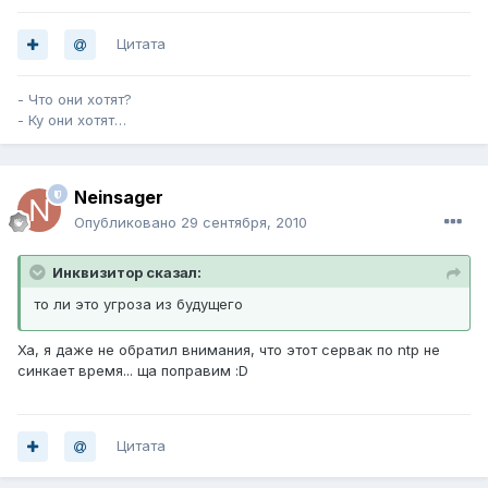
Цитата
- Что они хотят?
- Ку они хотят…
Neinsager
Опубликовано
29 сентября, 2010
Инквизитор сказал:
то ли это угроза из будущего
Ха, я даже не обратил внимания, что этот сервак по ntp не
синкает время... ща поправим :D
Цитата