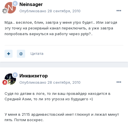
Neinsager
Опубликовано
28 сентября, 2010
Мда... весёлое, блин, завтра у меня утро будет... Или загодя
эту точку на резервный канал переключить, а уже завтра
попробовать вернуться на работу через pptp?..
Цитата
Инквизитор
Опубликовано
28 сентября, 2010
Судя по датам в логе, то ли ваш провайдер находится в
Средней Азии, то ли это угроза из будущего =)
У меня в 21:15 ардинвестовский инет глюкнул и лежал минут
пять. Потом воскрес.