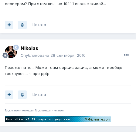
сервером? При этом пинг на 10.1.1.1 вполне живой...
Цитата
Nikolas
Опубликовано
28 сентября, 2010
Похоже на то... Может сам сервис завис, а может вообще
грохнулся.... я про pptp
Цитата
Тот, кто знает - не говорит. Тот, кто говорит - не знает.