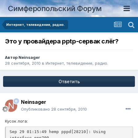
Симферопольский Форум
Интернет, телевидение, радио.
Это у провайдера pptp-сервак слёг?
Автор
Neinsager
28 сентября, 2010
в
Интернет, телевидение, радио.
Ответить
Neinsager
Опубликовано
28 сентября, 2010
Кусок лога:
Sep 29 01:15:49 hemp pppd[28210]: Using 
interface ppp700
