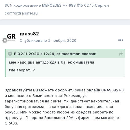
SCN кодироваиние MERCEDES +7 988 015 02 15 Сергей
comforttransfer.ru
grass82
Опубликовано
2 ноября, 2020
В 02.11.2020 в 12:26, crimeanman сказал:
мне надо два антидождя в бачек омывателя
где забрать ?
Здравствуйте! Вы можете оформить заказ онлайн
GRASS82.RU
и менеджер с Вами свяжется! Рекомендую
зарегистрироваться на сайте, т.к. действует накопительная
бонусная программа - с каждого заказа накапливаются
бонусы. Или можно просто любое из средств забрать по
адресу ул. Генерала Васильева 29А в фирменном магазине
GRASS.