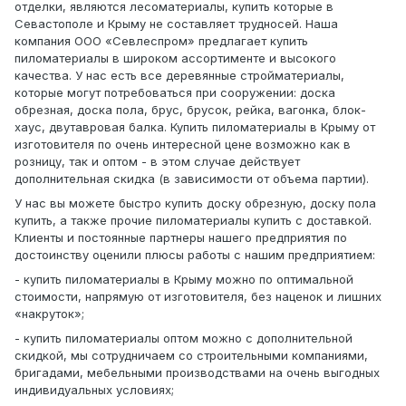
отделки, являются лесоматериалы, купить которые в
Севастополе и Крыму не составляет трудносей. Наша
компания ООО «Севлеспром» предлагает купить
пиломатериалы в широком ассортименте и высокого
качества. У нас есть все деревянные стройматериалы,
которые могут потребоваться при сооружении: доска
обрезная, доска пола, брус, брусок, рейка, вагонка, блок-
хаус, двутавровая балка. Купить пиломатериалы в Крыму от
изготовителя по очень интересной цене возможно как в
розницу, так и оптом - в этом случае действует
дополнительная скидка (в зависимости от объема партии).
У нас вы можете быстро купить доску обрезную, доску пола
купить, а также прочие пиломатериалы купить с доставкой.
Клиенты и постоянные партнеры нашего предприятия по
достоинству оценили плюсы работы с нашим предприятием:
- купить пиломатериалы в Крыму можно по оптимальной
стоимости, напрямую от изготовителя, без наценок и лишних
«накруток»;
- купить пиломатериалы оптом можно с дополнительной
скидкой, мы сотрудничаем со строительными компаниями,
бригадами, мебельными производствами на очень выгодных
индивидуальных условиях;