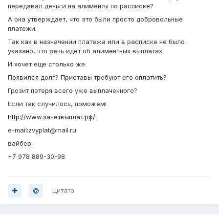
передавал деньги на алименты по расписке?
А она утверждает, что это были просто добровольные
платежи.
Так как в назначении платежа или в расписке не было
указано, что речь идет об алиментных выплатах.
И хочет еще столько же.
Появился долг? Приставы требуют его оплатить?
Грозит потеря всего уже выплаченного?
Если так случилось, поможем!
http://www.зачетвыплат.рф/
e-mail:zvyplat@mail.ru
вайбер:
+7 978 889-30-98
Цитата