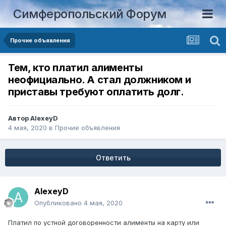
Симферопольский Форум
Прочие объявления
Тем, кто платил алименты
неофициально. А стал должником и
приставы требуют оплатить долг.
Автор
AlexeyD
4 мая, 2020
в
Прочие объявления
Ответить
AlexeyD
Опубликовано
4 мая, 2020
Платил по устной договоренности алименты на карту или