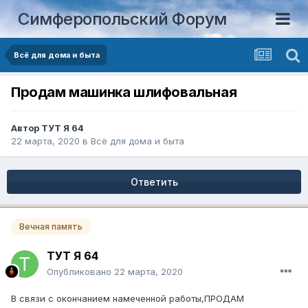
Симферопольский Форум
Всё для дома и быта
Продам машинка шлифовальная
Автор
ТУТ Я 64
22 марта, 2020
в
Всё для дома и быта
Ответить
Вечная память
ТУТ Я 64
Опубликовано
22 марта, 2020
В связи с окончанием намеченной работы,ПРОДАМ