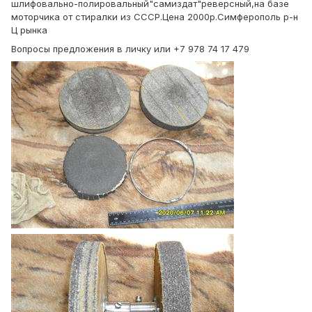
шлифовально-полировальный"самиздат"реверсный,на базе
моторчика от стиралки из СССР.Цена 2000р.Симферополь р-н
Ц рынка
Вопросы предложения в личку или +7 978 74 17 479