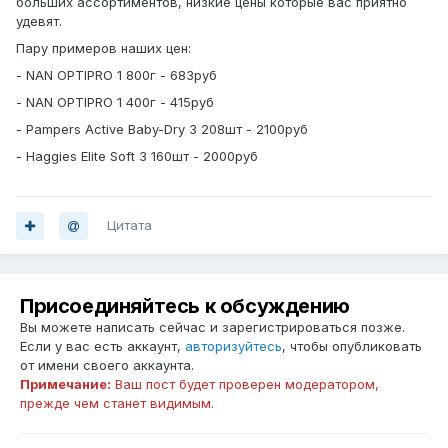
больших ассортиментов, низкие цены которые вас приятно
удевят.
Пару примеров наших цен:
- NAN OPTIPRO 1 800г - 683руб
- NAN OPTIPRO 1 400г - 415руб
- Pampers Active Baby-Dry 3 208шт - 2100руб
- Haggies Elite Soft 3 160шт - 2000руб
Цитата
Присоединяйтесь к обсуждению
Вы можете написать сейчас и зарегистрироваться позже.
Если у вас есть аккаунт,
авторизуйтесь
, чтобы опубликовать
от имени своего аккаунта.
Примечание:
Ваш пост будет проверен модератором,
прежде чем станет видимым.