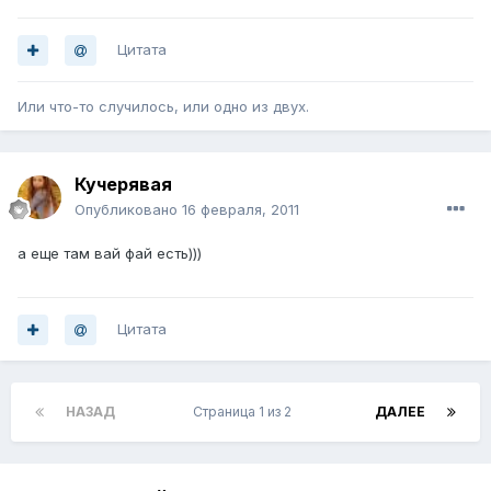
Цитата
Или что-то случилось, или одно из двух.
Кучерявая
Опубликовано
16 февраля, 2011
а еще там вай фай есть)))
Цитата
НАЗАД
Страница 1 из 2
ДАЛЕЕ