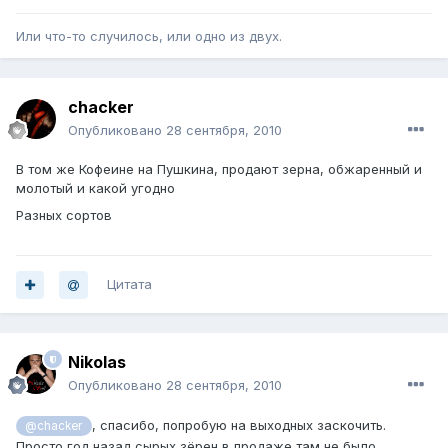
Или что-то случилось, или одно из двух.
chacker
Опубликовано
28 сентября, 2010
В том же Кофеине на Пушкина, продают зерна, обжаренный и
молотый и какой угодно
Разных сортов
Цитата
Nikolas
Опубликовано
28 сентября, 2010
, спасибо, попробую на выходных заскочить.
@chacker
Просто год назад сырых зёрен в продаже там не было.