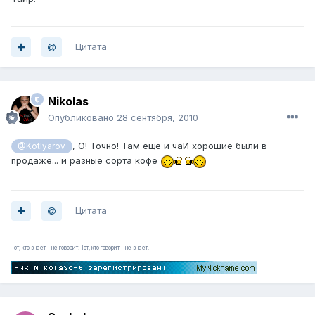
Цитата
Nikolas
Опубликовано
28 сентября, 2010
, О! Точно! Там ещё и чаИ хорошие были в
@Kotlyarov
продаже... и разные сорта кофе
Цитата
Тот, кто знает - не говорит. Тот, кто говорит - не знает.