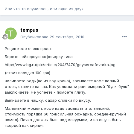
Или что-то случилось, или одно из двух.
tempus
Опубликовано
29 сентября, 2010
Рецеп кофе очень прост:
Берете гейзерную кофеварку типа
http://www.bg.ru/pix/article/204/7470/geysercafevarka.jpg
(стоит порядка 100 грн)
наливаете воды(не из под крана), засыпаете кофе полный
отсек, ставите на газ. Как услышали равномерный "буль-буль"
выключаете. Не успеете - помоете плиту.
Выливаете в чашку, сахар сливки по вкусу.
Маленький момент: кофе надо засыпать итальянский,
стоимость порядка 60 грн(сильная обжарка, средне-крупный
помол). Пачка должны быть под вакуумом, и на ощупь быть
твердой как кирпич.