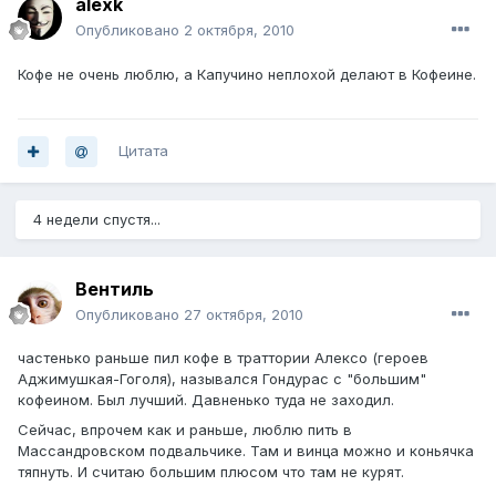
alexk
Опубликовано
2 октября, 2010
Кофе не очень люблю, а Капучино неплохой делают в Кофеине.
Цитата
4 недели спустя...
Вентиль
Опубликовано
27 октября, 2010
частенько раньше пил кофе в траттории Алексо (героев
Аджимушкая-Гоголя), назывался Гондурас с "большим"
кофеином. Был лучший. Давненько туда не заходил.
Сейчас, впрочем как и раньше, люблю пить в
Массандровском подвальчике. Там и винца можно и коньячка
тяпнуть. И считаю большим плюсом что там не курят.