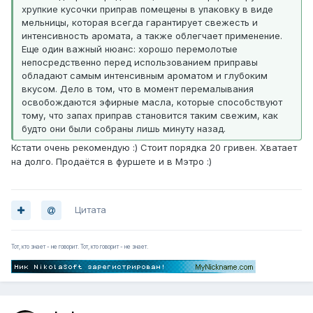
хрупкие кусочки приправ помещены в упаковку в виде
мельницы, которая всегда гарантирует свежесть и
интенсивность аромата, а также облегчает применение.
Еще один важный нюанс: хорошо перемолотые
непосредственно перед использованием приправы
обладают самым интенсивным ароматом и глубоким
вкусом. Дело в том, что в момент перемалывания
освобождаются эфирные масла, которые способствуют
тому, что запах приправ становится таким свежим, как
будто они были собраны лишь минуту назад.
Кстати очень рекомендую :) Стоит порядка 20 гривен. Хватает
на долго. Продаётся в фуршете и в Мэтро :)
Цитата
Тот, кто знает - не говорит. Тот, кто говорит - не знает.