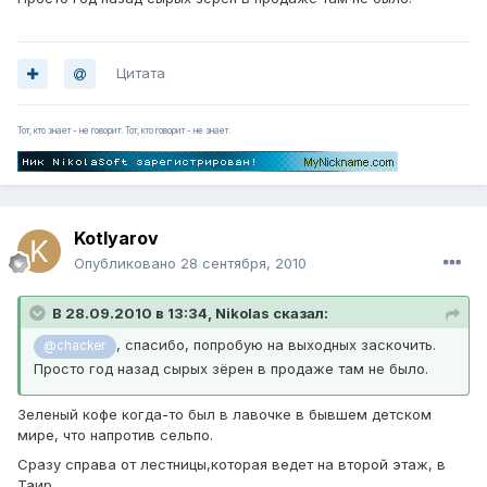
Цитата
Тот, кто знает - не говорит. Тот, кто говорит - не знает.
Kotlyarov
Опубликовано
28 сентября, 2010
В 28.09.2010 в 13:34, Nikolas сказал:
, спасибо, попробую на выходных заскочить.
@chacker
Просто год назад сырых зёрен в продаже там не было.
Зеленый кофе когда-то был в лавочке в бывшем детском
мире, что напротив сельпо.
Сразу справа от лестницы,которая ведет на второй этаж, в
Таир.