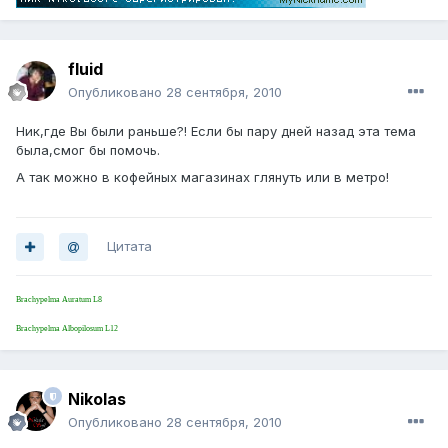
fluid
Опубликовано
28 сентября, 2010
Ник,где Вы были раньше?! Если бы пару дней назад эта тема
была,смог бы помочь.
А так можно в кофейных магазинах глянуть или в метро!
Цитата
Brachypelma Auratum L8
Brachypelma Albopilosum L12
Nikolas
Опубликовано
28 сентября, 2010