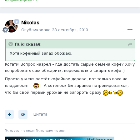
Brachypelma Albopilosum L12
Nikolas
Опубликовано
28 сентября, 2010
fluid сказал:
Хотя кофейный запах обожаю.
Кстати! Вопрос назрел - где достать сырые семена кофе? Хочу
попробовать сам обжарить, перемолоть и сварить кофе :)
Просто у меня растёт кофейное дерево, вот только пока не
плодоносит
А хотелось бы заранее потренироваться,
что бы свой первый урожай не запороть сразу
Цитата
Тот, кто знает - не говорит. Тот, кто говорит - не знает.