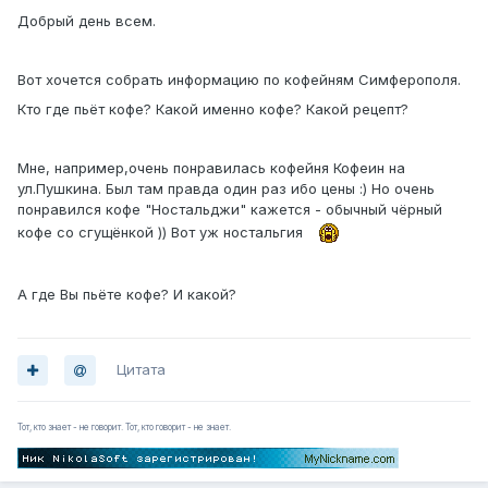
Добрый день всем.
Вот хочется собрать информацию по кофейням Симферополя.
Кто где пьёт кофе? Какой именно кофе? Какой рецепт?
Мне, например,очень понравилась кофейня Кофеин на
ул.Пушкина. Был там правда один раз ибо цены :) Но очень
понравился кофе "Ностальджи" кажется - обычный чёрный
кофе со сгущёнкой )) Вот уж ностальгия
А где Вы пьёте кофе? И какой?
Цитата
Тот, кто знает - не говорит. Тот, кто говорит - не знает.