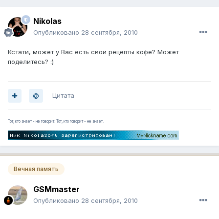
Nikolas
Опубликовано
28 сентября, 2010
Кстати, может у Вас есть свои рецепты кофе? Может
поделитесь? :)
Цитата
Тот, кто знает - не говорит. Тот, кто говорит - не знает.
Вечная память
GSMmaster
Опубликовано
28 сентября, 2010