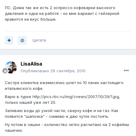
ПС: Дома так же есть 2 эспрессо кофеварки высокого
давления и одна на работе - но мне вариант с гейзерной
нравится на вкус больше.
Цитата
LisaAlisa
Опубликовано
29 сентября, 2010
Сестре клиентка ежемесячно шлет по 10 пачек настоящего
итальянского кофе.
Варю в турке
http://pics.rbc.ru/img/cnews/2007/10/29/1.jpg
,
только нашей уже лет 20.
Заливаю воды до узкой части, сверху кофе и на газ. Как
появится "шапочка" - снимаю и даю чуток постоять.
Ну потом в чашки - количество четко расчитано на 2 кофейны
чашечки.