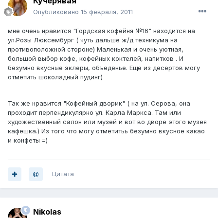
Кучерявая
Опубликовано
15 февраля, 2011
мне очень нравится "Гордская кофейня №16" находится на
ул.Розы Люксембург ( чуть дальше ж/д техникума на
противоположной стороне) Маленькая и очень уютная,
большой выбор кофе, кофейных коктелей, напитков . И
безумно вкусные эклеры, объеденье. Еще из десертов могу
отметить шоколадный пудинг)
Так же нравится "Кофейный дворик" ( на ул. Серова, она
проходит перпендикулярно ул. Карла Маркса. Там или
художественный салон или музей и вот во дворе этого музея
кафешка.) Из того что могу отметитьь безумно вкусное какао
и конфеты =)
Цитата
Nikolas