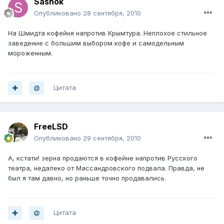
Sashok
Опубликовано
28 сентября, 2010
На Шмидта кофейня напротив Крымтура. Неплохое стильное
заведение с большим выбором кофе и самодельным
мороженным.
Цитата
FreeLSD
Опубликовано
29 сентября, 2010
А, кстати! зерна продаются в кофейне напротив Русского
театра, недалеко от Массандровского подвала. Правда, не
был я там давно, но раньше точно продавались.
Цитата