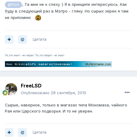
, Та мне не к спеху :) Я в принципе интересуюсь. Как
@fluid
буду в следующий раз в Мэтро - гляну. Но сырых зёрен я там
не припомню
Цитата
Тот, кто знает - не говорит. Тот, кто говорит - не знает.
FreeLSD
Опубликовано
28 сентября, 2010
Сырые, наверное, только в магазах типа Мономаха, чайного
Рая или Царского подворья. И то не уверен.
Цитата