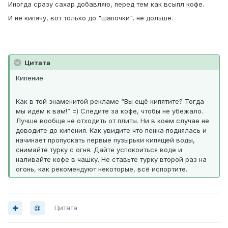
Иногда сразу сахар добавляю, перед тем как всыпл кофе.
И не кипячу, вот только до "шапочки", не дольше.
Цитата
Кипение
Как в той знаменитой рекламе “Вы ещё кипятите? Тогда
мы идём к вам!” =) Следите за кофе, чтобы не убежало.
Лучше вообще не отходить от плиты. Ни в коем случае не
доводите до кипения. Как увидите что пенка поднялась и
начинает пропускать первые пузырьки кипящей воды,
снимайте турку с огня. Дайте успокоиться воде и
наливайте кофе в чашку. Не ставьте турку второй раз на
огонь, как рекомендуют некоторые, всё испортите.
Цитата