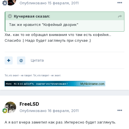
Опубликовано
15 февраля, 2011
Кучерявая сказал:
Так же нравится "Кофейный дворик"
Хм.. как то не обращал внимания что там есть кофейня...
Спасибо :) Надо будет заглянуть при случае ;)
Цитата
Тот, кто знает - не говорит. Тот, кто говорит - не знает.
FreeLSD
Опубликовано
16 февраля, 2011
А я вот вчера заметил как раз. Интересно будет заглянуть.