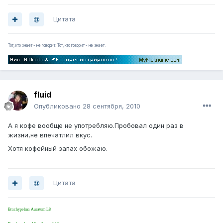
Цитата
Тот, кто знает - не говорит. Тот, кто говорит - не знает.
fluid
Опубликовано
28 сентября, 2010
А я кофе вообще не употребляю.Пробовал один раз в
жизни,не впечатлил вкус.
Хотя кофейный запах обожаю.
Цитата
Brachypelma Auratum L8