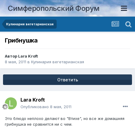
Симферопольский Форум
Кулинария вегетарианская
Грибнушка
Автор
Lara Kroft
8 мая, 2011
в
Кулинария вегетарианская
Ответить
Lara Kroft
Опубликовано
8 мая, 2011
Это блюдо неплохо делают во "Втихе", но все же домашняя
грибнушка не сравнится ни с чем.