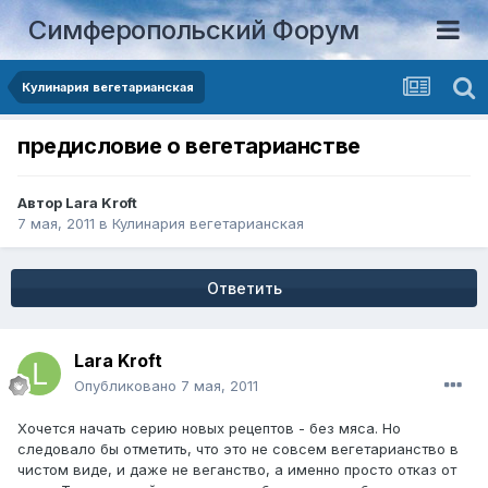
Симферопольский Форум
Кулинария вегетарианская
предисловие о вегетарианстве
Автор
Lara Kroft
7 мая, 2011
в
Кулинария вегетарианская
Ответить
Lara Kroft
Опубликовано
7 мая, 2011
Хочется начать серию новых рецептов - без мяса. Но
следовало бы отметить, что это не совсем вегетарианство в
чистом виде, и даже не веганство, а именно просто отказ от