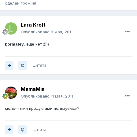
сделай громче!
Lara Kroft
Опубликовано
8 мая, 2011
bormaley
, еще нет :))))
Цитата
MamaMia
Опубликовано
11 мая, 2011
молочными продуктами пользуемся?
Цитата