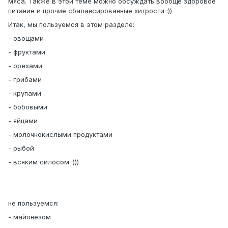
мяса. Также в этой теме можно обсуждать вообще здоровое
питание и прочие сбалансированные хитрости :))
Итак, мы пользуемся в этом разделе:
- овощами
- фруктами
- орехами
- грибами
- крупами
- бобовыми
- яйцами
- молочнокислыми продуктами
- рыбой
- всяким силосом :)))
не пользуемся:
- майонезом