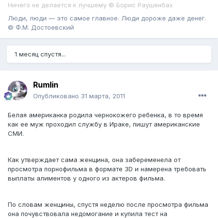
Ничего не делается к лучшему © Борис Раушенбах
Люди, люди — это самое главное. Люди дороже даже денег.
© Ф.М. Достоевский
1 месяц спустя...
Rumlin
Опубликовано
31 марта, 2011
Белая американка родила чернокожего ребенка, в то время
как ее муж проходил службу в Ираке, пишут американские
СМИ.
Как утверждает сама женщина, она забеременела от
просмотра порнофильма в формате 3D и намерена требовать
выплаты алиментов у одного из актеров фильма.
По словам женщины, спустя неделю после просмотра фильма
она почувствовала недомогание и купила тест на