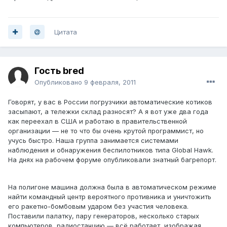
Цитата
Гость bred
Опубликовано
9 февраля, 2011
Говорят, у вас в России погрузчики автоматические котиков
засыпают, а тележки склад разносят? А я вот уже два года
как переехал в США и работаю в правительственной
организации — не то что бы очень крутой программист, но
учусь быстро. Наша группа занимается системами
наблюдения и обнаружения беспилотников типа Global Hawk.
На днях на рабочем форуме опубликовали знатный багрепорт.
На полигоне машина должна была в автоматическом режиме
найти командный центр вероятного противника и уничтожить
его ракетно-бомбовым ударом без участия человека.
Поставили палатку, пару генераторов, несколько старых
компьютеров, радиостанцию — всё работает, изображая