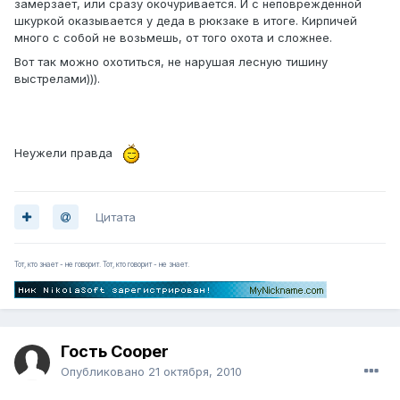
замерзает, или сразу окочуривается. И с неповрежденной
шкуркой оказывается у деда в рюкзаке в итоге. Кирпичей
много с собой не возьмешь, от того охота и сложнее.
Вот так можно охотиться, не нарушая лесную тишину
выстрелами))).
Неужели правда
Цитата
Тот, кто знает - не говорит. Тот, кто говорит - не знает.
Гость Cooper
Опубликовано
21 октября, 2010