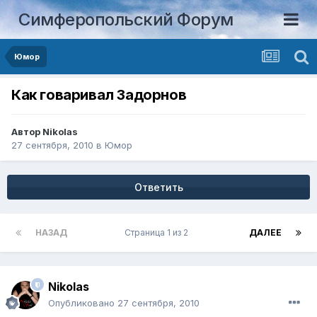
Симферопольский Форум
Юмор
Как говаривал Задорнов
Автор
Nikolas
27 сентября, 2010
в
Юмор
Ответить
НАЗАД
Страница 1 из 2
ДАЛЕЕ
Nikolas
Опубликовано
27 сентября, 2010