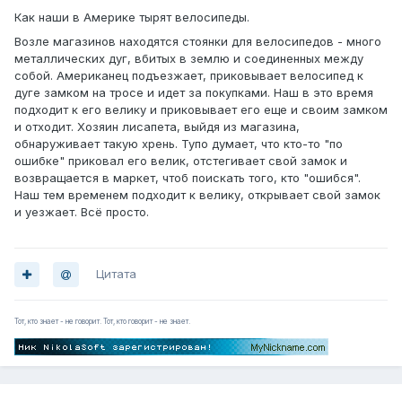
Как наши в Америке тырят велосипеды.
Возле магазинов находятся стоянки для велосипедов - много
металлических дуг, вбитых в землю и соединенных между
собой. Американец подъезжает, приковывает велосипед к
дуге замком на тросе и идет за покупками. Наш в это время
подходит к его велику и приковывает его еще и своим замком
и отходит. Хозяин лисапета, выйдя из магазина,
обнаруживает такую хрень. Тупо думает, что кто-то "по
ошибке" приковал его велик, отстегивает свой замок и
возвращается в маркет, чтоб поискать того, кто "ошибся".
Наш тем временем подходит к велику, открывает свой замок
и уезжает. Всё просто.
Цитата
Тот, кто знает - не говорит. Тот, кто говорит - не знает.