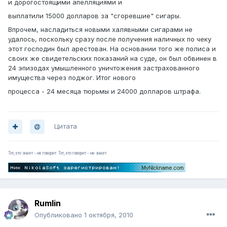
и дорогостоящими апелляциями и
выплатили 15000 долларов за "сгоревшие" сигары.
Впрочем, насладиться новыми халявными сигарами не
удалось, поскольку сразу после получения наличных по чеку
этот господин был арестован. На основании того же полиса и
своих же свидетельских показаний на суде, он был обвинен в
24 эпизодах умышленного уничтожения застрахованного
имущества через поджог. Итог нового
процесса - 24 месяца тюрьмы и 24000 долларов штрафа.
Цитата
Тот, кто знает - не говорит. Тот, кто говорит - не знает.
Rumlin
Опубликовано
1 октября, 2010