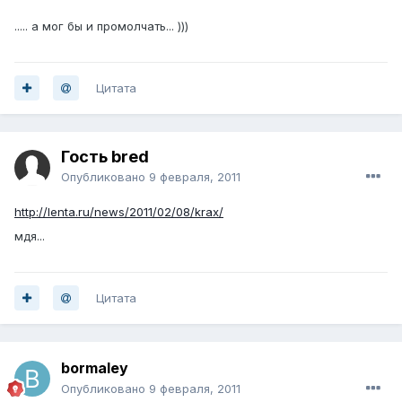
..... а мог бы и промолчать... )))
Цитата
Гость bred
Опубликовано
9 февраля, 2011
http://lenta.ru/news/2011/02/08/krax/
мдя...
Цитата
bormaley
Опубликовано
9 февраля, 2011