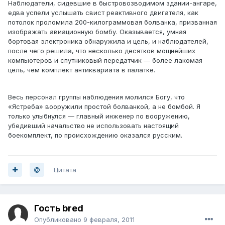
Наблюдатели, сидевшие в быстровозводимом здании-ангаре,
едва успели услышать свист реактивного двигателя, как
потолок проломила 200-килограммовая болванка, призванная
изображать авиационную бомбу. Оказывается, умная
бортовая электроника обнаружила и цель, и наблюдателей,
после чего решила, что несколько десятков мощнейших
компьютеров и спутниковый передатчик — более лакомая
цель, чем комплект антиквариата в палатке.
Весь персонал группы наблюдения молился Богу, что
«Ястреба» вооружили простой болванкой, а не бомбой. Я
только улыбнулся — главный инженер по вооружению,
убедивший начальство не использовать настоящий
боекомплект, по происхождению оказался русским.
Цитата
Гость bred
Опубликовано
9 февраля, 2011