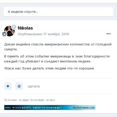
4 недели спустя...
Nikolas
Опубликовано
17 ноября, 2010
Дикая индейка спасла американских колонистов от голодной
смерти.
В память об этом событии американцы в знак благодарности
каждый год убивают и съедают миллионы индеек.
Упаси нас боже делать этим людям что-то хорошее.
Цитата
Тот, кто знает - не говорит. Тот, кто говорит - не знает.