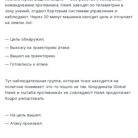
командование противника. Hawk заводят по телеметрии в
зону учений, отдают бортовым системам управление и
наблюдают. Через 20 минут машинка находит цель и отсылает
на землю лог:
— Цель обнаружил.
— Выхожу на траекторию атаки.
— Вышел на траекторию.
— Готовлюсь к атаке.
Тут наблюдательная группа, которая тоже находится на
полигоне понимает: что-то пошло не так. Координаты Global
Hawk и «штаба противника» не совпадают! Нawk продолжает
бодро рапортовать:
— На цель вышел.
— Атаку произвёл.