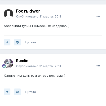
Гость dwor
Опубликовано
31 марта, 2011
Аааааниии тупыыыыыыеее... © Задорнов :)
Цитата
Rumlin
Опубликовано
31 марта, 2011
Хитрые- им деньги, а актеру реклама :)
Цитата