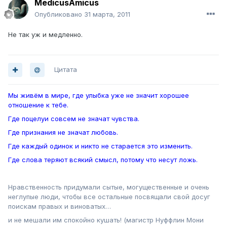
MedicusAmicus
Опубликовано
31 марта, 2011
Не так уж и медленно.
Цитата
Мы живём в мире, где улыбка уже не значит хорошее
отношение к тебе.
Где поцелуи совсем не значат чувства.
Где признания не значат любовь.
Где каждый одинок и никто не старается это изменить.
Где слова теряют всякий смысл, потому что несут ложь.
Нравственность придумали сытые, могущественные и очень
неглупые люди, чтобы все остальные посвящали свой досуг
поискам правых и виноватых…
и не мешали им спокойно кушать! (магистр Нуффлин Мони