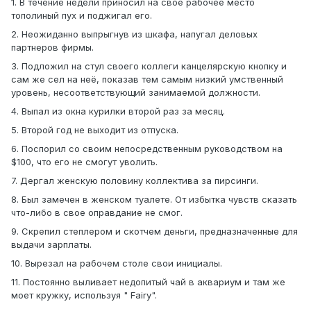
1. В течение недели приносил на своё рабочее место
тополиный пух и поджигал его.
2. Неожиданно выпрыгнув из шкафа, напугал деловых
партнеров фирмы.
3. Подложил на стул своего коллеги канцелярскую кнопку и
сам же сел на неё, показав тем самым низкий умственный
уровень, несоответствующий занимаемой должности.
4. Выпал из окна курилки второй раз за месяц.
5. Второй год не выходит из отпуска.
6. Поспорил со своим непосредственным руководством на
$100, что его не смогут уволить.
7. Дергал женскую половину коллектива за пирсинги.
8. Был замечен в женском туалете. От избытка чувств сказать
что-либо в свое оправдание не смог.
9. Скрепил степлером и скотчем деньги, предназначенные для
выдачи зарплаты.
10. Вырезал на рабочем столе свои инициалы.
11. Постоянно выливает недопитый чай в аквариум и там же
моет кружку, используя " Fairy".