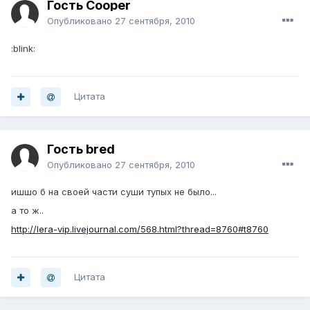
Гость Cooper
Опубликовано
27 сентября, 2010
:blink:
Цитата
Гость bred
Опубликовано
27 сентября, 2010
ишшо б на своей части суши тупых не было...
а то ж..
http://lera-vip.livejournal.com/568.html?thread=8760#t8760
Цитата