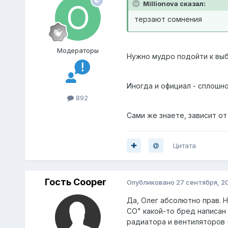
Millionova сказал:
терзают сомнения
Модераторы
Нужно мудро подойти к выбо
Иногда и официал - сплошно
892
Сами же знаете, зависит от
Цитата
Гость Cooper
Опубликовано
27 сентября, 2
Да, Олег абсолютно прав. Н
СО" какой-то бред написан 
радиатора и вентиляторов 