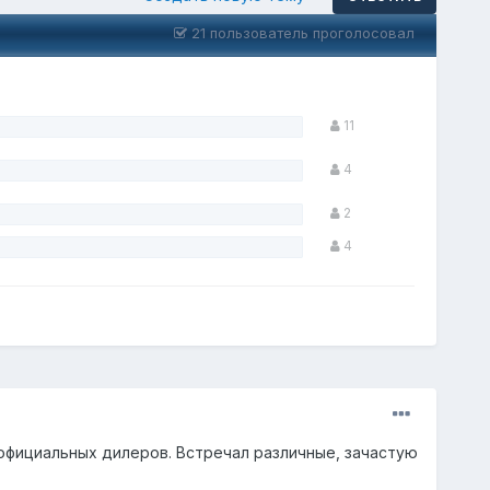
21 пользователь проголосовал
11
4
2
4
официальных дилеров. Встречал различные, зачастую