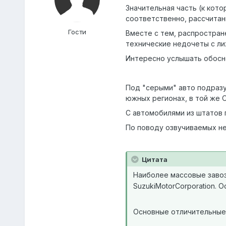
Значительная часть (к кото
соответственно, рассчитан
Гости
Вместе с тем, распростран
технические недочеты с ли
Интересно услышать обосно
Под "серыми" авто подразу
южных регионах, в той же 
С автомобилями из штатов п
По поводу озвучиваемых не
Цитата
Наиболее массовые завоз
SuzukiMotorCorporation. О
Основные отличительные 