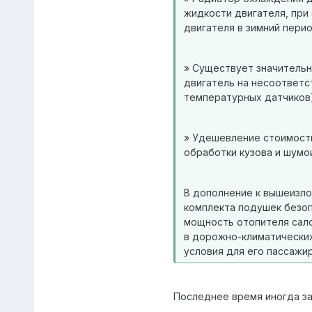
жидкости двигателя, при
двигателя в зимний пери
» Существует значительн
двигатель на несоответс
температурных датчиков)
» Удешевление стоимости
обработки кузова и шумо
В дополнение к вышеизло
комплекта подушек безоп
мощность отопителя сало
в дорожно-климатических
условия для его пассажир
Последнее время иногда за