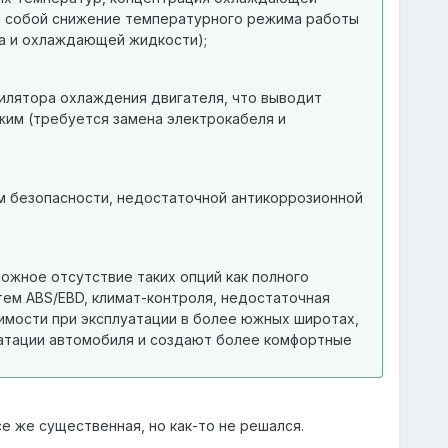
за собой снижение температурного режима работы
ра и охлаждающей жидкости);
илятора охлаждения двигателя, что выводит
им (требуется замена электрокабеля и
м безопасности, недостаточной антикоррозионной
жное отсутствие таких опций как полного
тем АВS/EBD, климат-контроля, недостаточная
имости при эксплуатации в более южных широтах,
уатации автомобиля и создают более комфортные
е же существенная, но как-то не решался.