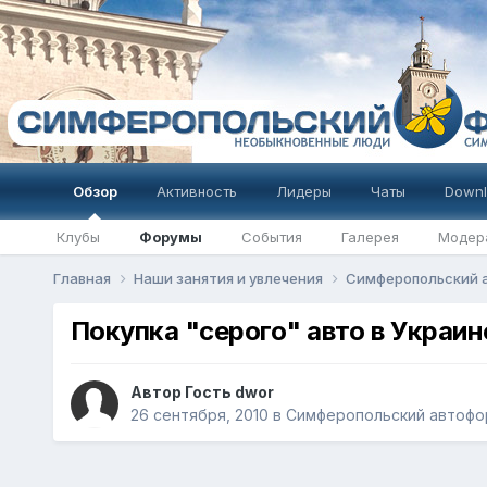
Обзор
Активность
Лидеры
Чаты
Downl
Клубы
Форумы
События
Галерея
Модер
Главная
Наши занятия и увлечения
Симферопольский 
Покупка "серого" авто в Украин
Автор Гость dwor
26 сентября, 2010
в
Симферопольский автофо