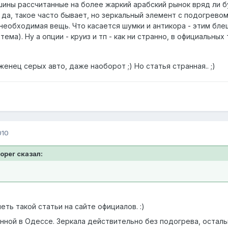
машины рассчитанные на более жаркий арабский рынок вряд ли
 да, такое часто бывает, но зеркальный элемент с подогревом
 необходимая вещь. Что касается шумки и антикора - этим бле
тема). Ну а опции - круиз и тп - как ни странно, в официальны
женец серых авто, даже наоборот ;) Но статья странная.. ;)
010
oper сказал:
еть такой статьи на сайте официалов. :)
енной в Одессе. Зеркала действительно без подогрева, осталь