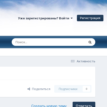
Регистрация
Уже зарегистрированы? Войти
Активность
Поделиться
Подписчики
0
Создать новую тему
Ответить