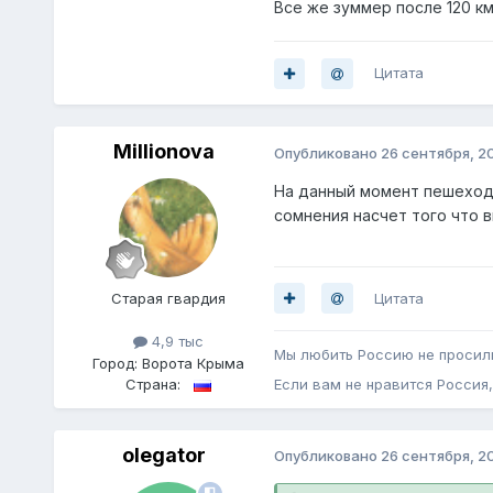
Все же зуммер после 120 к
Цитата
Millionova
Опубликовано
26 сентября, 2
На данный момент пешеход,
сомнения насчет того что в
Цитата
Старая гвардия
4,9 тыс
Мы любить Россию не просили
Город:
Ворота Крыма
Страна:
Если вам не нравится Россия, 
olegator
Опубликовано
26 сентября, 2