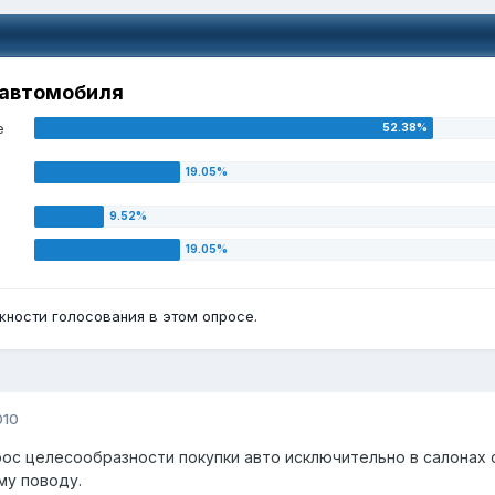
" автомобиля
е
ности голосования в этом опросе.
010
ос целесообразности покупки авто исключительно в салонах 
му поводу.