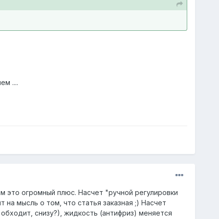
 ....
ом это огромный плюс. Насчет "ручной регулировки
 на мысль о том, что статья заказная ;) Насчет
обходит, снизу?), жидкость (антифриз) меняется