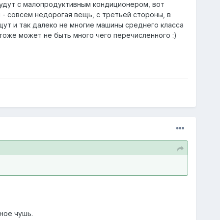
 будут с малопродуктивным кондиционером, вот
 - совсем недорогая вещь, с третьей стороны, в
щут и так далеко не многие машины среднего класса
х тоже может не быть много чего перечисленного :)
ное чушь.