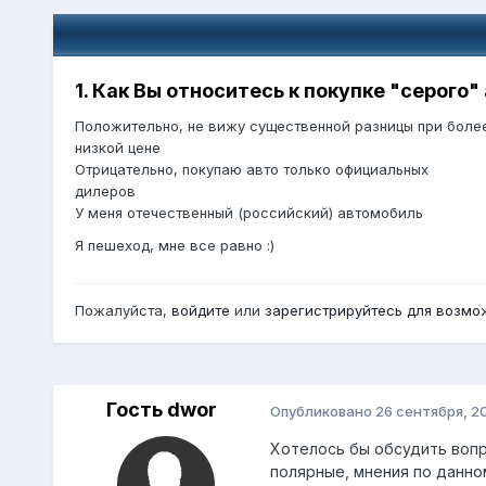
1. Как Вы относитесь к покупке "серого
Положительно, не вижу существенной разницы при боле
низкой цене
Отрицательно, покупаю авто только официальных
дилеров
У меня отечественный (российский) автомобиль
Я пешеход, мне все равно :)
Пожалуйста,
войдите
или
зарегистрируйтесь
для возмож
Гость dwor
Опубликовано
26 сентября, 2
Хотелось бы обсудить вопр
полярные, мнения по данно