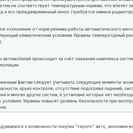
 этом не соответствует температурным нормам, что влечёт 
од и его преждевременный износ (требуется замена радиато
ое отклонение от норм режима работы автоматического вент
твующий климатическим условиям Украины температурный реж
;
 автомобилей происходит за счёт снижения комплекса систе
изоляции.
женным фактам следует учитывать следующие моменты: возмо
асности, круиз-контроля, отсутствие подогрева сидений, сис
на и многих других систем, в установке которых нет необход
 условиях Украины повысят уровень безопасности при экспл
ов.
думывался о возможности покупки "серого" авто, экономия вс