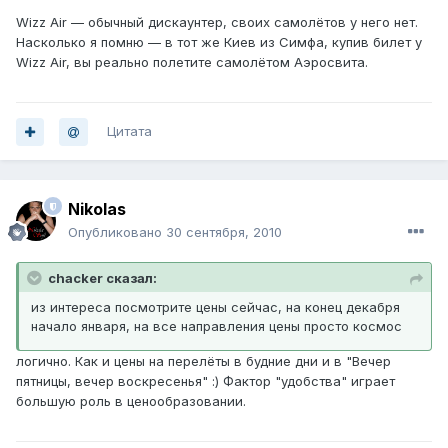
Wizz Air — обычный дискаунтер, своих самолётов у него нет.
Насколько я помню — в тот же Киев из Симфа, купив билет у
Wizz Air, вы реально полетите самолётом Аэросвита.
Цитата
Nikolas
Опубликовано
30 сентября, 2010
chacker сказал:
из интереса посмотрите цены сейчас, на конец декабря
начало января, на все направления цены просто космос
логично. Как и цены на перелёты в будние дни и в "Вечер
пятницы, вечер воскресенья" :) Фактор "удобства" играет
большую роль в ценообразовании.