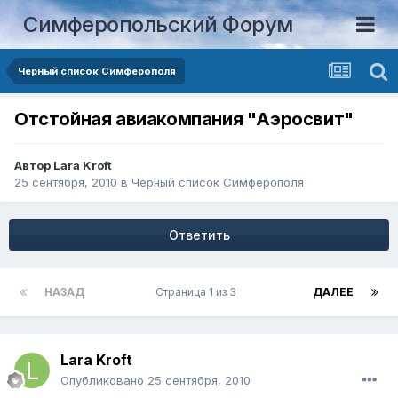
Симферопольский Форум
Черный список Симферополя
Отстойная авиакомпания "Аэросвит"
Автор
Lara Kroft
25 сентября, 2010
в
Черный список Симферополя
Ответить
НАЗАД
Страница 1 из 3
ДАЛЕЕ
Lara Kroft
Опубликовано
25 сентября, 2010