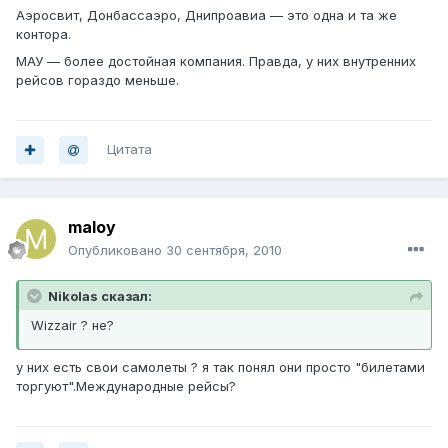
Аэросвит, Донбассаэро, Днипроавиа — это одна и та же
контора.
МАУ — более достойная компания. Правда, у них внутренних
рейсов гораздо меньше.
Цитата
maloy
Опубликовано
30 сентября, 2010
Nikolas сказал:
Wizzair ? не?
у них есть свои самолеты ? я так понял они просто "билетами
торгуют".Международные рейсы?