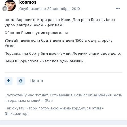
kosmos
Опубликовано
29 сентября, 2010
летал Аэросвитом три раза в Киев. Два раза Боинг в Киев -
утром завтрак, Аном - фиг вам.
Обратно Боинг - ужин прилагался.
Убивабт цены если брать день в день 1500 в одну сторону.
Ужас.
Персонал на борту был вменяемый. Летчики знали свое дело.
Цены в Борисполе - нет слов одни эмоции.
Цитата
Глупостей у нас тут нет. Есть мнения. Есть особые мнения, есть
плюрализм мнений - (Pat)
Так охуеть, чтобы потом всю жизнь гордиться этим -
(Инквизитор)