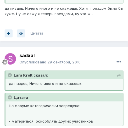
да пиздец. Ничего иного и не скажешь. Хотя.. поездом было бы
хуже. Ну не езжу я теперь поездами, ну что ж...
Цитата
sadxal
Опубликовано
29 сентября, 2010
Lara Kroft сказал:
да пиздец. Ничего иного и не скажешь.
Цитата
На форуме категорически запрещено:
- материться, оскорблять других участников