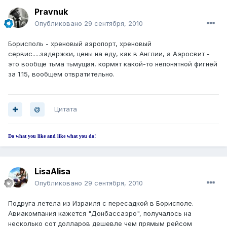
Pravnuk
Опубликовано
29 сентября, 2010
Борисполь - хреновый аэропорт, хреновый
сервис.....задержки, цены на еду, как в Англии, а Аэросвит -
это вообще тьма тьмущая, кормят какой-то непонятной фигней
за 1.15, вообщем отвратительно.
Цитата
Do what you like and like what you do!
LisaAlisa
Опубликовано
29 сентября, 2010
Подруга летела из Израиля с пересадкой в Борисполе.
Авиакомпания кажется "Донбассаэро", получалось на
несколько сот долларов дешевле чем прямым рейсом