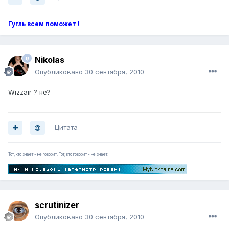
Гугль всем поможет !
Nikolas
Опубликовано
30 сентября, 2010
Wizzair ? не?
Цитата
Тот, кто знает - не говорит. Тот, кто говорит - не знает.
scrutinizer
Опубликовано
30 сентября, 2010