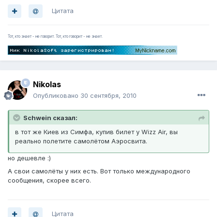
Цитата
Тот, кто знает - не говорит. Тот, кто говорит - не знает.
Nikolas
Опубликовано
30 сентября, 2010
Schwein сказал:
в тот же Киев из Симфа, купив билет у Wizz Air, вы
реально полетите самолётом Аэросвита.
но дешевле :)
А свои самолёты у них есть. Вот только международного
сообщения, скорее всего.
Цитата