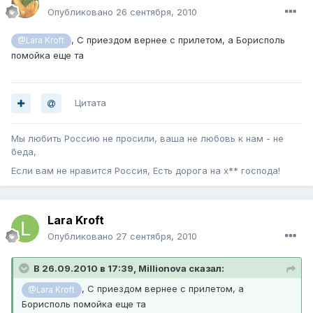
Опубликовано
26 сентября, 2010
, С приездом вернее с прилетом, а Борисполь
@Lara Kroft
помойка еще та
Цитата
Мы любить Россию не просили, ваша не любовь к нам - не
беда,
Если вам не нравится Россия, Есть дорога на х** господа!
Lara Kroft
Опубликовано
27 сентября, 2010
В 26.09.2010 в 17:39, Millionova сказал:
, С приездом вернее с прилетом, а
@Lara Kroft
Борисполь помойка еще та