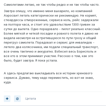
Самолетами летаю, не так чтобы редко и не так чтобы часто.
Завтра опишу, что именно меня выхарило, но компанией
Аэросвит летать категорически не рекомендую. Не кормят,
стюардессы отмороженные, сервиса ноль, рейс задержали
на полтора часа, и стоит это удовольствие 1300 гривен за
сутки до вылета. Одно порадовало - пилот реально классный.
Более мягкой и четкой посадки и ровного полета я давно не
видала несмотря на встретившуюся по пути грозу и общий
перегруз самолета. Порадовал и сервис для инвалидов -
летело два колясочника, им подали специальный транспорт,
все очень тактично и аккуратно. Взбесил весь Борисполь и
все кто в этом принимал участие. Рассказ о том, как это
было, будет завтра. Я пока устала.
А здесь предлагаю выкладывать все истории хренового
сервиса. Думаю, тему надо переместить, но вот не знаю,
куда.
Цитата