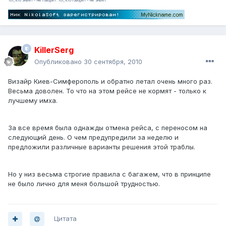
Тот, кто знает - не говорит. Тот, кто говорит - не знает.
KillerSerg
Опубликовано
30 сентября, 2010
Визайр Киев-Симферополь и обратно летал очень много раз.
Весьма доволен. То что на этом рейсе не кормят - только к
лучшему имха.
За все время была однажды отмена рейса, с переносом на
следующий день. О чем предупредили за неделю и
предложили различные варианты решения этой траблы.
Но у низ весьма строгие правила с багажем, что в принципе
не было лично для меня большой трудностью.
Цитата